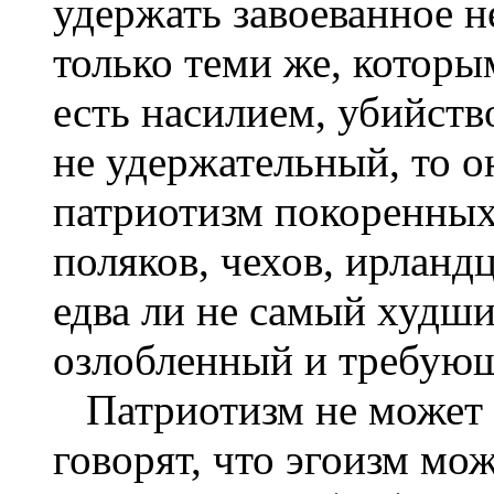
удержать завоеванное н
только теми же, которы
есть насилием, убийств
не удержательный, то о
патриотизм покоренных
поляков, чехов, ирландц
едва ли не самый худши
озлобленный и требующ
Патриотизм не может 
говорят, что эгоизм мо