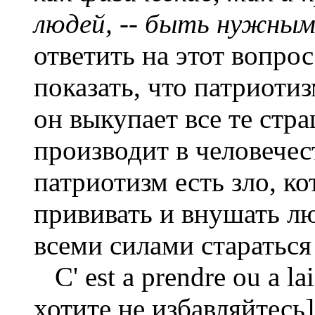
людей, -- быть нужны
ответить на этот вопро
показать, что патриотиз
он выкупает все те стр
производит в человечест
патриотизм есть зло, ко
прививать и внушать лю
всеми силами стараться
С' est a prendre ou a la
хотите не избавляйтесь