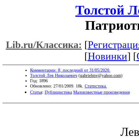
Толстой Л
Патриот
[
Регистраци
Lib.ru/Классика:
[
Новинки
] [
Комментарии: 8, последний от 31/05/2020.
Толстой Лев Николаевич
(
gabrielmv@yahoo.com
)
Год: 1896
Обновлено: 27/01/2009. 18k.
Статистика.
Статья
:
Публицистика
Малоизвестные произведения
Лев