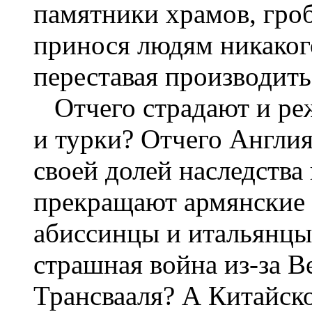
памятники храмов, гроб
принося людям никакого
переставая производить
Отчего страдают и реж
и турки? Отчего Англия
своей долей наследства
прекращают армянские
абиссинцы и итальянцы
страшная война из-за Ве
Трансвааля? А Китайско