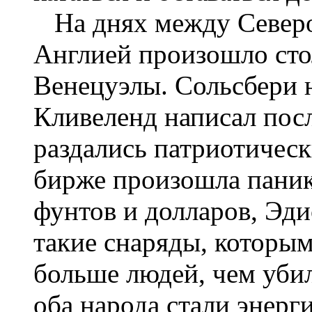
На днях между Север
Англией произошло сто
Венецуэлы. Сольсбери н
Кливеленд написал посл
раздались патриотическ
бирже произошла паник
фунтов и долларов, Эди
такие снаряды, которым
больше людей, чем убил
оба народа стали энерг