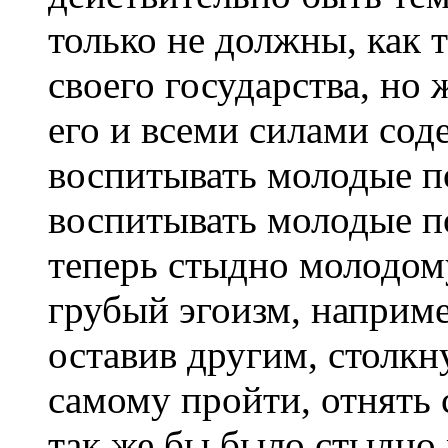
только не должны, как 
своего государства, но
его и всеми силами соде
воспитывать молодые 
воспитывать молодые по
теперь стыдно молодом
грубый эгоизм, например
оставив другим, столкн
самому пройти, отнять 
так же бы было стыдно