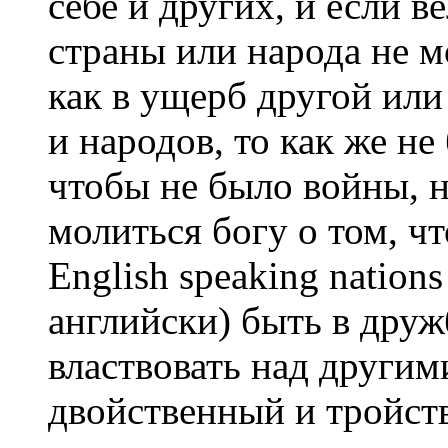
себе и других, и если в
страны или народа не м
как в ущерб другой или
и народов, то как же не
чтобы не было войны, 
молиться богу о том, ч
Еnglish speaking nation
английски) быть в дру
властвовать над другим
двойственный и тройст