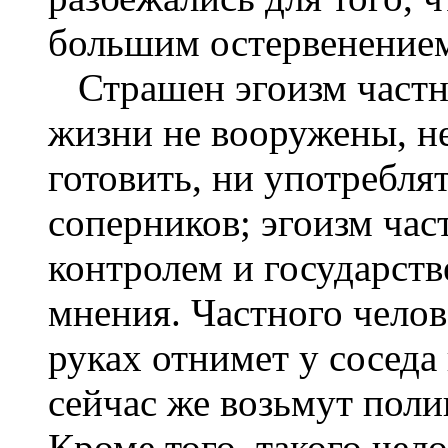
большим остервенением 
Страшен эгоизм частны
жизни не вооружены, н
готовить, ни употребля
соперников; эгоизм час
контролем и государств
мнения. Частного челов
руках отнимет у соседа
сейчас же возьмут поли
Кроме того, такого чел