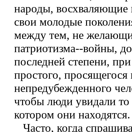
народы, восхваляющие
свои молодые поколения
между тем, не желающи
патриотизма--войны, до
последней степени, при
простого, просящегося 
непредубежденного чело
чтобы люди увидали то
котором они находятся.
Часто, когда спрашива