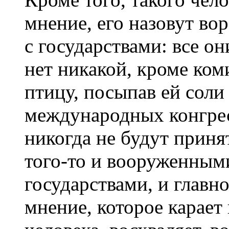
мнение, его назовут во
с государствами: все о
нет никакой, кроме ко
птицу, посыпав ей соли
международных конгрес
никогда не будут прин
того-то и вооруженными
государствами, и главн
мнение, которое карает