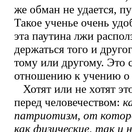
же обман не удается, пу
Такое ученье очень удо
эта паутина лжи распол
держаться того и друго
тому или другому. Это 
отношению к учению о 
Хотят или не хотят это
перед человечеством:
к
патриотизм, от котор
как физические, так и