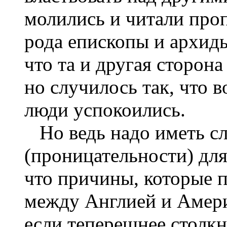
молились и читали проп
рода епископы и архидь
что та и другая сторона
но случилось так, что в
люди успокоились.
Но ведь надо иметь сл
(проницательности) для 
что причины, которые 
между Англией и Америк
если теперешнее столкн