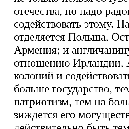
отечества, но надо радо
содействовать этому. На
отделяется Польша, Ос
Армения; и англичанину
отношению Ирландии, 
колоний и содействоват
больше государство, тем
патриотизм, тем на бол
зиждется его могуществ
действительно быть тем