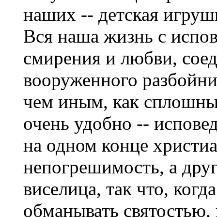
наших -- детская игруш
Вся наша жизнь с испов
смирения и любви, сое
вооруженного разбойнич
чем иным, как сплошн
очень удобно -- исповед
на одном конце христиа
непогрешимость, а друг
виселица, так что, ког
обманывать святостью, п