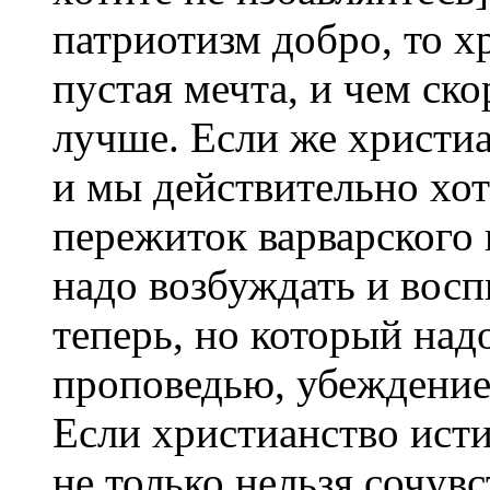
патриотизм добро, то х
пустая мечта, и чем ско
лучше. Если же христиа
и мы действительно хот
пережиток варварского 
надо возбуждать и восп
теперь, но который над
проповедью, убеждение
Если христианство исти
не только нельзя сочув