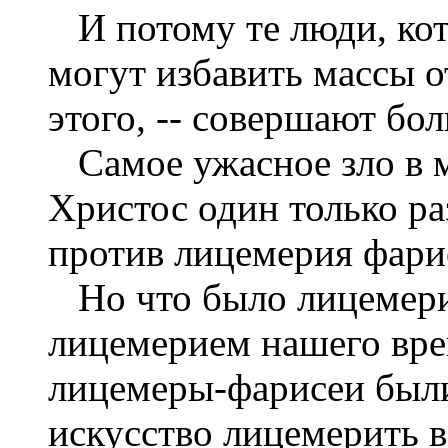
И потому те люди, ко
могут избавить массы о
этого, -- совершают бо
Самое ужасное зло в м
Христос один только ра
против лицемерия фари
Но что было лицемерие
лицемерием нашего вре
лицемеры-фарисеи были
искусство лицемерить в