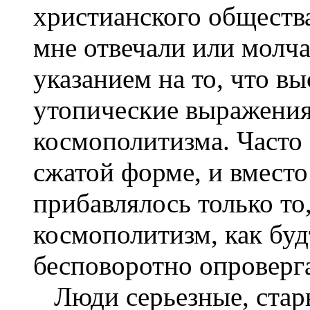
христианского общества
мне отвечали или молч
указанием на то, что 
утопические выражения
космополитизма. Часто
сжатой форме, и вмест
прибавлялось только то,
космополитизм, как буд
бесповоротно опроверг
Люди серьезные, стары