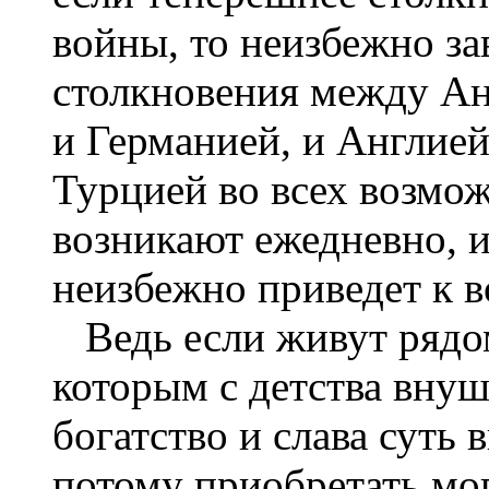
войны, то неизбежно зав
столкновения между Ан
и Германией, и Англией
Турцией во всех возмо
возникают ежедневно, и
неизбежно приведет к в
Ведь если живут рядом
которым с детства внуш
богатство и слава суть
потому приобретать мог