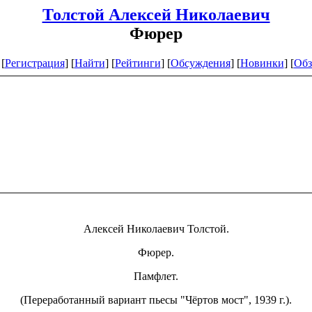
Толстой Алексей Николаевич
Фюрер
[
Регистрация
]
[
Найти
] [
Рейтинги
] [
Обсуждения
] [
Новинки
] [
Обз
Алексей Николаевич Толстой.
Фюрер.
Памфлет.
(Переработанный вариант пьесы "Чёртов мост", 1939 г.).