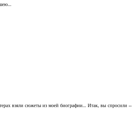
шею...
ерах взяли сюжеты из моей биографии... Итак, вы спросили --