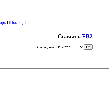
оры
] [
Помощь
]
Скачать
FB2
Ваша оценка: