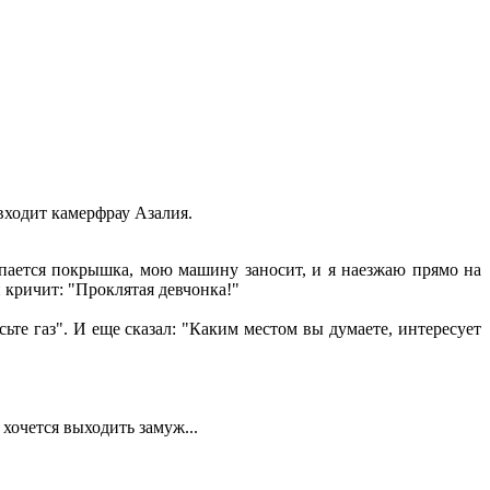
входит камерфрау Азалия.
опается покрышка, мою машину заносит, и я наезжаю прямо на
н кричит: "Проклятая девчонка!"
сьте газ". И еще сказал: "Каким местом вы думаете, интересует
 хочется выходить замуж...