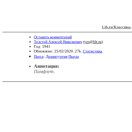
Lib.ru/Классика:
Оставить комментарий
Толстой Алексей Николаевич
(
yes@lib.ru
)
Год: 1941
Обновлено: 25/02/2020. 27k.
Статистика.
Пьеса
:
Драматургия
Пьесы
Аннотация:
Памфлет.