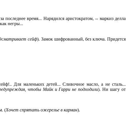
за последнее время... Нарядился аристократом, -- маркиз делла
как негры...
Осматривает сейф
). Замок шифрованный, без ключа. Придется
сейф!.. Для маленьких детей... Сливочное масло, а не сталь...
едупреждая, чтобы Майк и Гарри не подходили
). Ни шагу от
. (
Х
очет спрятать ожерелье в карман
).