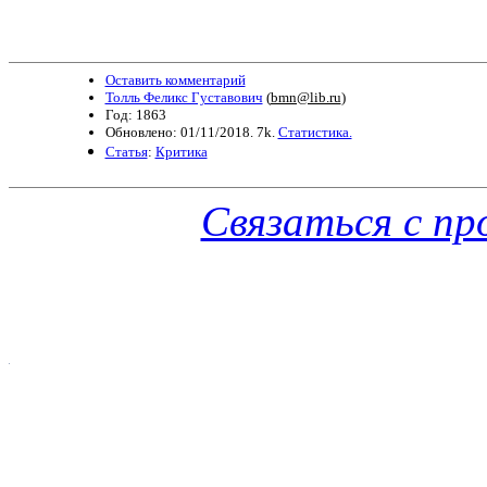
Оставить комментарий
Толль Феликс Густавович
(
bmn@lib.ru
)
Год: 1863
Обновлено: 01/11/2018. 7k.
Статистика.
Статья
:
Критика
Связаться с п