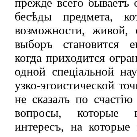
прежде всего бываетъ 
бесѣды предмета, ко
возможности, живой, 
выборъ становится е
когда приходится огра
одной спеціальной нау
узко-эгоистической точ
не сказалъ по счастію
вопросы, которые 
интересъ, на которые