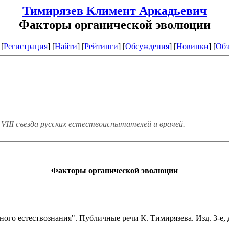
Тимирязев Климент Аркадьевич
Факторы органической эволюции
[
Регистрация
]
[
Найти
] [
Рейтинги
] [
Обсуждения
] [
Новинки
] [
Обз
VIII съезда русских естествоиспытателей и врачей.
Факторы органической эволюции
го естествознания". Публичные речи К. Тимирязева. Изд. 3-е, до