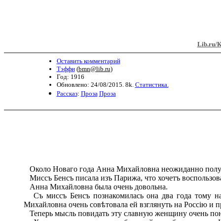
Lib.ru/
Оставить комментарий
Тэффи
(
bmn@lib.ru
)
Год: 1916
Обновлено: 24/08/2015. 8k.
Статистика.
Рассказ
:
Проза
Проза
Около Новаго года Анна Михайловна неожиданно получи
Миссъ Бенсъ писала изъ Парижа, что хочетъ воспользов
Анна Михайловна была очень довольна.
Съ миссъ Бенсъ познакомилась она два года тому наз
Михайловна очень совѣтовала ей взглянуть на Россію и пр
Теперь мысль повидать эту славную женщину очень пон