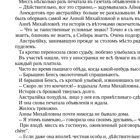
Миссъ нѣсколько разъ печатала въ газетахъ объявленія о
-- Дѣйствительно, все это странно,-- задумывалась Айн
Анекдотовъ про австралійку больше не разсказывали. 
былъ оборванъ самой же Анной Михайловной и впалъ въ
Аннѣ Михайловнѣ эта исторія съ вѣточками окончательн
-- Что за таинственные условные знаки? Точно я съ ней
знаетъ, блиновъ не знаетъ, а Сибирь знаетъ. Очень подоз
Австралійку, занимавшую прежде за столомъ мѣсто рядо
пуделемъ.
Та кротко переносила свою судьбу, любезно улыбалась и 
Въ участкѣ нашли, что у иностранки не всѣ бумаги въ по
каждый разъ платила.
Часто во время пышнаго обѣда, когда какой-нибудь высок
-- Барышню Бенсъ околоточный спрашиваютъ.
И барышня Бенсъ, съ кроткой улыбкой, извинившись пере
-- Скоро ли это кончится!-- вздыхала Анна Михайловна.
Исторія съ брошкой тянулась долго.
Австралійка похудѣла, лицо у нея изъ привѣтливаго сдѣ
И она снова печатала объявленія и ждала.
Жилось тревожно.
Анны Михайловны почти никогда не бывало дома.
-- Я этимъ намекаю,-- говорила она своимъ друзьямъ,-- ч
При входѣ миссъ въ гостиную, оживленный разговоръ с
chère".
-- Если даже она вполнѣ честная особа и, дѣйствительно,