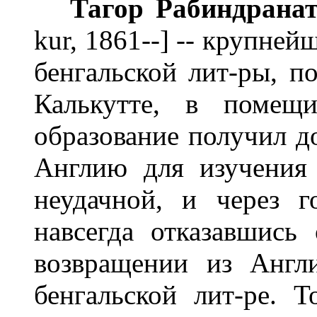
Тагор
Рабиндрана
kur, 1861--] -- крупне
бенгальской лит-ры, по
Калькутте, в помещи
образование получил до
Англию для изучения 
неудачной, и через 
навсегда отказавшись
возвращении из Англ
бенгальской лит-ре. 