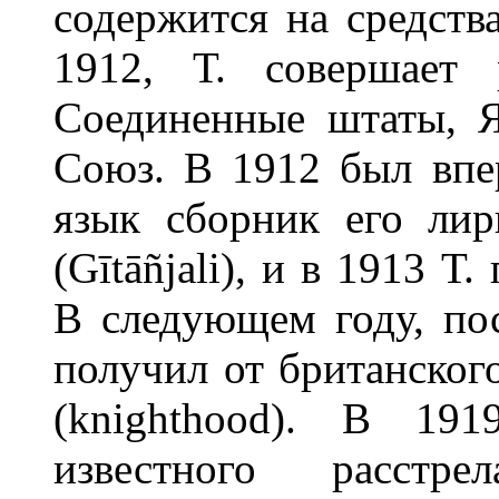
содержится на средства
1912, Т. совершает 
Соединенные штаты, 
Союз. В 1912 был впе
язык сборник его лир
(Gītāñjali), и в 1913 
В следующем году, по
получил от британского
(knighthood). В 19
известного расстр