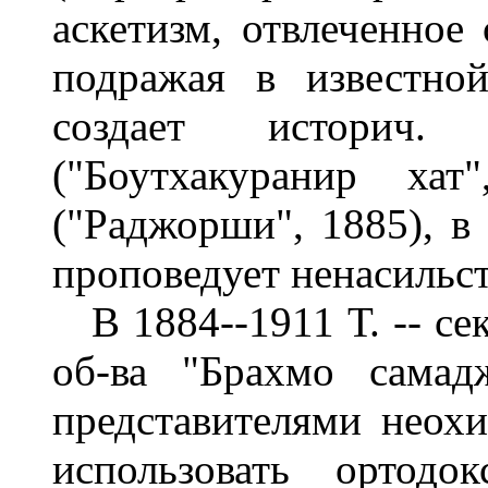
аскетизм, отвлеченное 
подражая в известно
создает историч.
("Боутхакуранир хат
("Раджорши", 1885), в
проповедует ненасильс
В 1884--1911 Т. -- сек
об-ва "Брахмо самад
представителями неохи
использовать ортодо