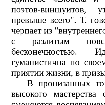
поэтов-виншуитов, у
превыше всего". Т. гов
черпает из "внутреннег
с разлитым повс
бесконечностью. И
гуманистична по своем
приятии жизни, в призы
В пронизанных тонк
высокого мастерства 
сменяются воспевание