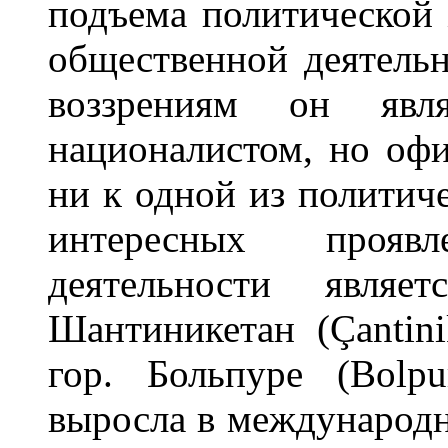
подъема политической 
общественной деятель
воззрениям он явл
националистом, но оф
ни к одной из политич
интересных прояв
деятельности являе
Шантиникетан (Çantini
гор. Больпуре (Bolp
выросла в международн