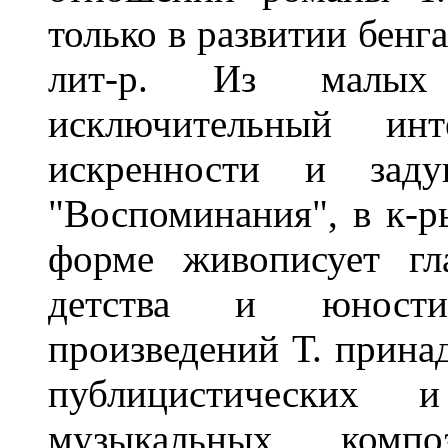
только в развитии бенг
лит-р. Из малых
исключительный ин
искренности и заду
"Воспоминания", в к-р
форме живописует гл
детства и юности
произведений Т. прина
публицистических
музыкальных компо