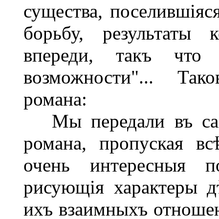
существа, поселившіяс
борьбу, результаты 
впереди, такъ что
возможности"... Так
романа:
Мы передали въ сам
романа, пропуская в
очень интересныя по
рисующія характеры д
ихъ взаимныхъ отношені