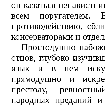
он казаться ненавистни
всем поругателем. 
противодействию, сб
консерваторами и отдел
Простодушно набожны
отцов, глубоко изучив
язык и в нем иску
прямодушно и искре
престолу, ревностн
народных преданий и