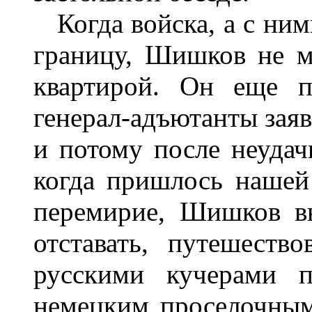
Когда войска, а с ним
границу, Шишков не мо
квартирой. Он еще п
генерал-адъютанты заяв
и потому после неудач
когда пришлось нашей
перемирие, Шишков в
отставать, путешеств
русскими кучерами 
немецким проселочным