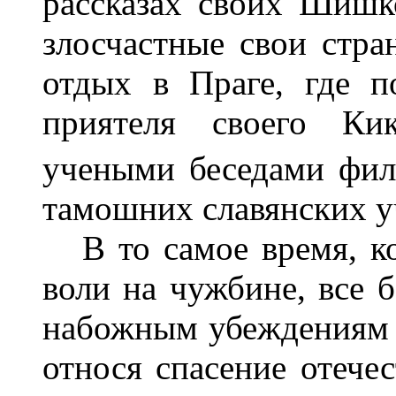
рассказах своих Шишк
злосчастные свои стра
отдых в Праге, где п
приятеля своего Ки
учеными беседами фил
тамошних славянских у
В то самое время, ко
воли на чужбине, все б
набожным убеждениям и
относя спасение отече