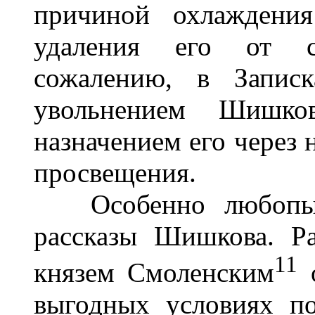
причиной охлаждени
удаления его от с
сожалению, в Запис
увольнением Шишк
назначением его через 
просвещения.
Особенно любопытн
рассказы Шишкова. Р
11
князем Смоленским
о
выгодных условиях п