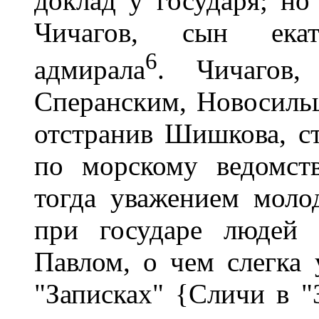
доклад у государя; н
Чичагов, сын екате
6
адмирала
. Чичагов,
Сперанским, Новосиль
отстранив Шишкова, ст
по морскому ведомств
тогда уважением моло
при государе людей 
Павлом, о чем слегка
"Записках" {Сличи в "