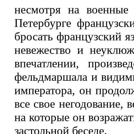
несмотря на военные 
Петербурге французск
бросать французский яз
невежество и неуклюж
впечатлении, произв
фельдмаршала и видим
императора, он продол
все свое негодование, 
на которые он возражат
застольной беседе.