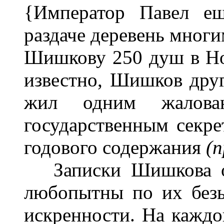
{Император Павел ещ
раздаче деревень многи
Шишкову 250 душ в Но
известно, Шишков друг
жил одним жалова
государственным секре
годового содержания
(п
Записки Шишкова об
любопытны по их без
искренности. На каждо