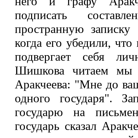
него и графу Аракче
подписать состав
пространную записку
когда его убедили, что
подвергает себя лич
Шишкова читаем мы с
Аракчеева: "Мне до ваш
одного государя". З
государю на письме
государь сказал Аракч