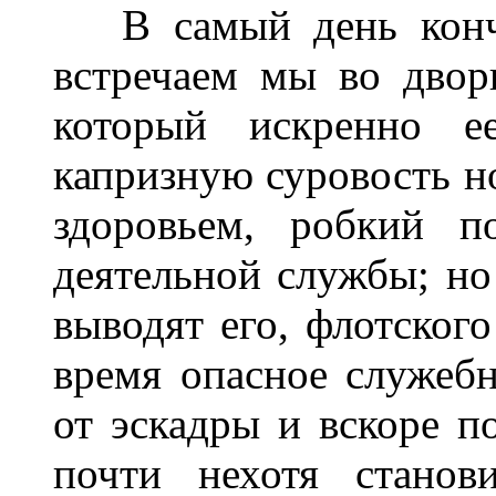
В самый день кончи
встречаем мы во двор
который искренно е
капризную суровость но
здоровьем, робкий по
деятельной службы; но
выводят его, флотского
время опасное служеб
от эскадры и вскоре п
почти нехотя станов