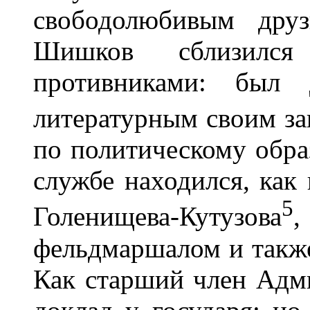
свободолюбивым друз
Шишков сблизился
противниками: был
литературным своим за
по политическому обра
службе находился, как
5
Голенищева-Кутузова
,
фельдмаршалом и также
Как старший член Адми