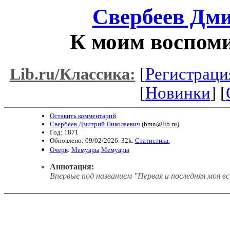
Свербеев Дм
К моим воспом
[
Регистраци
Lib.ru/Классика:
[
Новинки
] [
Оставить комментарий
Свербеев Дмитрий Николаевич
(
bmn@lib.ru
)
Год: 1871
Обновлено: 09/02/2026. 32k.
Статистика.
Очерк
:
Мемуары
Мемуары
Аннотация:
Впервые под названием "Первая и последняя моя 