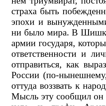
нем триумвират, посто
страха быть побежден
эпохи и вынужденными
ни было мира. В Шишко
армии государя, которы
ответственности и лич
отправиться, как выр
России (по-нынешнему, 
оттуда воззвать к наро
Мысль эту сообщил он с