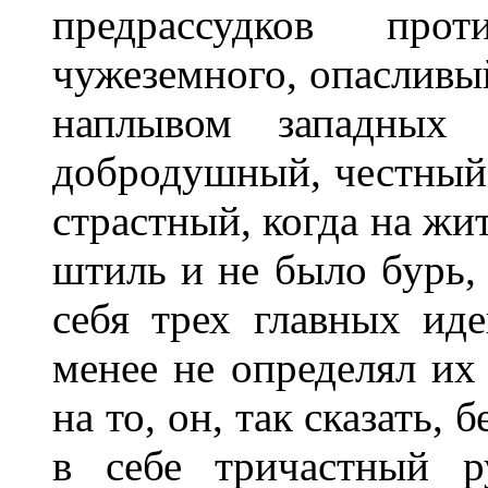
предрассудков пр
чужеземного, опасливый
наплывом западных 
добродушный, честный 
страстный, когда на жи
штиль и не было бурь,
себя трех главных ид
менее не определял их
на то, он, так сказать,
в себе тричастный р