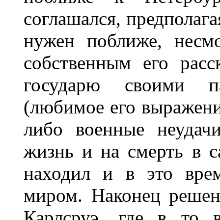
соглашался, предполаг
нужен поближе, несм
собственным его расс
государю своими па
(любимое его выражение
либо военные неудач
жизнь и на смерть в 
находил и в это вре
миром. Наконец реше
Карлсруэ, где в то 