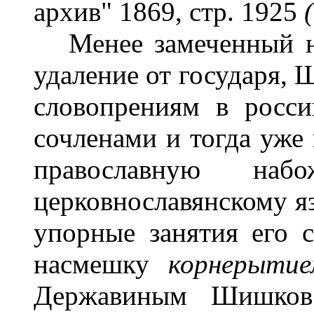
архив" 1869, стр. 1925
Менее замеченный на
удаление от государя,
словопрениям в росс
сочленами и тогда уже
православную на
церковнославянскому я
упорные занятия его 
насмешку
корнерыти
Державиным Шишков 