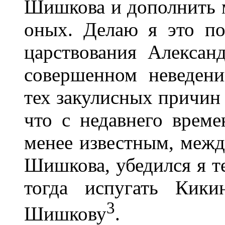
Шишкова и дополнить 
оных. Делаю я это по
царствования Алексан
совершенном неведени
тех закулисных причин 
что с недавнего време
менее известным, межд
Шишкова, убедился я те
тогда испугать Кики
3
Шишкову
.