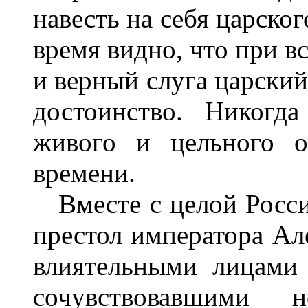
навесть на себя царског
время видно, что при в
и верный слуга царский
достоинство. Никогд
живого и цельного о
времени.
Вместе с целой Росси
престол императора Але
влиятельными лицами 
сочувствовавшими 