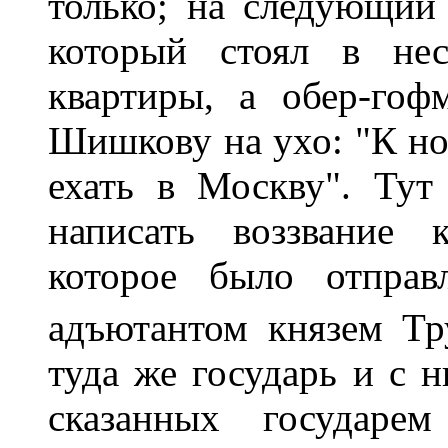
только; на следующий
который стоял в нес
квартиры, а обер-го
Шишкову на ухо: "К но
ехать в Москву". Ту
написать воззвание 
которое было отправ
адъютантом князем Тр
туда же государь и с 
сказанных государе