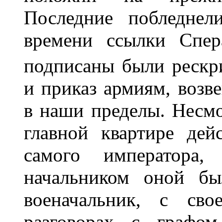
Последние побледнел
времени ссылки Спер
подписаны были рескр
и приказ армиям, возв
в наши пределы. Несмо
главной квартире де
самого императора,
начальником оной бы
военачальник, с сво
разговорах с графо