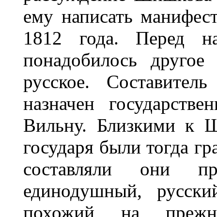
ему написать манифест
1812 года. Перед на
понадобилось другое 
русское. Составител
назначен государств
Вильну. Близкими к 
государя были тогда гр
составляли они пр
единодушный, русски
похожий на прежн