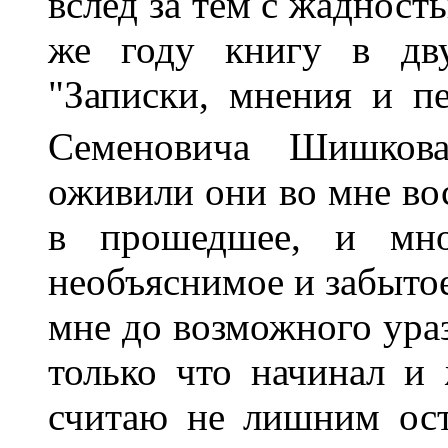
вслед за тем с жадност
же году книгу в дву
"Записки, мнения и п
Семеновича Шишкова
оживили они во мне во
в прошедшее, и мно
необъяснимое и забытое
мне до возможного ураз
только что начинал и
считаю не лишним ост