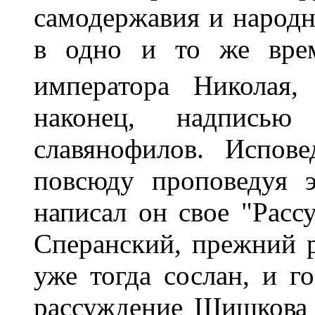
самодержавия и народн
в одно и то же врем
императора Николая,
наконец, надпись
славянофилов. Испов
повсюду проповедуя э
написал он свое "Расс
Сперанский, прежний р
уже тогда сослан, и г
рассуждение Шишкова 