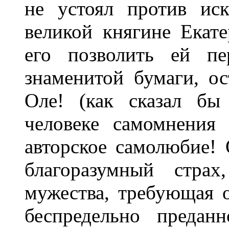
не устоял против ис
великой княгине Екат
его позволить ей пе
знаменитой бумаги, о
Оле! (как сказал бы
человеке самомнения
авторское самолюбие! 
благоразумный страх
мужества, требующая 
беспредельно предан