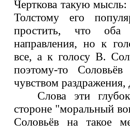
Черткова такую мысль: 
Толстому его попул
простить, что оба 
направления, но к го
все, а к голосу В. Со
поэтому-то Соловьёв
чувством раздражения, 
Слова эти глубоко 
стороне "моральный воп
Соловьёв на такое м