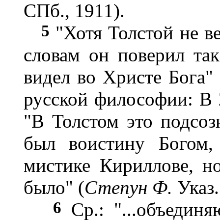
СПб., 1911).
5
"Хотя Толстой не ве
словам он поверил так
видел во Христе Бога" 
русской философии: В 2
"В Толстом это подсоз
был воистину Богом,
мистике Кириллове, но
было" (
Степун Ф.
Указ.
6
Ср.: "...объединя