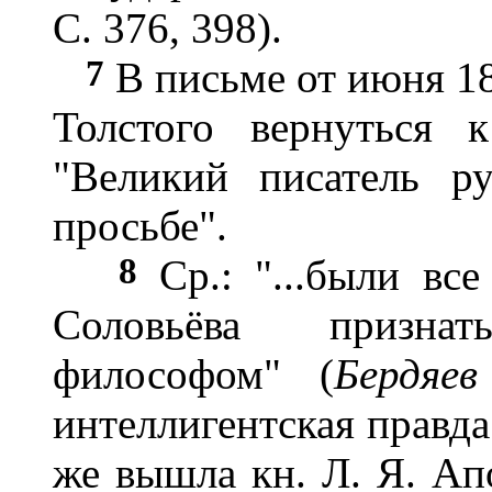
С. 376, 398).
7
В письме от июня 18
Толстого вернуться к
"Великий писатель р
просьбе".
8
Ср.: "...были все
Соловьёва призна
философом" (
Бердяев
интеллигентская правда 
же вышла кн. Л. Я. Ап