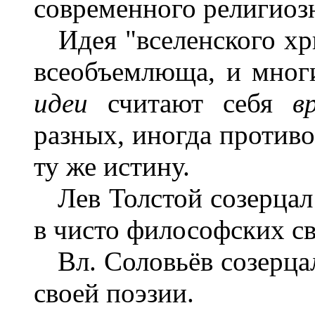
современного религиозн
Идея "вселенского хр
всеобъемлюща, и мног
идеи
считают себя
в
разных, иногда против
ту же истину.
Лев Толстой созерцал 
в чисто философских с
Вл. Соловьёв созерцал
своей поэзии.