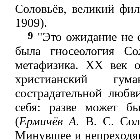
Соловьёв, великий фил
1909).
9
"Это ожидание не с
была гносеология Со
метафизика. ХХ век о
христианский гум
сострадательной любв
себя: разве может бы
(
Ермичёв А.
В. С. Сол
Минувшее и непреходящ