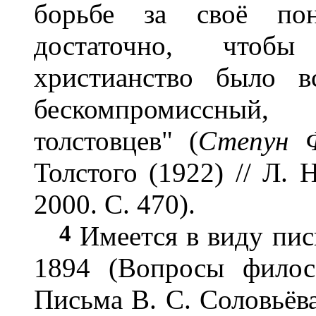
борьбе за своё по
достаточно, чтобы 
христианство было в
бескомпромиссный,
толстовцев" (
Степун 
Толстого (1922) // Л. Н
2000. С. 470).
4
Имеется в виду пис
1894 (Вопросы филос
Письма В. С. Соловьёва 