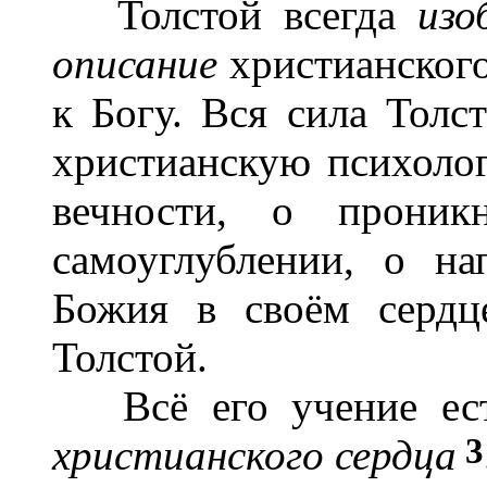
Толстой всегда
изо
описание
христианског
к Богу. Вся сила Толс
христианскую психоло
вечности, о проник
самоуглублении, о н
Божия в своём сердц
Толстой.
Всё его учение есть
3
христианского сердца