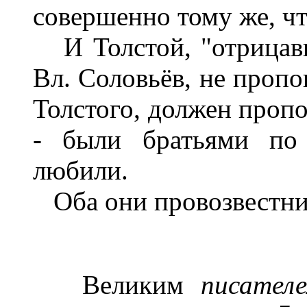
совершенно тому же, что
И Толстой, "отрицавш
Вл. Соловьёв, не пропо
Толстого, должен пропо
- были братьями по 
любили.
Оба они провозвестник
Великим
писател