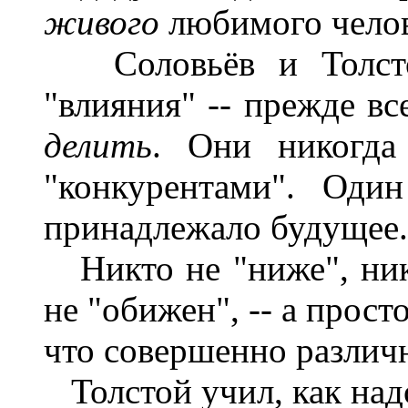
живого
любимого челов
Соловьёв и Толстой
"влияния" -- прежде вс
делить
. Они никогд
"конкурентами". Оди
принадлежало будущее.
Никто не "ниже", никт
не "обижен", -- а прост
что совершенно различн
Толстой учил, как над