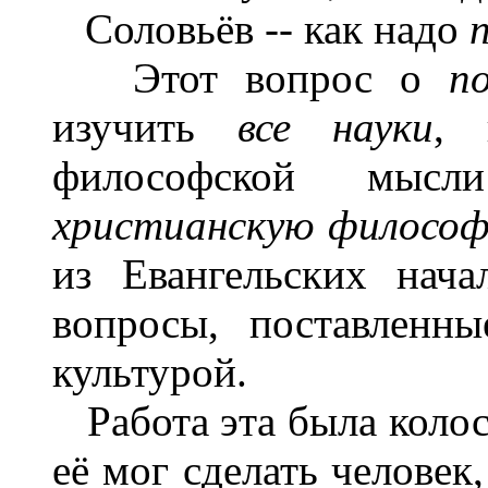
Соловьёв -- как надо
Этот вопрос о
п
изучить
все науки
, 
философской мысл
христианскую филосо
из Евангельских нача
вопросы, поставленны
культурой.
Работа эта была колосс
её мог сделать челове