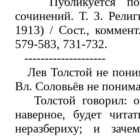
Публикуется по: 
сочинений. Т. 3. Религ
1913) / Сост., коммент
579-583, 731-732.
--------------------
Лев Толстой не поним
Вл. Соловьёв не понима
Толстой говорил: оп
наверное, будет чита
неразбериху; и заче