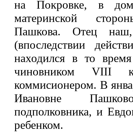
на Покровке, в дом
материнской сторо
Пашкова. Отец наш
(впоследствии действ
находился в то врем
чиновником VIII к
коммисионером. В январ
Ивановне Пашков
подполковника, и Евд
ребенком.