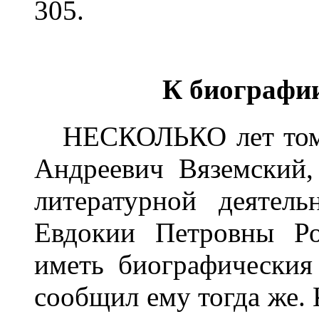
305.
К биографии
НЕСКОЛЬКО лет тому 
Андреевич Вяземский,
литературной деятел
Евдокии Петровны Ро
иметь биографическия
сообщил ему тогда же. 