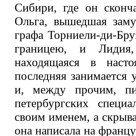
Сибири, где он сконча
Ольга, вышедшая заму
графа Торниели-ди-Бру
границею, и Лидия
находящаяся в наст
последняя занимается 
и, между прочим, п
петербургских специ
своим именем, а скрыв
она написала на францу