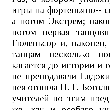
игры на фортепьяно-- с
а потом Экстрем; након
потом первая танцовщ
Гюленьсор и, наконец,
танцам несколько по
касается до истории и г
не преподавали Евдоки
нея отошла Н. Г. Богол
учителей по этим пред
же, как и особаго уч