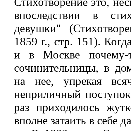
Стихотворение это, нес
впоследствии в сти
девушки" (Стихотворе
1859 г., стр. 151). Ког
и в Москве почему-т
сочинительницы, в до
на нее, упрекая вся
неприличный поступок,
раз приходилось жутк
вполне затаить в себе д