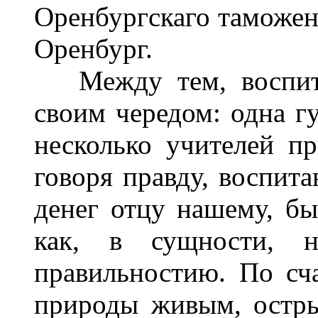
Оренбургскаго таможенн
Оренбург.
Между тем, воспита
своим чередом: одна г
несколько учителей пр
говоря правду, воспита
денег отцу нашему, бы
как, в сущности, 
правильностию. По сч
природы живым, остр