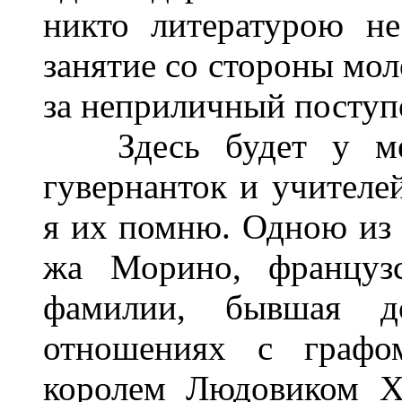
никто литературою н
занятие со стороны мо
за неприличный поступ
Здесь будет у мест
гувернанток и учителе
я их помню. Одною из 
жа Морино, французс
фамилии, бывшая 
отношениях с графом
королем Людовиком XV