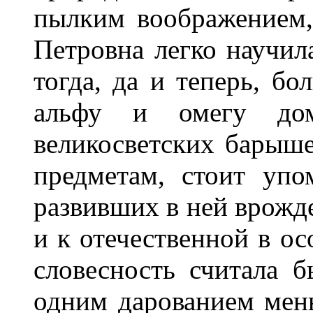
пылким воображением
Петровна легко научила
тогда, да и теперь, бо
альфу и омегу дом
великосветских барыше
предметам, стоит упо
развивших в ней врожд
и к отечественной в ос
словесность считала б
одним дарованием мен