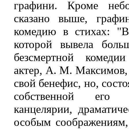
графини. Кроме неб
сказано выше, графи
комедию в стихах: "В
которой вывела боль
безсмертной комедии
актер, А. М. Максимов,
свой бенефис, но, сост
собственной его и
канцелярии, драматиче
особым соображениям, 