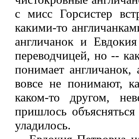
с мисс Горсистер вст
какими-то англичанкам
англичанок и Евдокия
переводчицей, но -- ка
понимает англичанок, 
вовсе не понимают, к
каком-то другом, не
пришлось объясняться
уладилось.