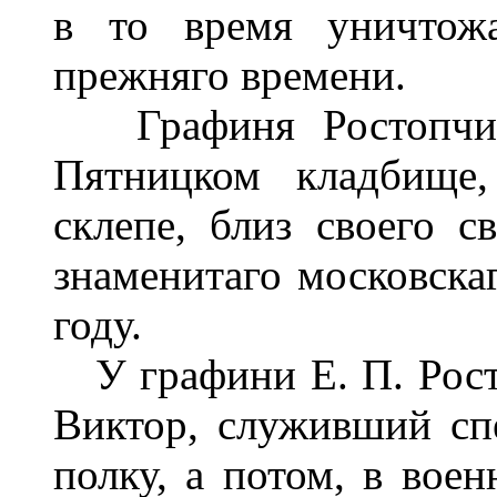
в то время уничтожа
прежняго времени.
Графиня Ростопчина
Пятницком кладбище,
склепе, близ своего с
знаменитаго московска
году.
У графини Е. П. Рост
Виктор, служивший спе
полку, а потом, в воен