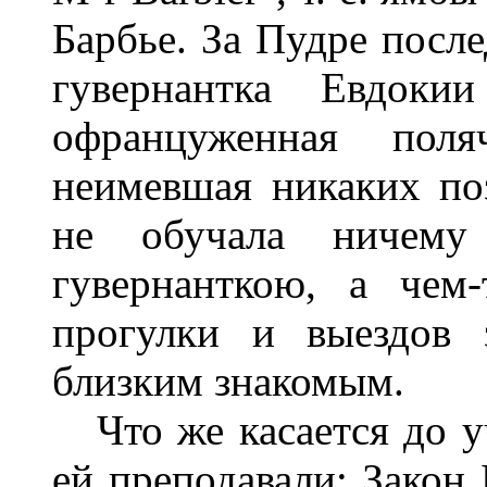
Барбье. За Пудре после
гувернантка Евдокии
офранцуженная пол
неимевшая никаких поз
не обучала ничем
гувернанткою, а чем
прогулки и выездов 
близким знакомым.
Что же касается до у
ей преподавали: Закон 