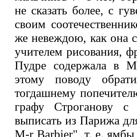
не сказать более, с гу
своим соотечественни
же невеждою, как она 
учителем рисования, ф
Пудре содержала в М
этому поводу обрат
тогдашнему попечителю
графу Строганову с
выписать из Парижа для
M-r Barbier", т. е. ямб