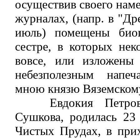
осуществив своего наме
журналах, (напр. в "Др
июль) помещены биог
сестре, в которых не
вовсе, или изложены
небезполезным напеч
мною князю Вяземском
Евдокия Петровна
Сушкова, родилась 23 
Чистых Прудах, в при