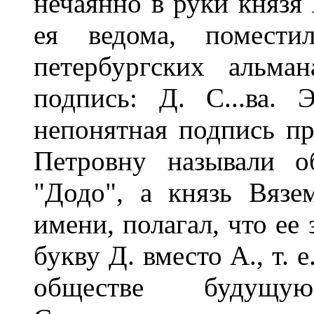
нечаянно в руки князя 
ея ведома, помест
петербургских альма
подпись: Д. С...ва. 
непонятная подпись п
Петровну называли о
"Додо", а князь Вязе
имени, полагал, что ее
букву Д. вместо А., т. 
обществе будущу