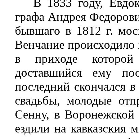
В 1833 году, Евдоки
графа Андрея Федорови
бывшаго в 1812 г. мос
Венчание происходило в
в приходе которой
доставшийся ему по
последний скончался в 
свадьбы, молодые отп
Сенну, в Воронежской г
ездили на кавказския 