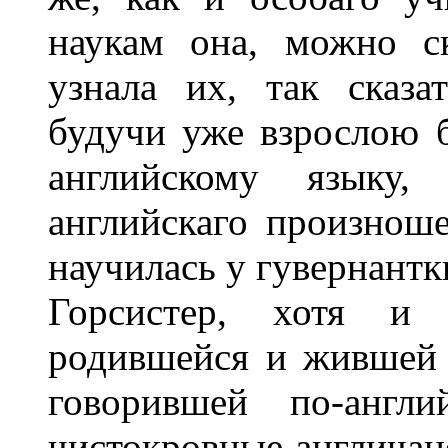
наукам она, можно ск
узнала их, так сказа
будучи уже взрослою 
английскому языку
английскаго произноше
научилась у гувернантк
Горсистер, хотя и 
родившейся и жившей 
говорившей по-англи
чистокровные англичан