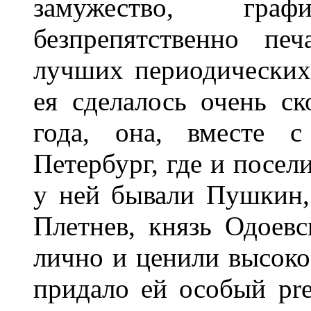
замужество, гра
безпрепятственно пе
лучших периодических
ея сделалось очень с
года, она, вместе 
Петербург, где и посел
у ней бывали Пушкин,
Плетнев, князь Одоев
лично и ценили высоко 
придало ей особый pre