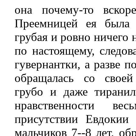
она почему-то вскор
Преемницей ея была г
грубая и ровно ничего 
по настоящему, следов
гувернантки, а разве 
обращалась со своей
грубо и даже тирани
нравственности ве
присутствии Евдокии 
мальчиков 7--8 лет, об