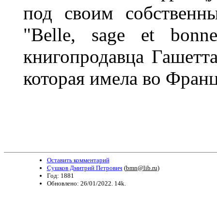
под своим собственн
"Belle, sage et bon
книгопродавца Гашетт
которая имела во Фран
Оставить комментарий
Сушков Дмитрий Петрович
(
bmn@lib.ru
)
Год: 1881
Обновлено: 26/01/2022. 14k.