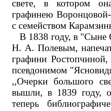
свете, в котором он
графинею Воронцовой-
с семейством Карамзин
В 1838 году, в "Сыне О
Н. А. Полевым, напеча
графини Ростопчиной, 
псевдонимом "Ясновидя
,,Очерки большого св
вышли, в 1839 году, 
теперь библиографич