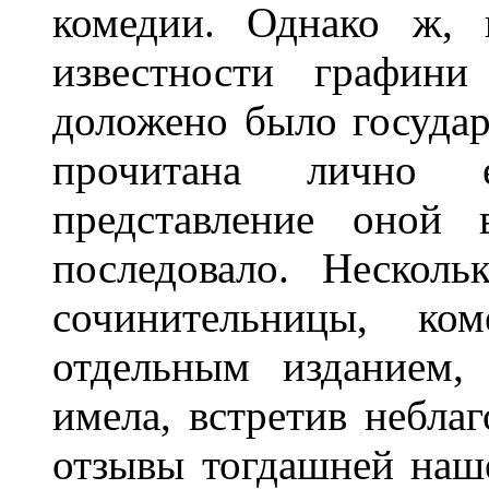
комедии. Однако ж, 
известности графини
доложено было госуда
прочитана лично 
представление оной 
последовало. Несколь
сочинительницы, ко
отдельным изданием,
имела, встретив небла
отзывы тогдашней наш