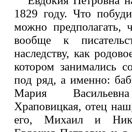
Евдокия Петровна нач
1829 году. Что побуди
можно предполагать, 
вообще к писатель
наследству, как родово
котором занимались с
под ряд, а именно: баб
Мария Васильевн
Храповицкая, отец наш,
его, Михаил и Нико