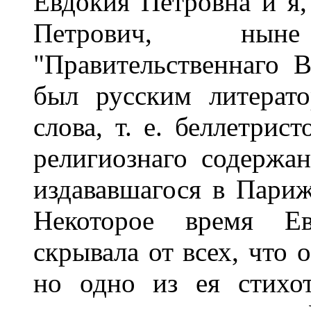
Евдокия Петровна и я,
Петрович, нын
"Правительственнаго В
был русским литерат
слова, т. е. беллетрис
религиознаго содержа
издававшагося в Париж
Некоторое время Ев
скрывала от всех, что 
но одно из ея стихот