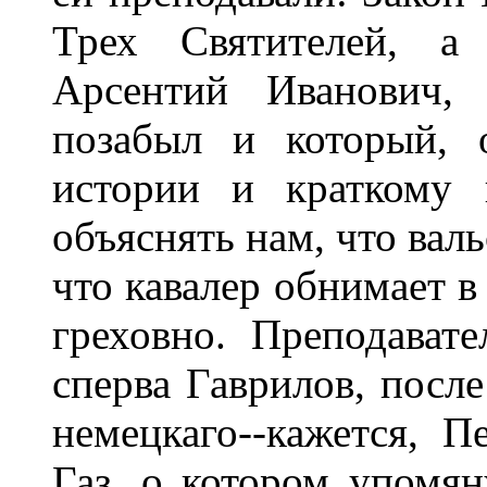
Трех Святителей, а 
Арсентий Иванович,
позабыл и который, 
истории и краткому 
объяснять нам, что вал
что кавалер обнимает в
греховно. Преподавате
сперва Гаврилов, после
немецкаго--кажется, П
Газ, о котором упомян