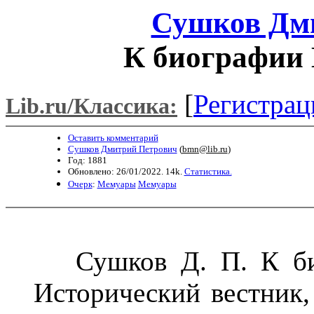
Сушков Дм
К биографии 
[
Регистрац
Lib.ru/Классика:
Оставить комментарий
Сушков Дмитрий Петрович
(
bmn@lib.ru
)
Год: 1881
Обновлено: 26/01/2022. 14k.
Статистика.
Очерк
:
Мемуары
Мемуары
Сушков Д. П. К биог
Исторический вестник, 