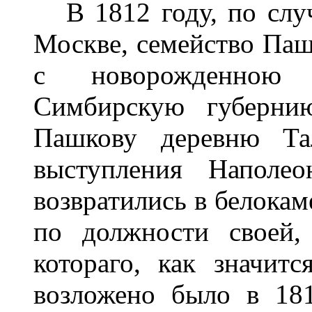
В 1812 году, по слу
Москве, семейство Паш
с новорожденною 
Симбирскую губерни
Пашкову деревню Та
выступления Наполе
возвратились в белокам
по должности своей,
котораго, как значит
возложено было в 181