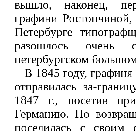
вышло, наконец, пер
графини Ростопчиной, 
Петербурге типограф
разошлось очень с
петербургском большом
В 1845 году, графиня 
отправилась за-границ
1847 г., посетив п
Германию. По возвращ
поселилась с своим 