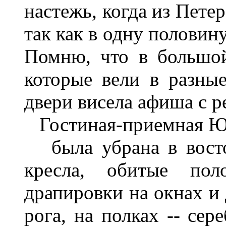
настежь, когда из Пете
так как в одну половин
Помню, что в большой
которые вели в разны
двери висела афиша с р
Гостиная-приемная 
была убрана в восточ
кресла, обитые поло
драпировки на окнах и 
рога, на полках -- се