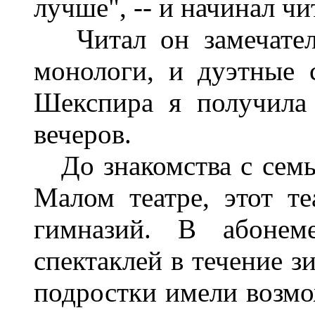
лучше", -- и начинал чи
Читал он замечатель
монологи, и дуэтные 
Шекспира я получила
вечеров.
До знакомства с семь
Малом театре, этот т
гимназий. В абонем
спектаклей в течение з
подростки имели возмо