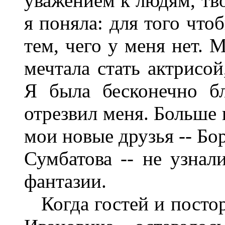
уважением к людям, тво
я поняла: для того что
тем, чего у меня нет. 
мечтала стать актрисой
Я была бесконечно бл
отрезвил меня. Больше в
мои новые друзья -- Бо
Сумбатова -- не узнал
фантазии.
Когда гостей и постор