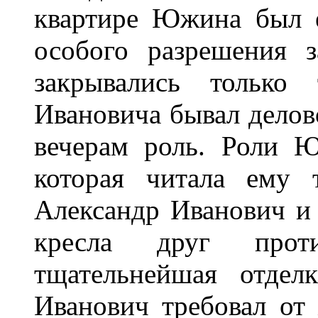
квартире Южина был е
особого разрешения з
закрывались только 
Ивановича бывал делов
вечерам роль. Роли 
которая читала ему 
Александр Иванович и
кресла друг прот
тщательнейшая отдел
Иванович требовал от