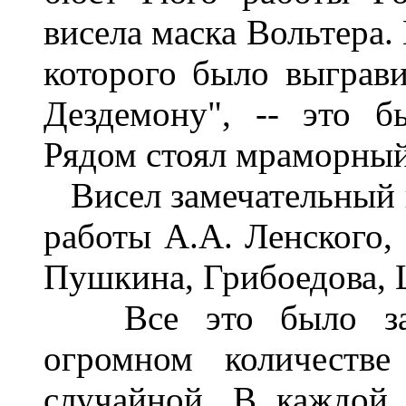
висела маска Вольтера. 
которого было выграв
Дездемону", -- это 
Рядом стоял мраморны
Висел замечательный 
работы А.А. Ленского,
Пушкина, Грибоедова, Ш
Все это было захв
огромном количеств
случайной. В каждой 