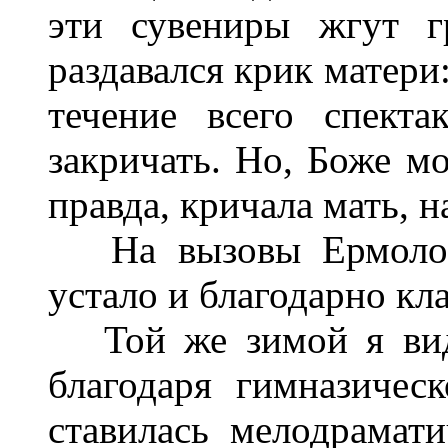
эти сувениры жгут г
раздавался крик матери
течение всего спекта
закричать. Но, Боже мо
правда, кричала мать, 
На вызовы Ермолова 
устало и благодарно кл
Той же зимой я виде
благодаря гимназичес
ставилась мелодрамати