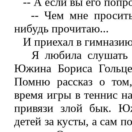
-- А если вы его попр
-- Чем мне просить 
нибудь прочитаю...
И приехал в гимназию,
Я любила слушать ра
Южина Бориса Гольце
Помню рассказ о том
время игры в теннис на
привязи злой бык. Ю
детей за кусты, а сам 