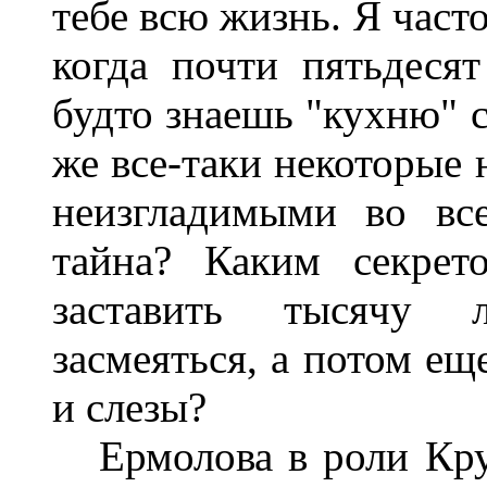
тебе всю жизнь. Я часто
когда почти пятьдесят
будто знаешь "кухню" с
же все-таки некоторые 
неизгладимыми во вс
тайна? Каким секрет
заставить тысячу л
засмеяться, а потом ещ
и слезы?
Ермолова в роли Кру