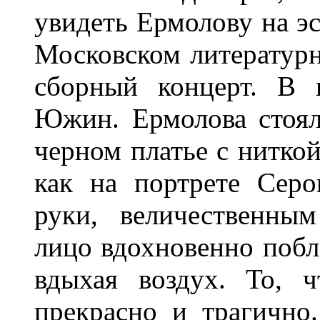
увидеть Ермолову на эс
Московском литератур
сборный концерт. В 
Южин. Ермолова стоял
черном платье с ниткой
как на портрете Серо
руки, величественны
лицо вдохновенно побле
вдыхая воздух. То, ч
прекрасно и трагично