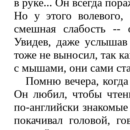
в руке... Он всегда по
Но у этого волевого,
смешная слабость --
Увидев, даже услышав
тоже не выносил, так к
с мышами, они сами ста
Помню вечера, когда
Он любил, чтобы чтен
по-английски знакомые 
покачивал головой, го