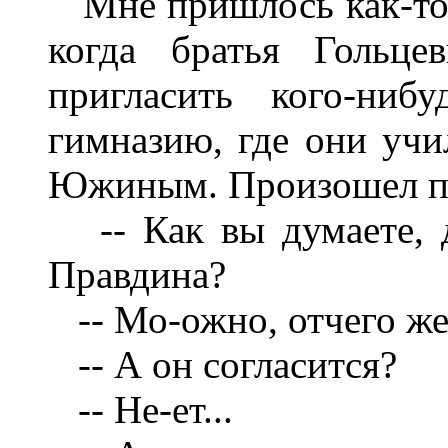
Мне пришлось как-то п
когда братья Гольце
пригласить кого-ниб
гимназию, где они учи
Южиным. Произошел п
-- Как вы думаете, 
Правдина?
-- Мо-ожно, отчего же.
-- А он согласится?
-- Не-ет...