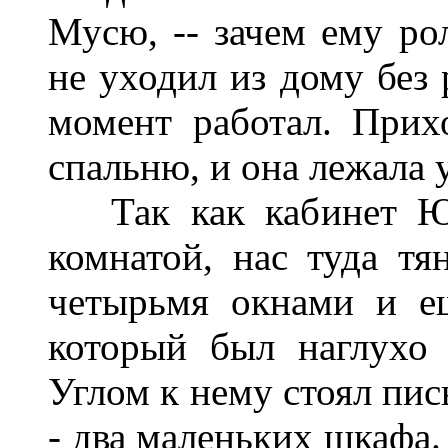
Мусю, -- зачем ему ро
не уходил из дому без 
момент работал. Прих
спальню, и она лежала у
Так как кабинет Юж
комнатой, нас туда тя
четырьмя окнами и е
который был наглухо 
Углом к нему стоял пис
- два маленьких шкафа.