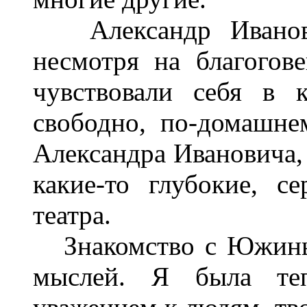
Александр Иванови
несмотря на благогов
чувствовали себя в к
свободно, по-домашне
Александра Ивановича, 
какие-то глубокие, с
театра.
Знакомство с Южиным
мыслей. Я была теп