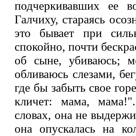
подчеркивавших ее в
Галчиху, стараясь осоз
это бывает при силь
спокойно, почти бескра
об сыне, убиваюсь; м
обливаюсь слезами, бег
где бы забыть свое гор
кличет: мама, мама!"
словах, она не выдержи
она опускалась на ко