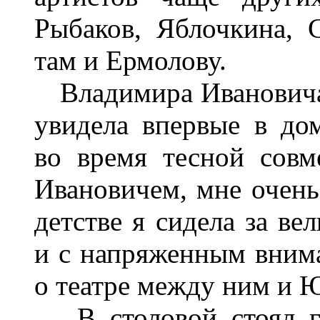
Рыбаков, Яблочкина, 
там и Ермолову.
Владимира Ивановича
увидела впервые в до
во время тесной сов
Ивановичем, мне очень 
детстве я сидела за в
и с напряженным вним
о театре между ним и
В столовой стоял гр