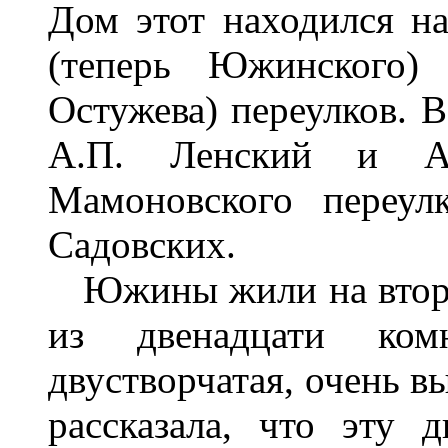
Дом этот находился н
(теперь Южинского) 
Остужева) переулков. В
А.П. Ленский и А
Мамоновского переул
Садовских.
Южины жили на втором
из двенадцати ком
двустворчатая, очень в
рассказала, что эту 