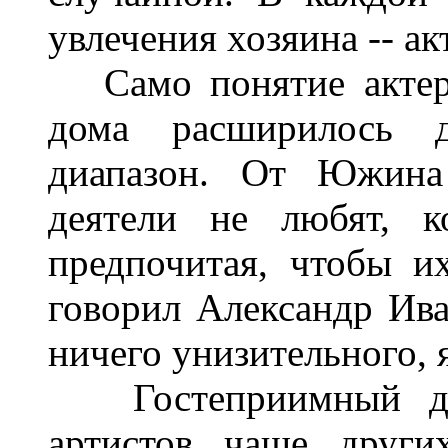
увлечения хозяина -- ак
Само понятие актер 
дома расширилось 
диапазон. От Южина 
деятели не любят, к
предпочитая, чтобы их
говорил Александр Ива
ничего унизительного, 
Гостеприимный дом
артистов чаще други