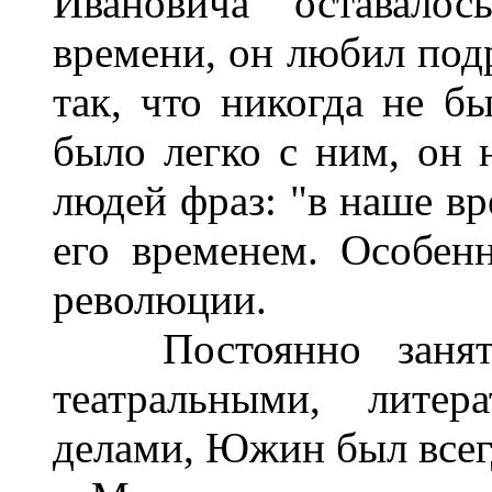
Ивановича оставалос
времени, он любил подр
так, что никогда не 
было легко с ним, он
людей фраз: "в наше вр
его временем. Особен
революции.
Постоянно заняты
театральными, лите
делами, Южин был всегд