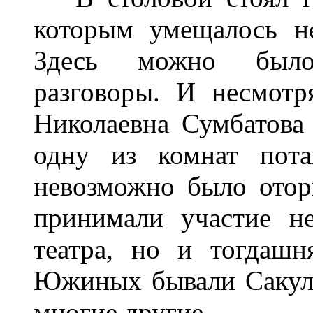
которым умещалось не
Здесь можно было
разговоры. И несмотр
Николаевна Сумбатова
одну из комнат пота
невозможно было оторв
принимали участие н
театра, но и тогдашн
Южиных бывали Сакули
многие другие.