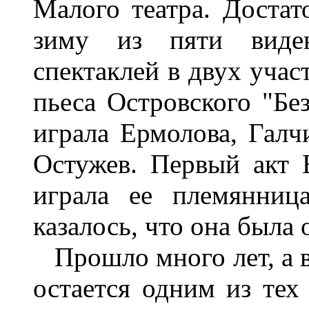
Малого театра. Достат
зиму из пяти виде
спектаклей в двух учас
пьеса Островского "Бе
играла Ермолова, Галчи
Остужев. Первый акт 
играла ее племянниц
казалось, что она была
Прошло много лет, а в
остается одним из тех