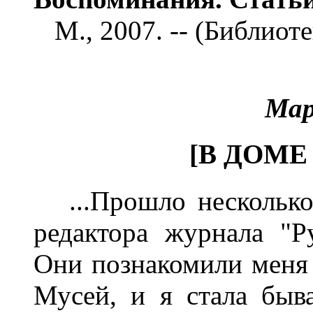
М., 2007. -- (Библиоте
Мар
[В ДОМЕ 
...Прошло несколько 
редактора журнала "Р
Они познакомили меня
Мусей, и я стала быв