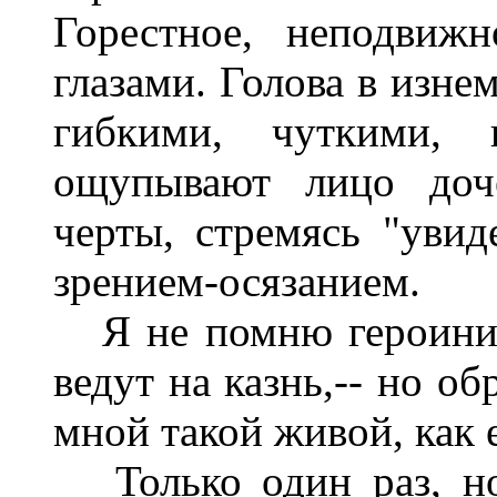
Горестное, неподвиж
глазами. Голова в изне
гибкими, чуткими,
ощупывают лицо доче
черты, стремясь "увид
зрением-осязанием.
Я не помню героини п
ведут на казнь,-- но о
мной такой живой, как е
Только один раз, но