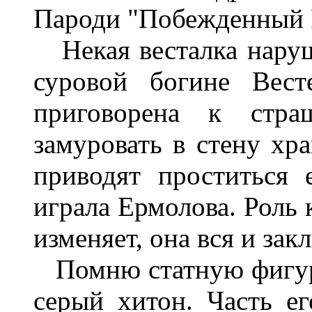
Пароди "Побежденный 
Некая весталка наруш
суровой богине Вест
приговорена к стр
замуровать в стену хр
приводят проститься 
играла Ермолова. Роль 
изменяет, она вся и зак
Помню статную фигуру
серый хитон. Часть ег