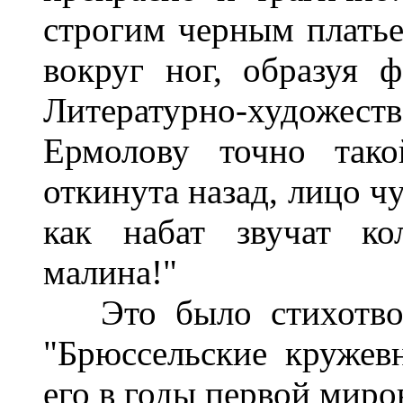
строгим черным платье
вокруг ног, образуя 
Литературно-художе
Ермолову точно тако
откинута назад, лицо ч
как набат звучат ко
малина!"
Это было стихотвор
"Брюссельские кружев
его в годы первой миро