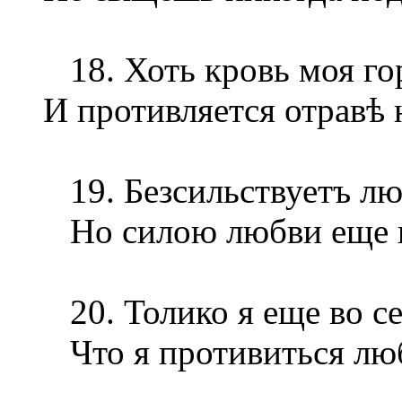
18.
Хоть кровь моя го
И противляется отравѣ
19. Безсильствуетъ лю
Но силою любви еще н
20. Толико я еще во се
Что я противиться люб