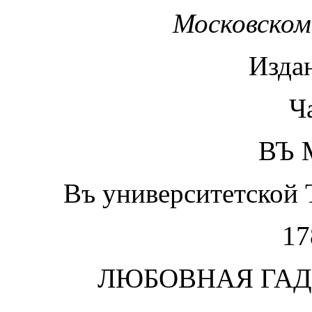
Московском
Издан
Ч
ВЪ 
Въ университетской 
17
ЛЮБОВНАЯ ГАД