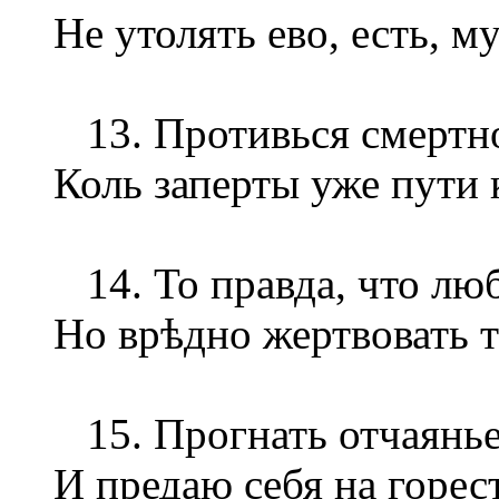
Не утолять ево, есть, м
13. Противься смертно
Коль заперты уже пути 
14. То правда, что люб
Но врѣдно жертвовать т
15. Прогнать отчаянье
И предаю себя на горест