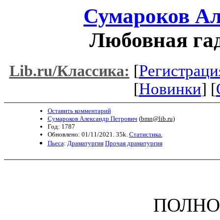
Сумароков Ал
Любовная га
[
Регистраци
Lib.ru/Классика:
[
Новинки
] [
Оставить комментарий
Сумароков Александр Петрович
(
bmn@lib.ru
)
Год: 1787
Обновлено: 01/11/2021. 35k.
Статистика.
Пьеса
:
Драматургия
Прочая драматургия
ПОЛНО