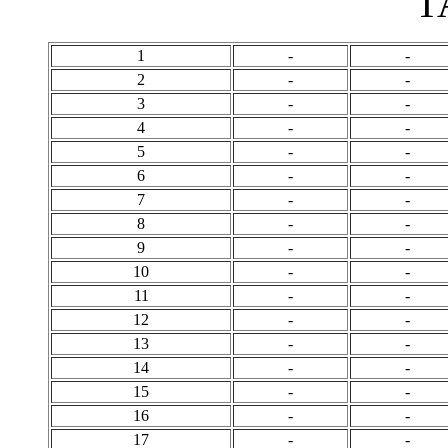
Т
1
-
-
2
-
-
3
-
-
4
-
-
5
-
-
6
-
-
7
-
-
8
-
-
9
-
-
10
-
-
11
-
-
12
-
-
13
-
-
14
-
-
15
-
-
16
-
-
17
-
-