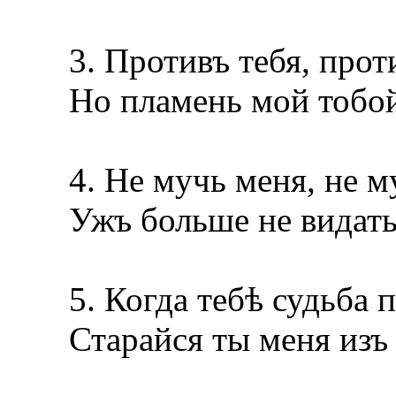
3. Противъ тебя, проти
Но пламень мой тобой
4. Не мучь меня, не му
Ужъ больше не видать 
5. Когда тебѣ судьба 
Старайся ты меня изъ 