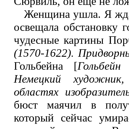
Сюрвиль, он еще не лож
Женщина ушла. Я ждал
освещала обстановку г
чудесные картины Пор
(1570-1622). Придвор
Гольбейна [
Гольбейн
Немецкий художник,
областях изобразител
бюст маячил в полут
который сейчас умира