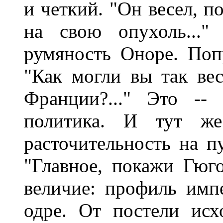
и четкий. "Он весел, п
на свою опухоль..."
румяность Оноре. Попр
"Как могли вы так вес
Франции?..." Это -- 
политика. И тут же 
расточительность на п
"Главное, покажи Гюг
величие: профиль имп
одре. От постели исх