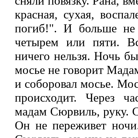
сняли повязку. Рана, вм
красная, сухая, воспал
погиб!". И больше не
четырем или пяти. Вс
ничего нельзя. Ночь бы
мосье не говорит Мада
и соборовал мосье. Мос
происходит. Через ча
мадам Сюрвиль, руку. С
Он не переживет ночи.