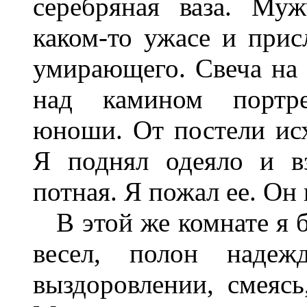
серебряная ваза. Му
каком-то ужасе и при
умирающего. Свеча на 
над камином портре
юноши. От постели ис
Я поднял одеяло и в
потная. Я пожал ее. Он 
В этой же комнате я б
весел, полон надеж
выздоровлении, смеясь