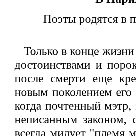
Поэты родятся в 
Только в конце жизни п
достоинствами и порок
после смерти еще кре
новым поколением его 
когда почтенный мэтр, 
неписанным законом, с
всегда милует "племя м