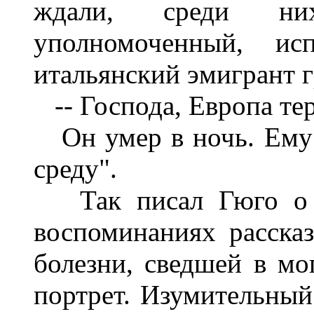
ждали, среди ни
уполномоченный, ис
итальянский эмигрант г
-- Господа, Европа тер
Он умер в ночь. Ему 
среду".
Так писал Гюго о 18
воспоминаниях рассказ
болезни, сведшей в мо
портрет. Изумительный