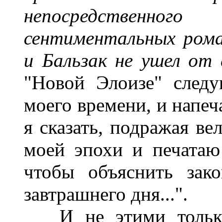
непосредственно
сентиментальных рома
и Бальзак не ушел от 
"Новой Элоизе" след
моего времени, и напеч
я сказать, подражая ве
моей эпохи и печатаю 
чтобы объяснить зако
завтрашнего дня...".
И не этими только 