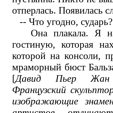
отперлась. Появилась с
-- Что угодно, сударь?
Она плакала. Я наз
гостиную, которая на
которой на консоли, п
мраморный бюст Бальз
[
Давид Пьер Жан (
Французский скульпто
изображающие знамен
артистов отличаю