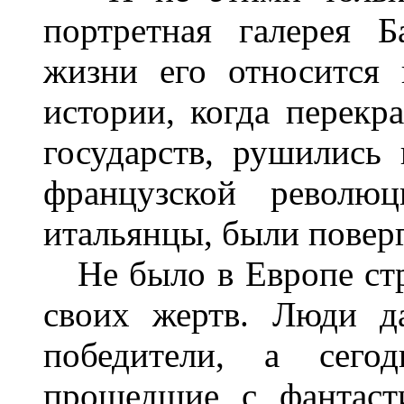
портретная галерея Б
жизни его относится
истории, когда перекр
государств, рушились
французской револю
итальянцы, были повер
Не было в Европе стра
своих жертв. Люди д
победители, а сего
прошедшие с фантаст