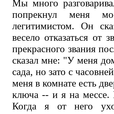
Мы много разговарива
попрекнул меня мо
легитимистом. Он ск
весело отказаться от з
прекрасного звания по
сказал мне: "У меня до
сада, но зато с часовне
меня в комнате есть дв
ключа -- и я на мессе.
Когда я от него ух