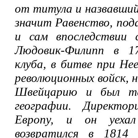
от титула и назвавши
значит Равенство, пода
и сам впоследствии 
Людовик-Филипп в 17
клуба, в битве при Не
революционных войск, н
Швейцарию и был т
географии. Директор
Европу, и он уеха
возвратился в 1814 