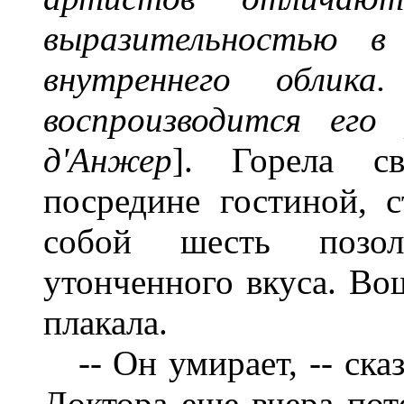
выразительностью в
внутреннего облика.
воспроизводится его
д'Анжер
]. Горела с
посредине гостиной, с
собой шесть позол
утонченного вкуса. Во
плакала.
-- Он умирает, -- сказ
Доктора еще вчера пот