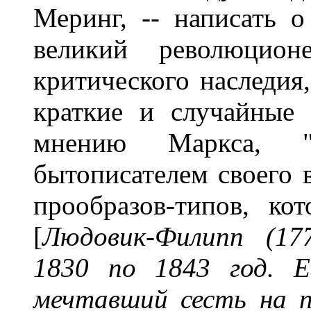
Меринг, -- написать 
великий революцио
критического наследия
краткие и случайные 
мнению Маркса, "
бытописателем своего 
прообразов-типов, к
[
Людовик-Филипп (17
1830 по 1843 год. Е
мечтавший сесть на 