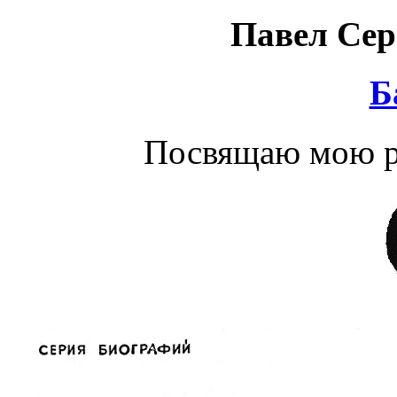
Павел Сер
Б
Посвящаю мою ра