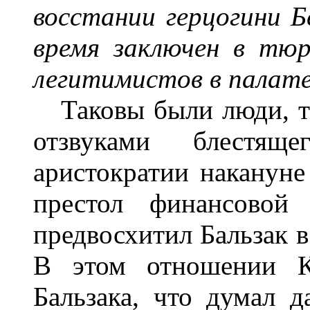
восстании герцогини Б
время заключен в тюр
легитимистов в палат
Таковы были люди, та
отзвуками блестящ
аристократии накануне
престол финансовой 
предвосхитил Бальзак в
В этом отношении К
Бальзака, что думал д