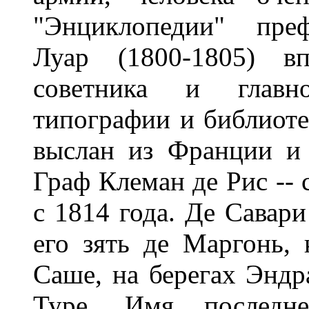
"Энциклопедии" преф
Луар (1800-1805) вп
советника и главно
типографии и библиоте
выслан из Франции и 
Граф Клеман де Рис --
с 1814 года. Де Савари
его зять де Маргонь,
Саше, на берегах Эндра
Туре. Имя последн