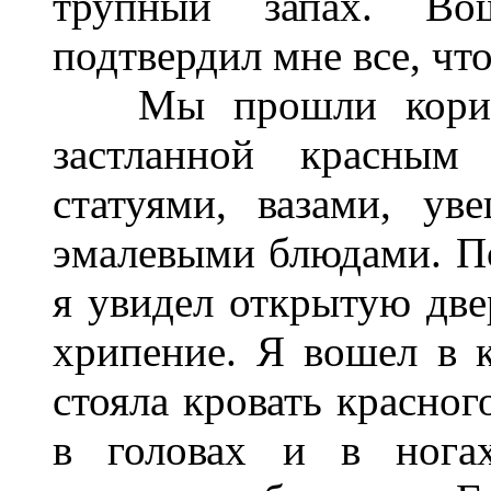
трупный запах. В
подтвердил мне все, чт
Мы прошли коридор
застланной красным 
статуями, вазами, ув
эмалевыми блюдами. По
я увидел открытую две
хрипение. Я вошел в к
стояла кровать красног
в головах и в ногах