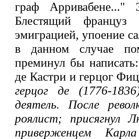
граф Арривабене..."
Блестящий француз 
эмиграцией, упоение са
в данном случае по
преминул бы написать
де Кастри и герцог Фиц
герцог де (1776-1836
деятель. После рево
роялист; присягнул Л
приверженцем Карл