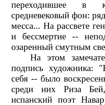
переходившее в к
средневековый фон: ряд
месса... На рассвете г
и бессмертие -- непо
озаренный смутным све
На этом замечател
подпись художника: "
себя -- было воскресен
среди них Риза Бей,
испанский поэт Навар