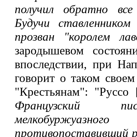
получил обратно все
Будучи ставленником
прозван "королем лав
зародышевом состоян
впоследствии, при Нап
говорит о таком своем
"Крестьянам": "Руссо 
Французский пис
мелкобуржуаз
противопоставивший ра