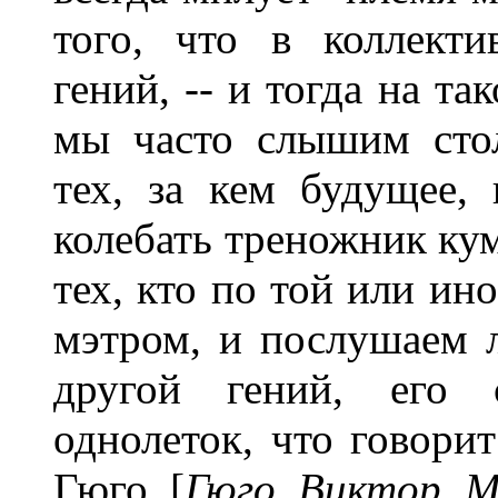
того, что в коллект
гений, -- и тогда на т
мы часто слышим сто
тех, за кем будущее, 
колебать треножник ку
тех, кто по той или ин
мэтром, и послушаем л
другой гений, его 
однолеток, что говори
Гюго [
Гюго Виктор Ма