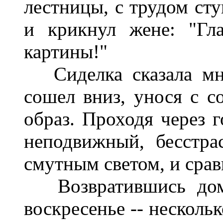
лестницы, с трудом сту
и крикнул жене: "Гл
картины!"
Сиделка сказала мне
сошел вниз, унося с с
образ. Проходя через г
неподвижный, бесстра
смутным светом, и срав
Возвратившись домо
воскресенье -- несколь