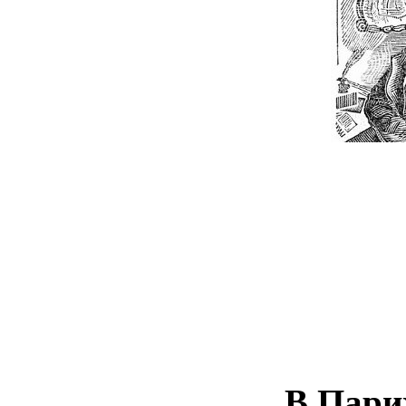
В Пари