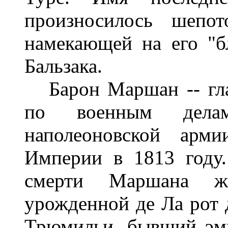
произносилось шепо
намекающей на его "б
Бальзака.
Барон Маршан -- гла
по военным дела
наполеоновской арм
Империи в 1813 году.
смерти Маршана ж
урожденной де Ла рот 
Трюмильи, бывший эми