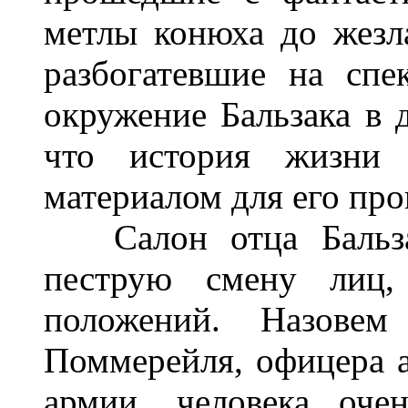
метлы конюха до жезл
разбогатевшие на спе
окружение Бальзака в д
что история жизни
материалом для его про
Салон отца Бальзак
пеструю смену лиц, 
положений. Назовем
Поммерейля, офицера а
армии, человека очен