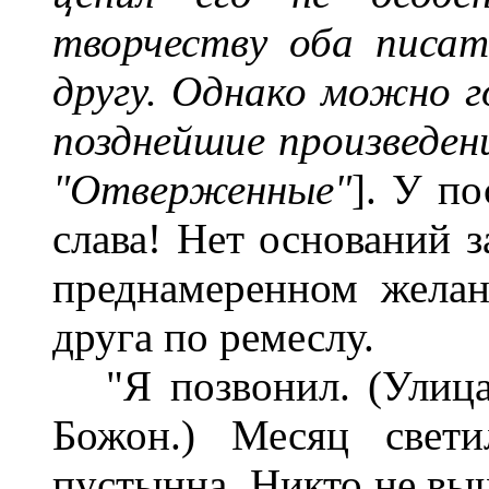
творчеству оба писат
другу. Однако можно г
позднейшие произведени
"Отверженные"
]. У п
слава! Нет оснований з
преднамеренном желан
друга по ремеслу.
"Я позвонил. (Улица 
Божон.) Месяц свети
пустынна. Никто не выш