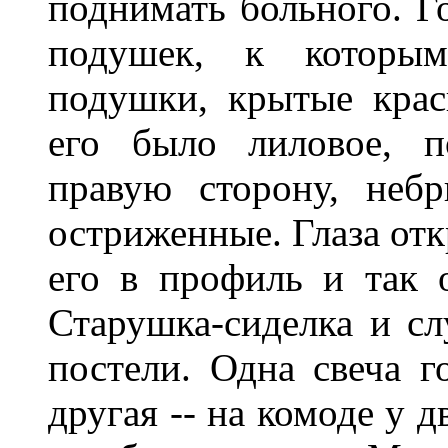
поднимать больного. Го
подушек, к которы
подушки, крытые кра
его было лиловое, п
правую сторону, небр
остриженные. Глаза от
его в профиль и так 
Старушка-сиделка и сл
постели. Одна свеча го
другая -- на комоде у 