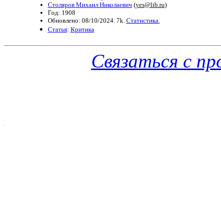
Столяров Михаил Николаевич
(
yes@lib.ru
)
Год: 1908
Обновлено: 08/10/2024. 7k.
Статистика.
Статья
:
Критика
Связаться с п