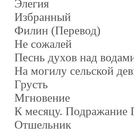
Элегия
Избранный
Филин (Перевод)
Не сожалей
Песнь духов над водами
На могилу сельской де
Грусть
Мгновение
К месяцу. Подражание Г
Отшельник