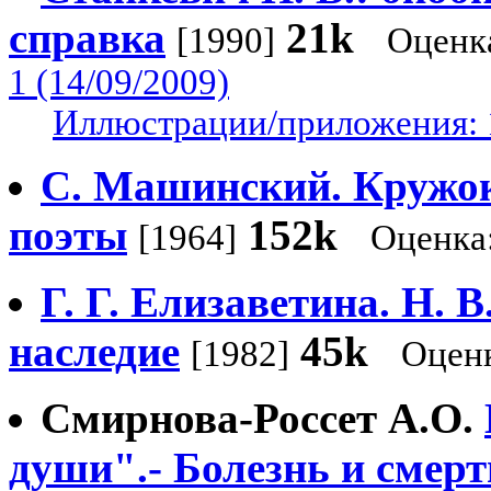
справка
21k
[1990]
Оценк
1 (14/09/2009)
Иллюстрации/приложения: 
С. Машинский. Кружок 
поэты
152k
[1964]
Оценка
Г. Г. Елизаветина. Н. 
наследие
45k
[1982]
Оцен
Смирнова-Россет А.О.
души".- Болезнь и смер