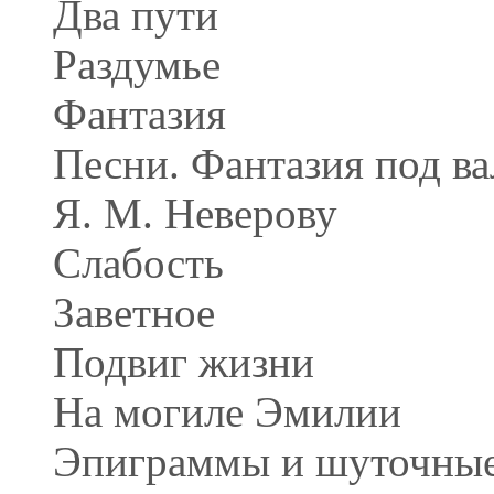
Два пути
Раздумье
Фантазия
Песни. Фантазия под ва
Я. М. Неверову
Слабость
Заветное
Подвиг жизни
На могиле Эмилии
Эпиграммы и шуточные