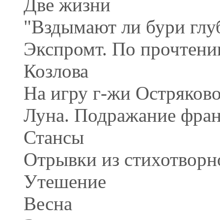
Две жизни
"Вздымают ли бури глу
Экспромт. По прочтени
Козлова
На игру г-жи Остряков
Луна. Подражание фра
Стансы
Отрывки из стихотворн
Утешение
Весна