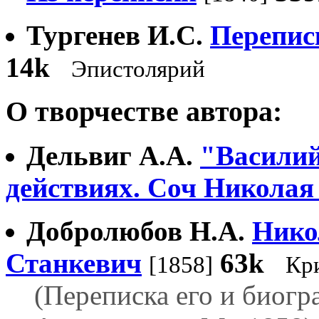
Тургенев И.С.
Переписк
14k
Эпистолярий
О творчестве автора:
Дельвиг А.А.
"Василий
действиях. Соч Николая
Добролюбов Н.А.
Нико
Станкевич
63k
[1858]
Кр
(Переписка его и биогр