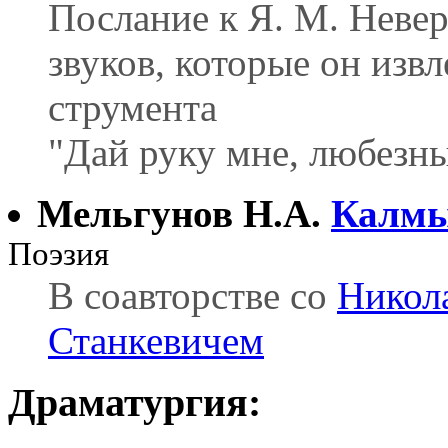
Послание к Я. М. Неве
звуков, которые он изв
струмента
"Дай руку мне, любезн
Мельгунов Н.А.
Калмы
Поэзия
В соавторстве со
Никол
Станкевичем
Драматургия: