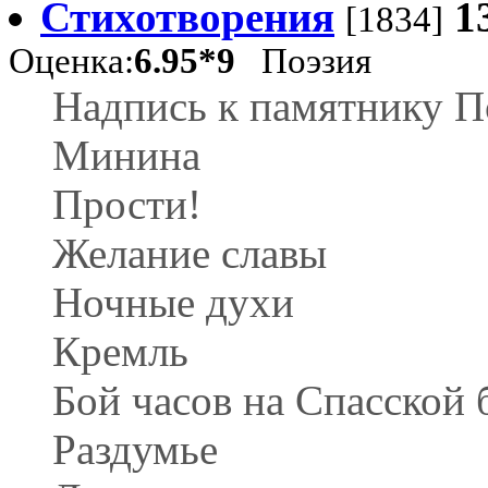
Стихотворения
1
[1834]
Оценка:
6.95*9
Поэзия
Надпись к памятнику П
Минина
Прости!
Желание славы
Ночные духи
Кремль
Бой часов на Спасской
Раздумье