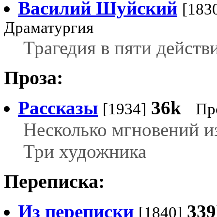
Василий Шуйский
[183
Драматургия
Трагедия в пяти действ
Проза:
Рассказы
36k
[1934]
Пр
Несколько мгновений и
Три художника
Переписка:
Из переписки
339
[1840]