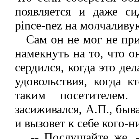
появляется и даже си
pince-nez на молчаливу
Сам он не мог не прин
намекнуть на то, что о
сердился, когда это дел
удовольствия, когда к
таким посетителем.
засиживался, А.П., быв
и вызовет к себе кого-н
-- Послушайте же, --