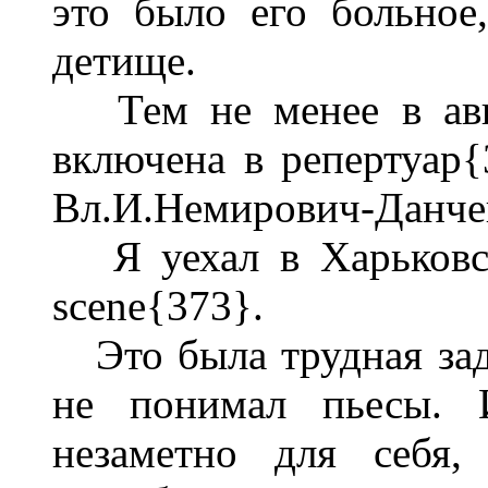
это было его больное
детище.
Тем не менее в авгу
включена в репертуар{
Вл.И.Немирович-Данчен
Я уехал в Харьковск
scene{373}.
Это была трудная задач
не понимал пьесы. 
незаметно для себя,