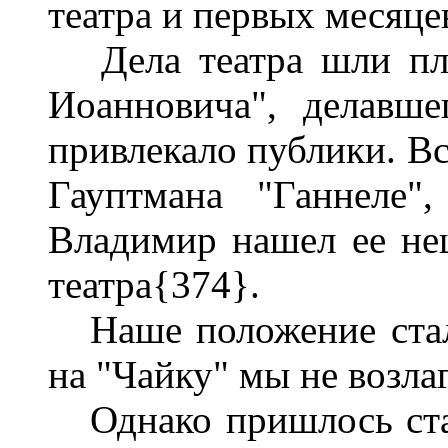
театра и первых месяце
Дела театра шли пло
Иоанновича", делавш
привлекало публики. Вс
Гауптмана "Ганнеле"
Владимир нашел ее нец
театра{374}.
Наше положение стало
на "Чайку" мы не возла
Однако пришлось став