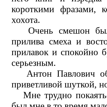
короткими фразами, 
хохота.
Очень смешон был 
прилива смеха и вост
прилавок и спокойно бр
серьезным.
Антон Павлович обра
приветливой шуткой, но
Мне трудно покаятьс
был мне в то время мал