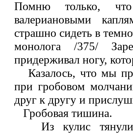
Помню только, чт
валериановыми капл
страшно сидеть в темно
монолога /375/ За
придерживал ногу, кото
Казалось, что мы про
при гробовом молчани
друг к другу и прислуш
Гробовая тишина.
Из кулис тянулись