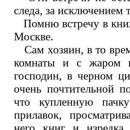
следа, за исключением 
Помню встречу в книж
Москве.
Сам хозяин, в то время
комнаты и с жаром п
господин, в черном ц
очень почтительной по
что купленную пачку
прилавок, просматри
него книг и изредка