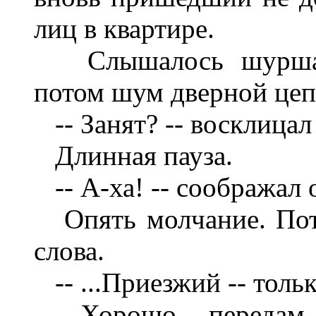
лиц в квартире.
Слышалось шуршан
потом шум дверной цепи
-- Занят? -- восклицал
Длинная пауза.
-- А-ха! -- соображал о
Опять молчание. Пото
слова.
-- ...Приезжий -- толь
-- Хорошо -- передам, 