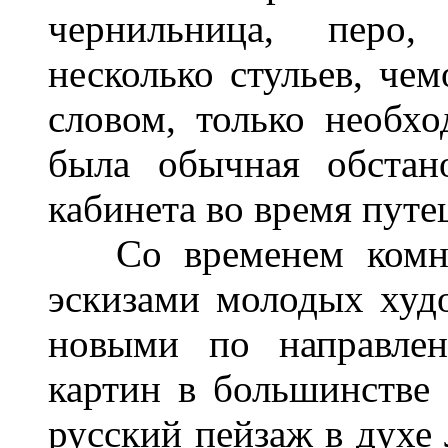
чернильница, перо,
несколько стульев, чем
словом, только необх
была обычная обстан
кабинета во время путе
Со временем комнат
эскизами молодых худо
новыми по направле
картин в большинстве 
русский пейзаж в духе 