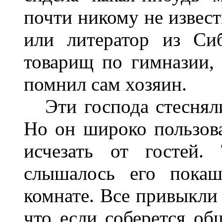
почти никому не извест
или литератор из Си
товарищ по гимназии, 
помнил сам хозяин.
Эти господа стесняли
Но он широко пользова
исчезать от гостей.
слышалось его пока
комнате. Все привыкли 
что если соберется об