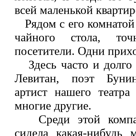
всей маленькой квартир
Рядом с его комнатой 
чайного стола, точ
посетители. Одни прихо
Здесь часто и долго
Левитан, поэт Бунин
артист нашего театр
многие другие.
Среди этой компан
сидела какая-нибудь 