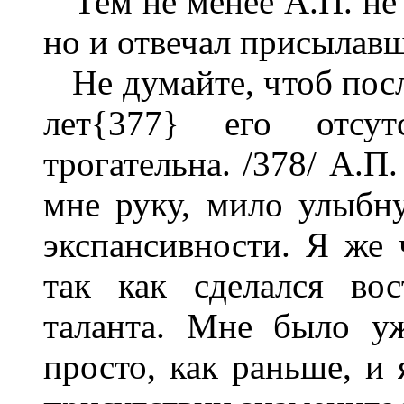
Тем не менее А.П. не т
но и отвечал присылав
Не думайте, чтоб посл
лет{377} его отсу
трогательна. /378/ А.П
мне руку, мило улыбну
экспансивности. Я же 
так как сделался во
таланта. Мне было у
просто, как раньше, и 