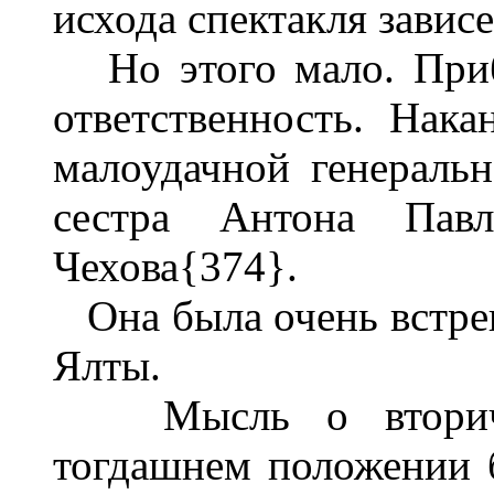
исхода спектакля зависе
Но этого мало. Приб
ответственность. Нака
малоудачной генеральн
сестра Антона Пав
Чехова{374}.
Она была очень встре
Ялты.
Мысль о вторично
тогдашнем положении б