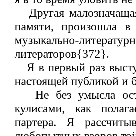
Другая малозначащая 
памяти, произошла в
музыкально-литерату
литераторов{372}.
Я в первый раз выступ
настоящей публикой и б
Не без умысла остав
кулисами, как полаг
партера. Я рассчиты
любопытных взоров той