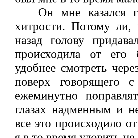
Он мне казался го
хитрости. Потому ли, 
назад голову придава
происходила от его 
удобнее смотреть чере
поверх говорящего с
ежеминутно поправля
глазах надменным и н
все это происходило от
я в то время уловить не 