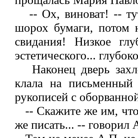
-- Ох, виноват! -- ту
шорох бумаги, потом н
свидания! Низкое глу
эстетического... глубок
Наконец дверь захло
клала на письменный 
рукописей с оборванной
-- Скажите же им, что
же писать... -- говорил 