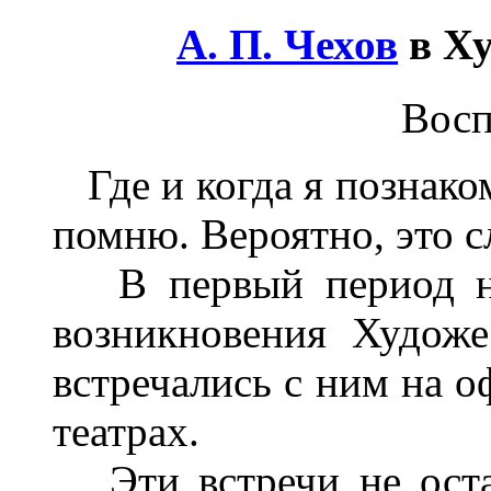
А. П. Чехов
в Ху
Вос
Где и когда я познаком
помню. Вероятно, это с
В первый период наш
возникновения Художе
встречались с ним на о
театрах.
Эти встречи не оста