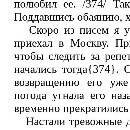
полюбил ее. /374/ Так
Поддавшись обаянию, хо
Скоро из писем я уз
приехал в Москву. При
чтобы следить за репе
начались тогда{374}. 
возвращению его уже
погода угнала его наз
временно прекратились
Настали тревожные д