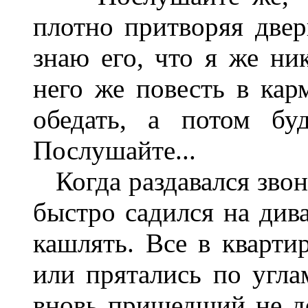
плотно притворяя дверь
знаю его, что я же ни
него же повесть в кар
обедать, а потом буд
Послушайте...
Когда раздавался звоно
быстро садился на дива
кашлять. Все в квартир
или прятались по угла
вновь пришедший не д