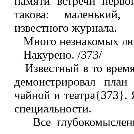
памяти встречи перво
такова: маленький,
известного журнала.
Много незнакомых лю
Накурено. /373/
Известный в то время 
демонстрировал план
чайной и театра{373}. 
специальности.
Все глубокомысленно