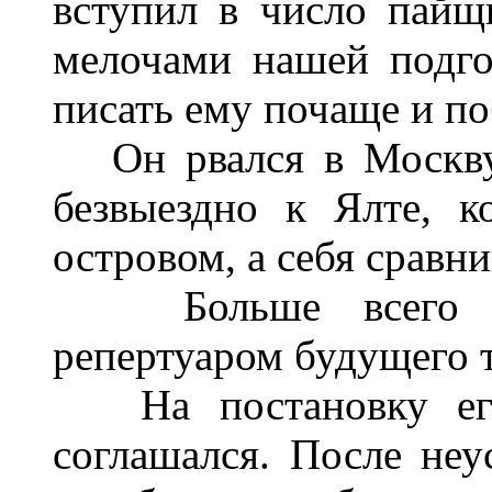
вступил в число пайщ
мелочами нашей подго
писать ему почаще и п
Он рвался в Москву,
безвыездно к Ялте, 
островом, а себя сравн
Больше всего он,
репертуаром будущего 
На постановку его
соглашался. После неу