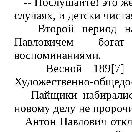
-- Послушайте! это же 
случаях, и детски чиста
Второй период наш
Павловичем бог
воспоминаниями.
Весной 189[7] го
Художественно-общедос
Пайщики набирались 
новому делу не пророчи
Антон Павлович откли