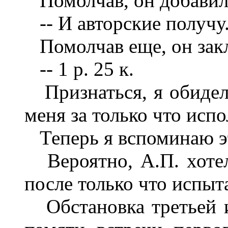
Помолчав, он добавил
-- И авторские получу
Помолчав еще, он зак
-- 1 р. 25 к.
Признаться, я обиделс
меня за только что исп
Теперь я вспоминаю эт
Вероятно, А.П. хотел
после только что испы
Обстановка третьей и