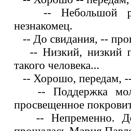
-- Небольшой расск
незнакомец.
-- До свидания, -- пр
-- Низкий, низкий по
такого человека...
-- Хорошо, передам, -
-- Поддержка молоды
просвещенное покровите
-- Непременно. До 
прощалась Мария Павл