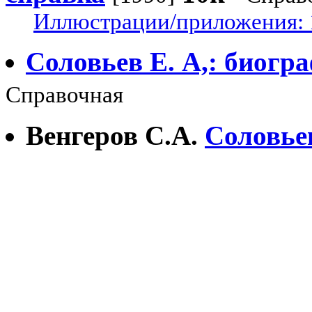
Иллюстрации/приложения: 
Соловьев Е. А,: биогр
Справочная
Венгеров С.А.
Соловье