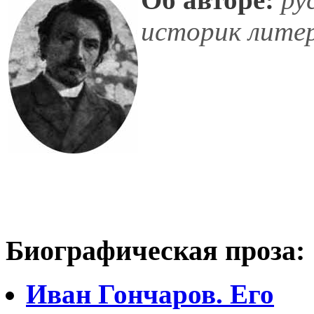
историк лите
Биографическая проза:
Иван Гончаров. Его