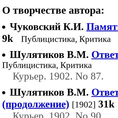
О творчестве автора:
Чуковский К.И.
Памят
9k
Публицистика, Критика
Шулятиков В.М.
Ответ
Публицистика, Критика
Курьер. 1902. No 87.
Шулятиков В.М.
Ответ
(продолжение)
31k
[1902]
Курьер. 1902. No 90.