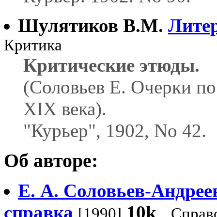
Шулятиков В.М.
Лите
Критика
Критические этюды.
(Соловьев Е. Очерки по
XIX века).
"Курьер", 1902, No 42.
Об авторе:
Е. А. Соловьев-Андре
справка
10k
[1990]
Справ