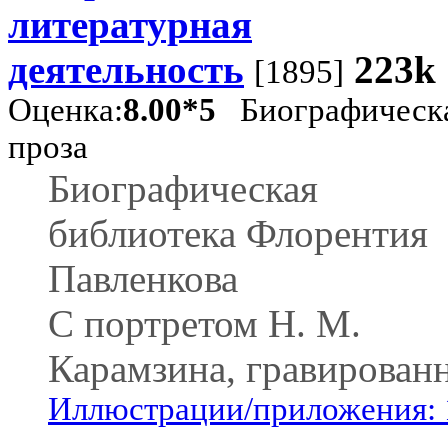
литературная
деятельность
223k
[1895]
Оценка:
8.00*5
Биографическ
проза
Биографическая
библиотека Флорентия
Павленкова
С портретом H. M.
Карамзина, гравирован
Иллюстрации/приложения: 