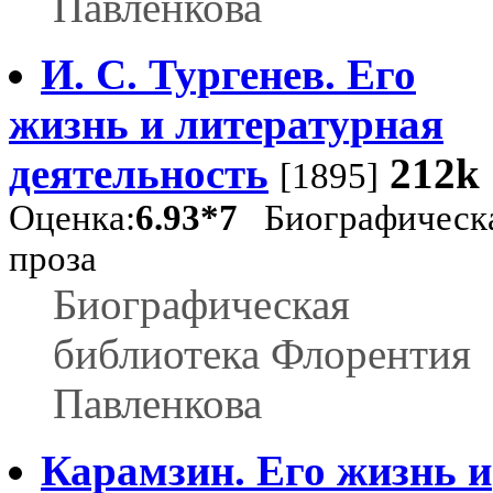
Павленкова
И. С. Тургенев. Его
жизнь и литературная
деятельность
212k
[1895]
Оценка:
6.93*7
Биографическ
проза
Биографическая
библиотека Флорентия
Павленкова
Карамзин. Его жизнь и