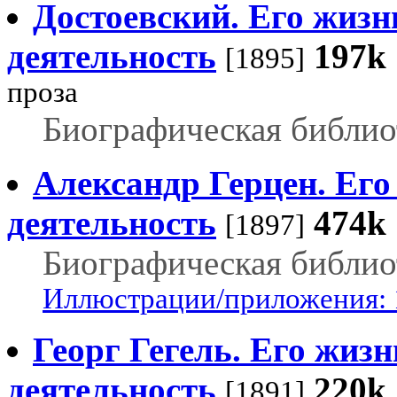
Достоевский. Его жизн
деятельность
197k
[1895]
проза
Биографическая библио
Александр Герцен. Его
деятельность
474k
[1897]
Биографическая библио
Иллюстрации/приложения: 
Георг Гегель. Его жиз
деятельность
220k
[1891]