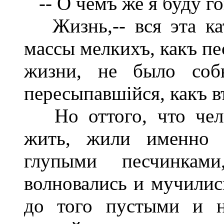
-- О чемъ же я буду го
Жизнь,-- вся эта ка
массы мелкихъ, какъ пе
жизни, не было собы
пересыпавшійся, какъ в
Но оттого, что чело
жить, жили именно 
глупыми песчинками
волновались и мучилис
до того пустыми и н