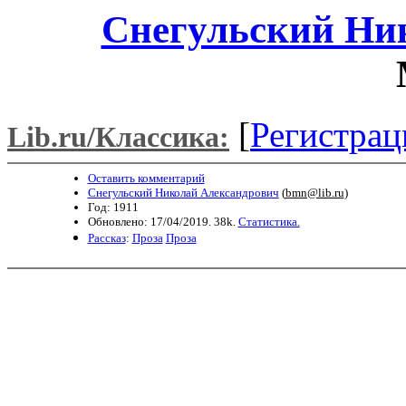
Снегульский Ни
[
Регистрац
Lib.ru/Классика:
Оставить комментарий
Снегульский Николай Александрович
(
bmn@lib.ru
)
Год: 1911
Обновлено: 17/04/2019. 38k.
Статистика.
Рассказ
:
Проза
Проза