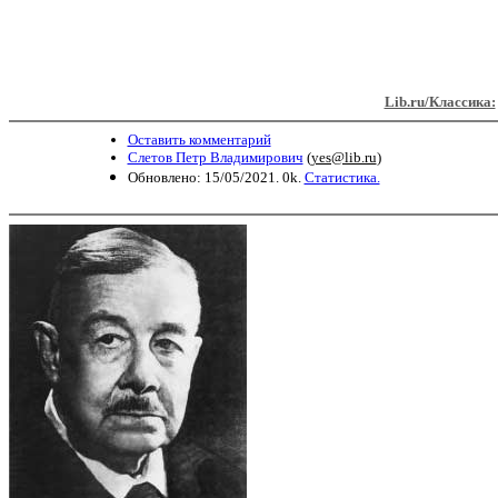
Lib.ru/Классика:
Оставить комментарий
Слетов Петр Владимирович
(
yes@lib.ru
)
Обновлено: 15/05/2021. 0k.
Статистика.