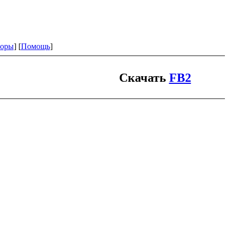
оры
] [
Помощь
]
Скачать
FB2