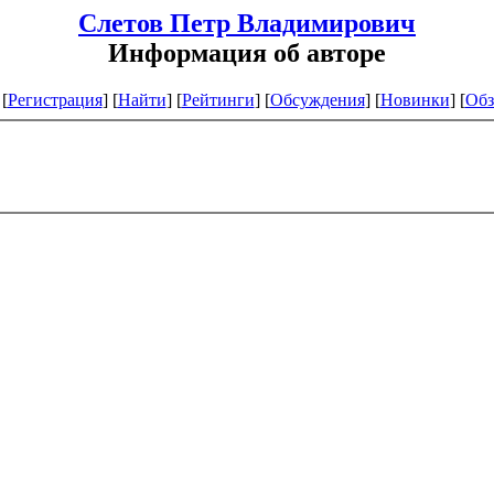
Слетов Петр Владимирович
Информация об авторе
[
Регистрация
]
[
Найти
] [
Рейтинги
] [
Обсуждения
] [
Новинки
] [
Обз