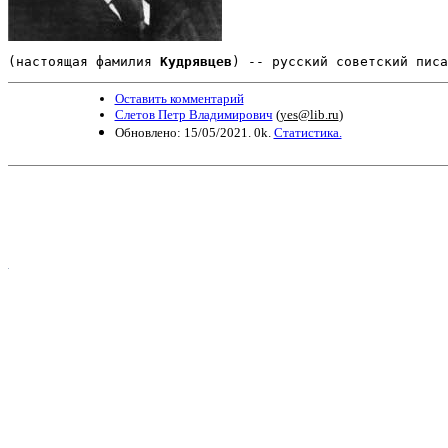
(настоящая фамилия 
Кудрявцев
) -- русский советский писа
Оставить комментарий
Слетов Петр Владимирович
(
yes@lib.ru
)
Обновлено: 15/05/2021. 0k.
Статистика.