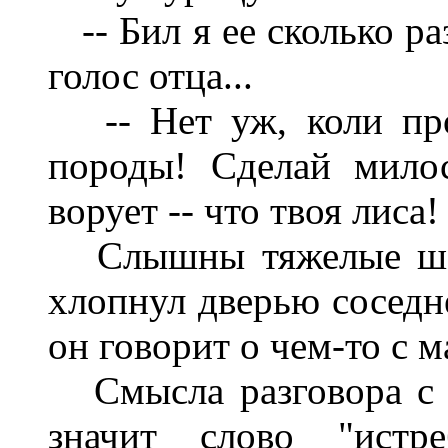
-- Бил я ее сколько раз
голос отца...
-- Нет уж, коли пров
породы! Сделай милос
ворует -- что твоя лиса!
Слышны тяжелые шаги
хлопнул дверью соседн
он говорит о чем-то с 
Смысла разговора с 
значит слово "истр