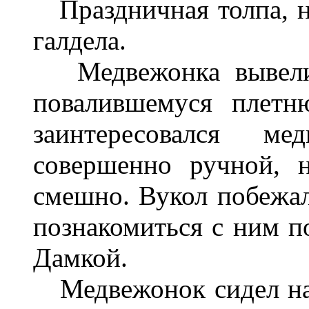
Праздничная толпа, на
галдела.
Медвежонка вывели 
повалившемуся плетн
заинтересовался м
совершенно ручной, 
смешно. Вукол побежал
познакомиться с ним по
Дамкой.
Медвежонок сидел на 