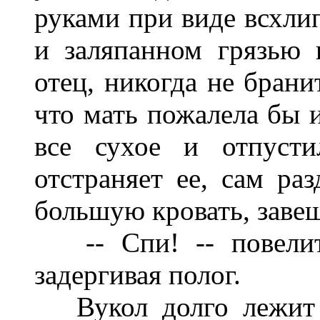
руками при виде всхли
и заляпанном грязью 
отец, никогда не брани
что мать пожалела бы и
все сухое и отпусти
отстраняет ее, сам ра
большую кровать, заве
-- Спи! -- повелите
задергивая полог.
Вукол долго лежит в