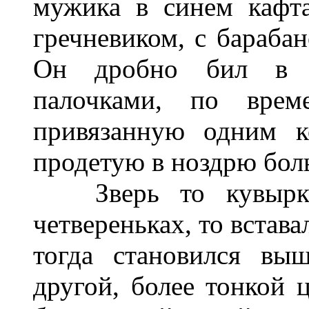
мужика в синем кафт
гречневиком, с барабан
Он дробно бил в б
палочками, по врем
привязанную одним к
продетую в ноздрю бол
Зверь то кувыркал
четвереньках, то встава
тогда становился вы
другой, более тонкой 