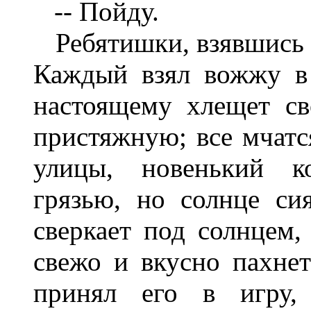
-- Пойду.
Ребятишки, взявшись з
Каждый взял вожжу в 
настоящему хлещет св
пристяжную; все мчатс
улицы, новенький к
грязью, но солнце сия
сверкает под солнцем,
свежо и вкусно пахнет
принял его в игру, 