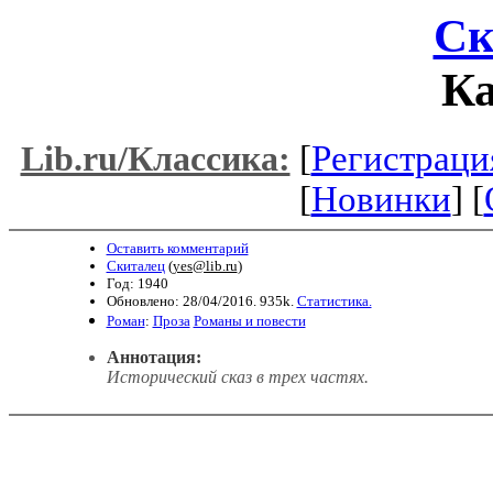
Ск
К
[
Регистраци
Lib.ru/Классика:
[
Новинки
] [
Оставить комментарий
Скиталец
(
yes@lib.ru
)
Год: 1940
Обновлено: 28/04/2016. 935k.
Статистика.
Роман
:
Проза
Романы и повести
Аннотация:
Исторический сказ в трех частях.