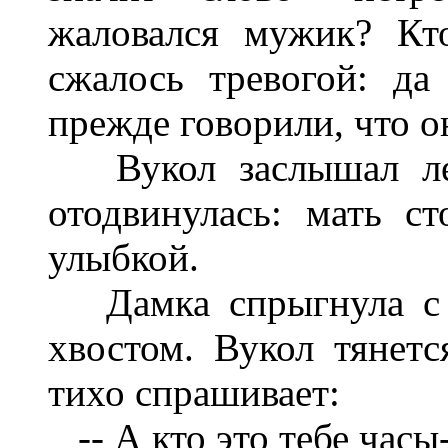
жаловался мужик? Кт
сжалось тревогой: д
прежде говорили, что он
Вукол заслышал легк
отодвинулась: мать с
улыбкой.
Дамка спрыгнула с к
хвостом. Вукол тянетс
тихо спрашивает:
-- А кто это тебе часы