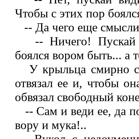
Чтобы с этих пор боялс
-- Да чего еще смыслит
-- Ничего! Пускай з
боялся вором быть... а т
У крыльца смирно си
отвязал ее и, чтобы он
обвязал свободный коне
-- Сам и веди ее, да п
вору и мука!..
Вукол с недоумением