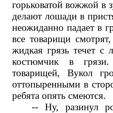
горьковатой вожжой в з
делают лошади в пристя
неожиданно падает в гр
все товарищи смотрят,
жидкая грязь течет с 
костюмчик в грязи.
товарищей, Вукол гр
оттопыренными в стор
ребята опять смеются.
-- Ну, разинул рот