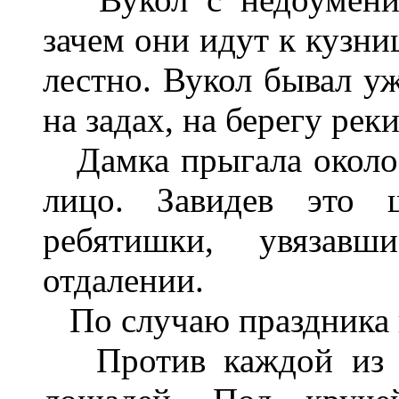
зачем они идут к кузни
лестно. Вукол бывал уж
на задах, на берегу реки
Дамка прыгала около В
лицо. Завидев это ш
ребятишки, увязавш
отдалении.
По случаю праздника в
Против каждой из ни