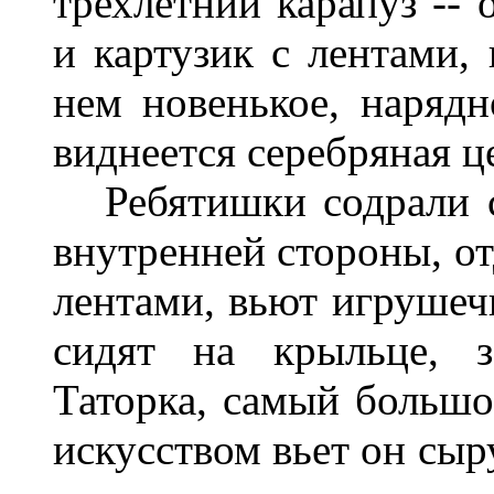
трехлетний карапуз -- 
и картузик с лентами,
нем новенькое, нарядн
виднеется серебряная ц
Ребятишки содрали с
внутренней стороны, о
лентами, вьют игрушеч
сидят на крыльце, з
Таторка, самый большо
искусством вьет он сыр