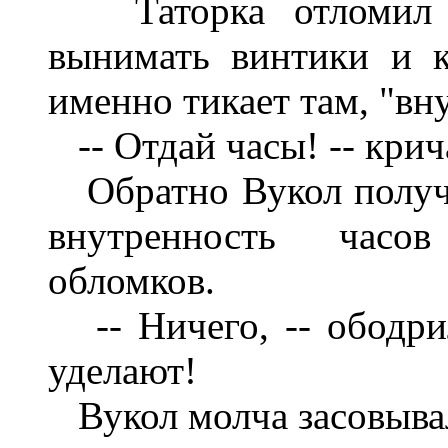
Таторка отломил о
вынимать винтики и к
именно тикает там, "вну
-- Отдай часы! -- крич
Обратно Вукол получи
внутренность часо
обломков.
-- Ничего, -- ободрил
уделают!
Вукол молча засовывал