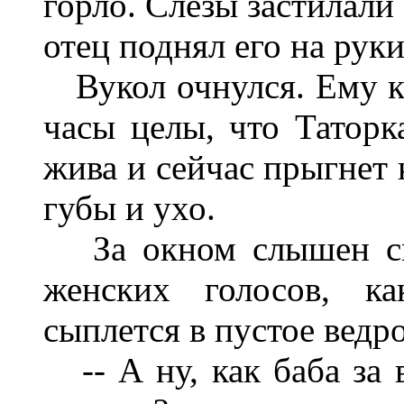
горло. Слезы застилали 
отец поднял его на руки
Вукол очнулся. Ему каз
часы целы, что Таторк
жива и сейчас прыгнет 
губы и ухо.
За окном слышен сме
женских голосов, ка
сыплется в пустое ведро
-- А ну, как баба за в