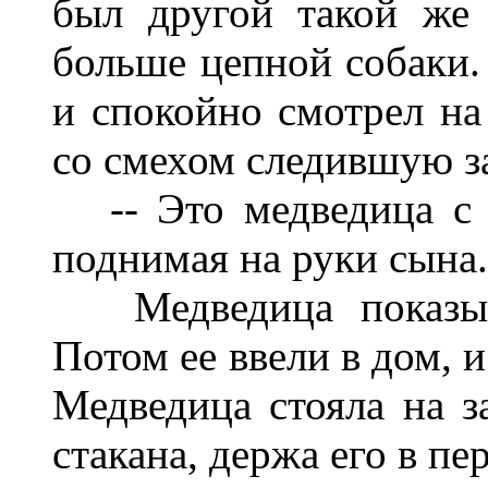
был другой такой же 
больше цепной собаки.
и спокойно смотрел на 
со смехом следившую з
-- Это медведица с м
поднимая на руки сына.
Медведица показыва
Потом ее ввели в дом, 
Медведица стояла на з
стакана, держа его в пе