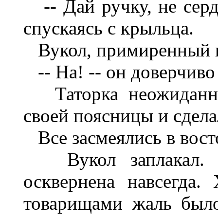
-- Дай ручку, не серди
спускаясь с крыльца.
Вукол, примиренный и
-- На! -- он доверчив
Таторка неожиданно
своей поясницы и сдела
Все засмеялись в вост
Вукол заплакал. Ем
осквернена навсегда.
товарищами жаль было 