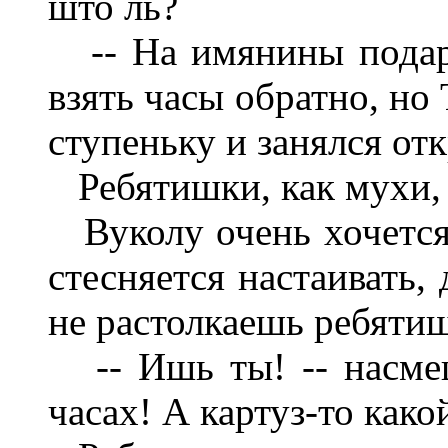
што ль?
-- На имянины подари
взять часы обратно, но
ступеньку и занялся о
Ребятишки, как мухи, 
Вуколу очень хочется 
стесняется настаивать,
не растолкаешь ребятиш
-- Ишь ты! -- насмеш
часах! А картуз-то како