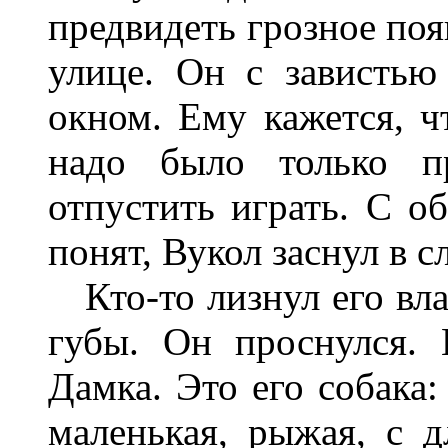
предвидеть грозное поя
улице. Он с завистью
окном. Ему кажется, чт
надо было только пр
отпустить играть. С 
понят, Вукол заснул в с
Кто-то лизнул его вл
губы. Он проснулся. 
Дамка. Это его собака:
маленькая, рыжая, с