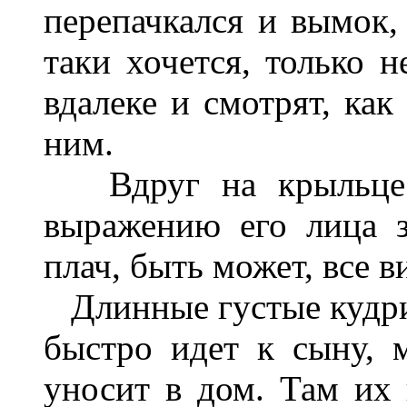
перепачкался и вымок,
таки хочется, только н
вдалеке и смотрят, как
ним.
Вдруг на крыльце п
выражению его лица з
плач, быть может, все в
Длинные густые кудри 
быстро идет к сыну, 
уносит в дом. Там их 