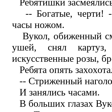
Ребятишки засмеялись
-- Богатые, черти! -
часы ножом.
Вукол, обиженный см
ушей, снял картуз
искусственные розы, бр
Ребята опять захохота
-- Стриженный наголо,
И занялись часами.
В больших глазах Вуко