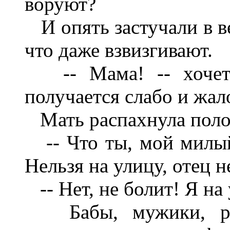
воруют?
И опять застучали в ве
что даже взвизгивают.
-- Мама! -- хочет 
получается слабо и жал
Мать распахнула поло
-- Что ты, мой милый?
Нельзя на улицу, отец н
-- Нет, не болит! Я на
Бабы, мужики, реб