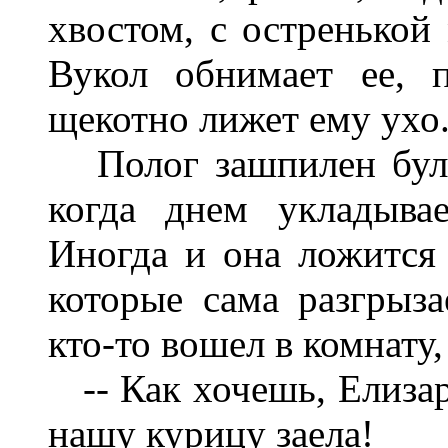
хвостом, с остренькой
Вукол обнимает ее, 
щекотно лижет ему ухо
Полог зашпилен булав
когда днем укладыва
Иногда и она ложится 
которые сама разгрыза
кто-то вошел в комнату
-- Как хочешь, Елизар,
нашу курицу заела!