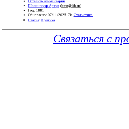
Оставить комментарий
Шопенгауэр Артур
(
bmn@lib.ru
)
Год: 1881
Обновлено: 07/11/2025. 7k.
Статистика.
Статья
:
Критика
Связаться с п