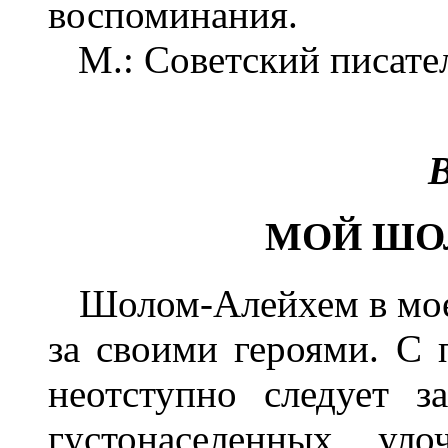
воспоминания.
М.: Советский писател
В
МОЙ ШО
Шолом-Алейхем в моем
за своими героями. С 
неотступно следует з
густонаселенных ул