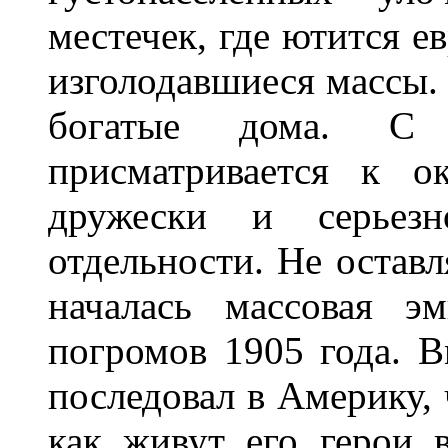
местечек, где ютится е
изголодавшиеся массы.
богатые дома. С
присматривается к о
дружески и серьез
отдельности. Не оставл
началась массовая э
погромов 1905 года. 
последовал в Америку, 
как живут его герои 