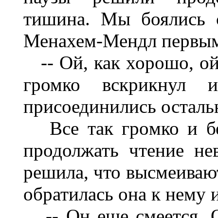
тишина. Мы боялись 
Менахем-Мендл первым
-- Ой, как хорошо, ой,
громко вскрикнул 
присоединились осталь
Все так громко и без
продолжать чтение н
решила, что высмеивают
обратилась она к нему и
-- Он еще смеется. О