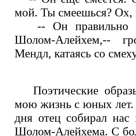
мой. Ты смеешься? Ох, г
-- Он правильно пи
Шолом-Алейхем,-- г
Мендл, катаясь со смеху
Поэтические образы
мою жизнь с юных лет. 
дня отец собирал нас 
Шолом-Алейхема. С бо