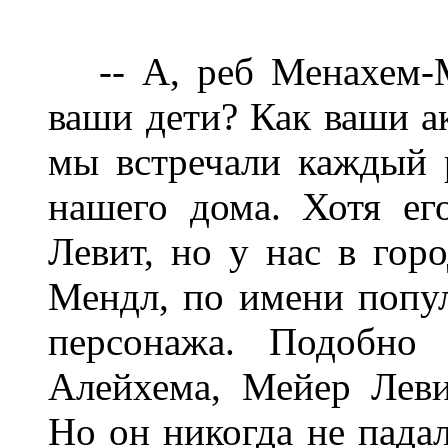
-- А, реб Менахем-М
ваши дети? Как ваши а
мы встречали каждый р
нашего дома. Хотя е
Левит, но у нас в гор
Мендл, по имени попу
персонажа. Подобно
Алейхема, Мейер Лев
Но он никогда не падал