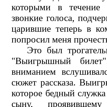
которыми в течение 
звонкие голоса, подче
царившие теперь в ко
попросил меня прочесть
Это был трогательн
"Выигрышный билет
вниманием вслушивал
сюжет рассказа. Выигр
которое бедный служка
сыну, проявившем