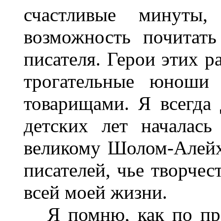
счастливые минуты,
возможность почитат
писателя. Герои этих р
трогательные юноши
товарищами. Я всегда
детских лет началас
великому Шолом-Алейх
писателей, чье творчес
всей моей жизни.
Я помню, как по пра