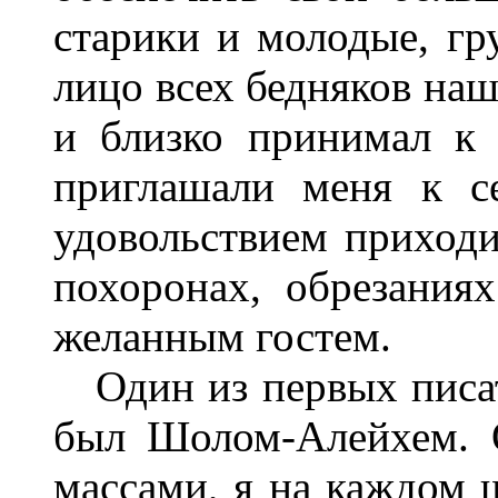
старики и молодые, гр
лицо всех бедняков наш
и близко принимал к 
приглашали меня к с
удовольствием приходи
похоронах, обрезания
желанным гостем.
Один из первых писате
был Шолом-Алейхем. 
массами, я на каждом 