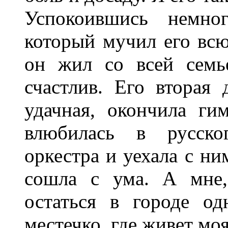
Успокоившись немно
который мучил его всю
он жил со всей семь
счастлив. Его вторая
удачная, окончила гим
влюбилась в русског
оркестра и уехала с ни
сошла с ума. А мне,
остаться в городе о
местечко, где живет мо