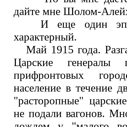
дайте мне Шолом-Алейх
И еще один эпизо
характерный.
Май 1915 года. Разга
Царские генералы 
прифронтовых горо
население в течение д
"расторопные" царски
не подали вагонов. Мн
дождем у "малого во