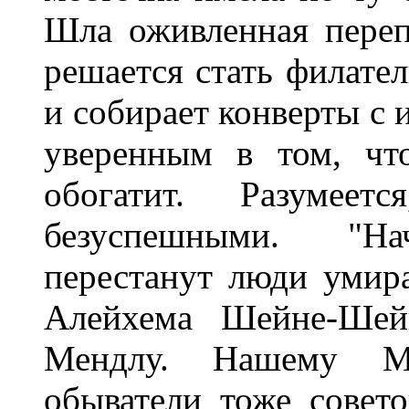
Шла оживленная пере
решается стать филател
и собирает конверты с
уверенным в том, чт
обогатит. Разумеет
безуспешными. "На
перестанут люди умира
Алейхема Шейне-Шей
Мендлу. Нашему Ме
обыватели тоже совето