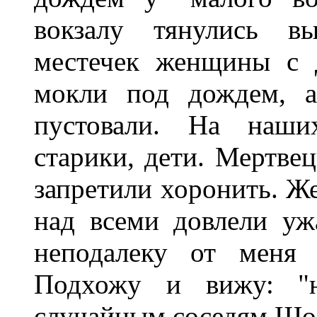
вокзалу тянулись в
местечек женщины с 
мокли под дождем, а
пустовали. На наши
старики, дети. Мертве
запретили хоронить. Ж
над всеми довлели ужа
неподалеку от меня
Подхожу и вижу: "н
случайным соседям Шо