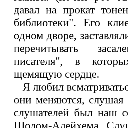
давал на прокат тоне
библиотеки". Его кл
одном дворе, заставлял
перечитывать заса
писателя", в которы
щемящую сердце.
Я любил всматриваться 
они меняются, слушая
слушателей был наш с
Шолом-Алейхема. Слуш