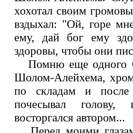
хохотал своим громовым
вздыхал: "Ой, горе мне
ему, дай бог ему здо
здоровы, чтобы они пис
Помню еще одного че
Шолом-Алейхема, хром
по складам и после
почесывал голову,
восторгался автором...
Перед моими глазами