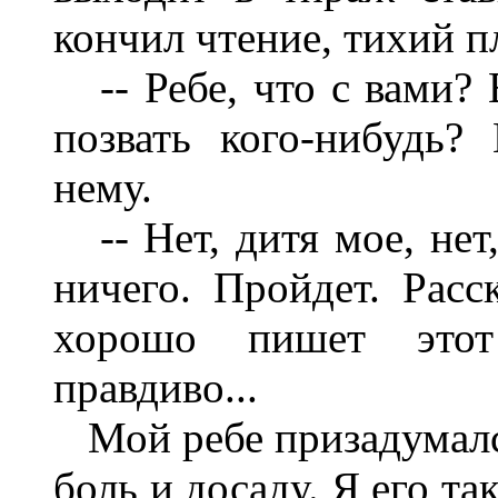
кончил чтение, тихий 
-- Ребе, что с вами? 
позвать кого-нибудь?
нему.
-- Нет, дитя мое, нет,
ничего. Пройдет. Расск
хорошо пишет этот
правдиво...
Мой ребе призадумался
боль и досаду. Я его т