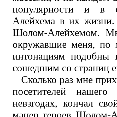
популярности и в 
Алейхема в их жизни.
Шолом-Алейхемом. Мне
окружавшие меня, по 
интонациям подобны 
сошедшим со страниц е
Сколько раз мне прихо
посетителей нашего 
невзгодах, кончал сво
манер героев Шолом-А