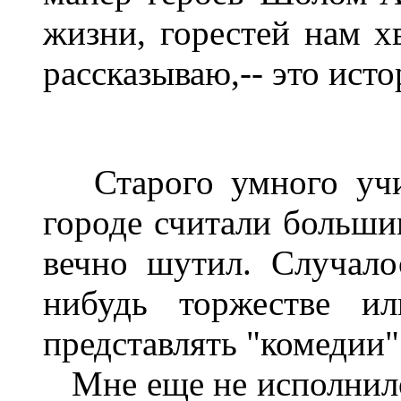
жизни, горестей нам хв
рассказываю,-- это ист
Старого умного учит
городе считали больши
вечно шутил. Случало
нибудь торжестве ил
представлять "комедии"
Мне еще не исполнилос