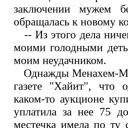
заключении мужем бе
обращалась к новому ко
-- Из этого дела ничег
моими голодными деть
моим неудачником.
Однажды Менахем-Мен
газете "Хайит", что 
каком-то аукционе ку
уплатила за нее 75 до
местечка имела по ту 