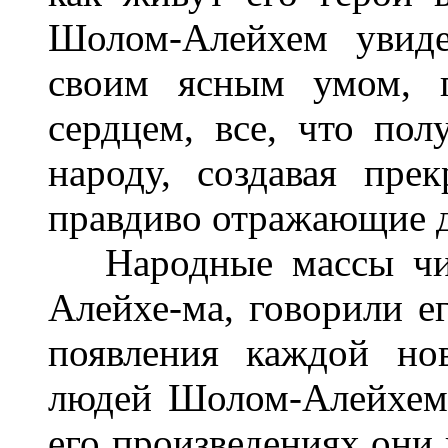
Шолом-Алейхем увиде
своим ясным умом, п
сердцем, все, что пол
народу, создавая пре
правдиво отражающие д
Народные массы чит
Алейхе-ма, говорили е
появления каждой но
людей Шолом-Алейхем 
его произведениях они 