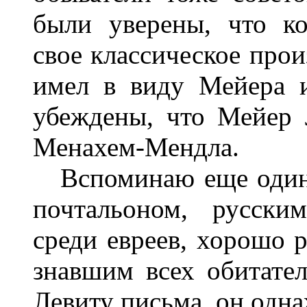
были уверены, что к
свое классическое про
имел в виду Мейера 
убеждены, что Мейер 
Менахем-Мендла.
Вспоминаю еще один 
почтальоном, русски
среди евреев, хорошо 
знавшим всех обитател
Левиту письма, он одна