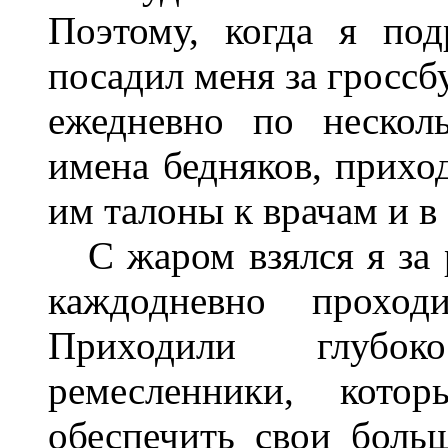
Поэтому, когда я под
посадил меня за гроссб
ежедневно по нескол
имена бедняков, прихо
им талоны к врачам и в 
С жаром взялся я за р
каждодневно проход
Приходили глубок
ремесленники, кот
обеспечить свои боль