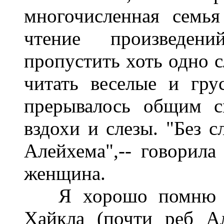
многочисленная семь
чтение произведен
пропустить хоть одно с
читать веселые и гру
прерывалось общим с
вздохи и слезы. "Без 
Алейхема",-- говорила
женщина.
Я хорошо помню ста
Хайкла (почти реб Ал