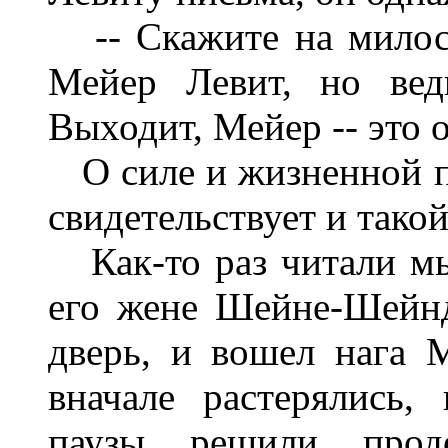
-- Скажите на милость
Мейер Левит, но вед
Выходит, Мейер -- это 
О силе и жизненной п
свидетельствует и такой
Как-то раз читали м
его жене Шейне-Шейнд
дверь, и вошел нага 
вначале растерялись,
паузы решили продо