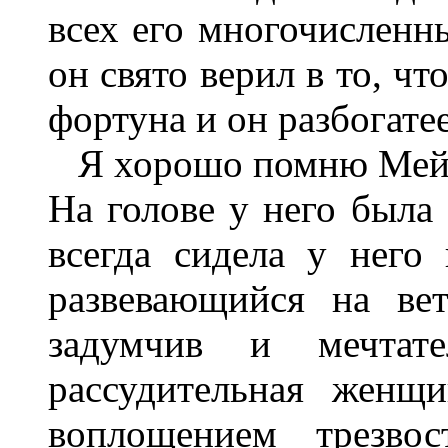
всех его многочисленны
он свято верил в то, ч
фортуна и он разбогатее
Я хорошо помню Мейер
На голове у него была 
всегда сидела у него 
развевающийся на ве
задумчив и мечтат
рассудительная женщ
воплощением трезво