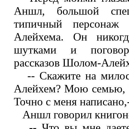
Аншл, большой спец
типичный персонаж
Алейхема. Он никог
шутками и поговор
рассказов Шолом-Алейхе
-- Скажите на милост
Алейхем? Мою семью, м
Точно с меня написано,-
Аншл говорил книгон
-- Что вы мне даете?