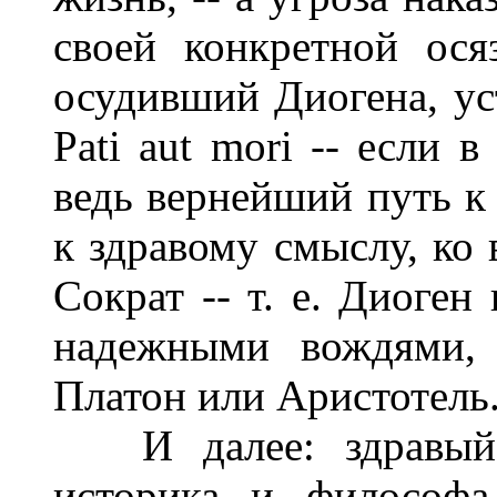
своей конкретной ося
осудивший Диогена, ус
Pati aut mori -- если 
ведь вернейший путь к
к здравому смыслу, ко
Сократ -- т. е. Диоген
надежными вождями, 
Платон или Аристотель
И далее: здравый с
историка и философа