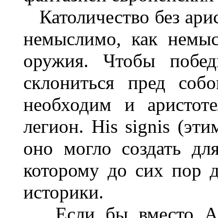
Католичество без арис
немыслимо, как немы
оружия. Чтобы побед
склониться пред соб
необходим и аристот
легион. His signis (эти
оно могло создать дл
которому до сих пор д
историки.
Если бы вместо Арис