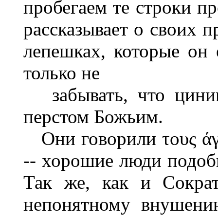
пробегаем те строки пр
рассказывает о своих п
лепешках, которые он
только не
забывать, что циник
перстом Божьим.
Они говорили τους άγαθ
-- хорошие люди подобн
Так же, как и Сократ
непонятному внушению