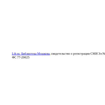
Lib.ru: Библиотека Мошкова
, свидетельство о регистрации СМИ Эл N
ФС 77-20625