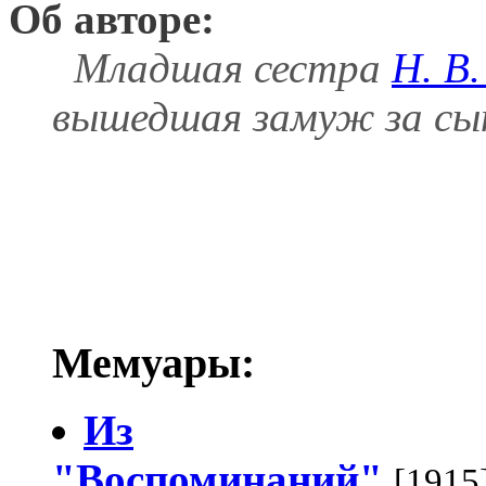
Об авторе:
Младшая сестра
Н. В
вышедшая замуж за сы
Мемуары:
Из
"Воспоминаний"
[1915