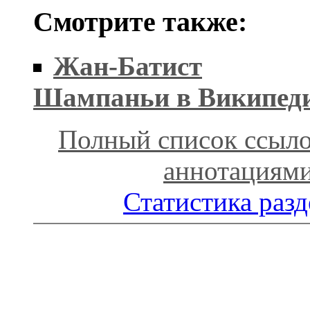
Смотрите также:
Жан-Батист
Шампаньи в Википед
Полный список ссыло
аннотациям
Статистика разд