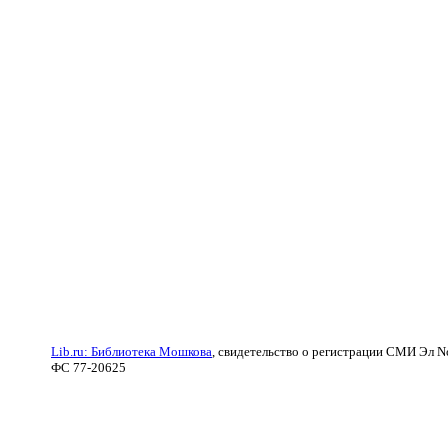
Lib.ru: Библиотека Мошкова
, свидетельство о регистрации СМИ Эл N
ФС 77-20625