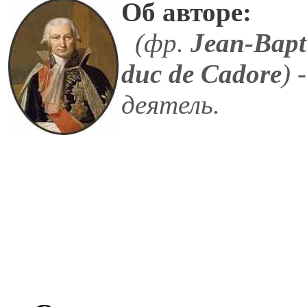
Об авторе:
(фр.
Jean-Bapt
duc de Cadore
) 
деятель.