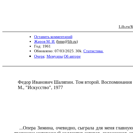
Lib.ru/
Оставить комментарий
Жаров М. И.
(
bmn@lib.ru
)
Год: 1961
Обновлено: 07/03/2025. 30k.
Статистика.
Очерк
:
Мемуары
Об авторе
Федор Иванович Шаляпин. Том второй. Воспоминания 
М., "Искусство", 1977
...Опера Зимина, очевидно, сыграла для меня главную