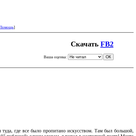
Помощь
]
Скачать
FB2
Ваша оценка:
туда, где все было пропитано искусством. Там был большой,