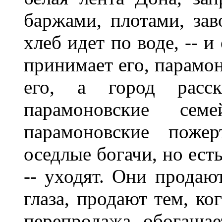
баржами, плотами, зав
хлеб идет по воде, -- 
принимает его, парамо
его, а город расск
парамоновские сем
парамоновские пожер
оседлые богачи, но ест
-- уходят. Они продают
глаза, продают тем, ко
перепродажа обогаща