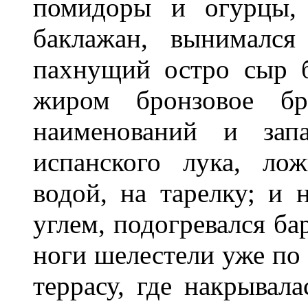
помидоры и огурцы, 
баклажан, вынимался
пахнущий остро сыр б
жиром бронзовое бр
наименований и зап
испанского лука, ло
водой, на тарелку; и
углем, подогревался ба
ноги шелестели уже по
террасу, где накрывала