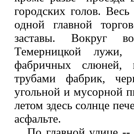
городских голов. Весь
одной главной торго
заставы. Вокруг во
Темерницкой лужи,
фабричных слюней, 
трубами фабрик, чер
угольной и мусорной п
летом здесь солнце пече
асфальте.
По главной улице -- 