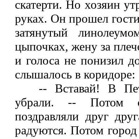
скатерти. Но хозяин ут
руках. Он прошел гости
затянутый линолеум
цыпочках, жену за плеч
и голоса не понизил до
слышалось в коридоре:
-- Вставай! В Пете
убрали. -- Потом 
поздравляли друг дру
радуются. Потом город