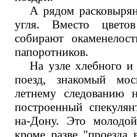
А рядом расковыряно
угля. Вместо цвето
собирают окаменелост
папоротников.
На узле хлебного и у
поезд, знакомый мо
летнему следованию н
построенный спекулян
на-Дону. Это молодой
кроме разве "проезда