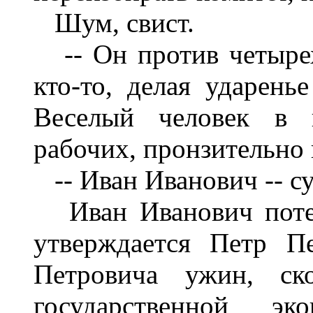
Шум, свист.
-- Он против четырех
кто-то, делая ударенье
Веселый человек в 
рабочих, пронзительно 
-- Иван Иванович -- су
Иван Иванович потер
утверждается Петр П
Петровича ужин, ск
государственной эк