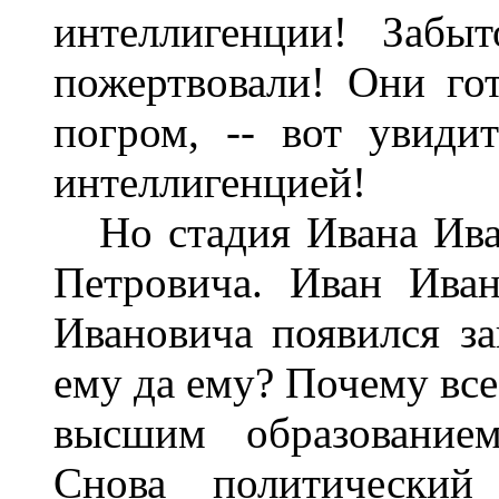
интеллигенции! Забы
пожертвовали! Они го
погром, -- вот увидит
интеллигенцией!
Но стадия Ивана Иван
Петровича. Иван Ива
Ивановича появился за
ему да ему? Почему все 
высшим образование
Снова политический