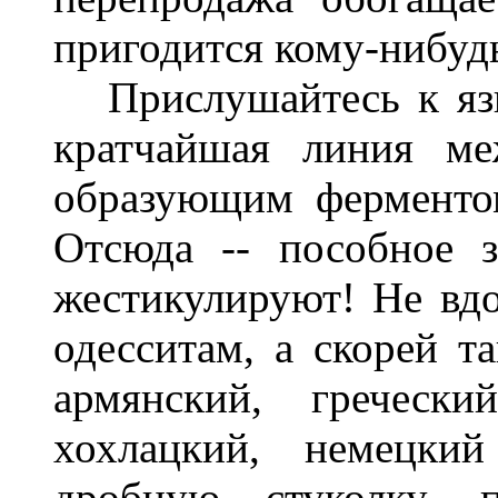
пригодится кому-нибуд
Прислушайтесь к язык
кратчайшая линия ме
образующим ферментом
Отсюда -- пособное з
жестикулируют! Не вдо
одесситам, а скорей т
армянский, гречески
хохлацкий, немецки
дробную стуколку, 