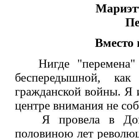
Мариэт
Пе
Вместо 
Нигде "перемена" 
беспередышной, ка
гражданской войны. Я и
центре внимания не соб
Я провела в Донск
половиною лет революц