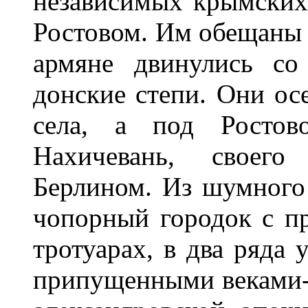
независимых крымских
Ростовом. Им обещаны 
армяне двинулись со
донские степи. Они ос
села, а под Ростов
Нахичевань, своег
Берлином. Из шумного
чопорный городок с 
тротуарах, в два ряда
припущенными веками-