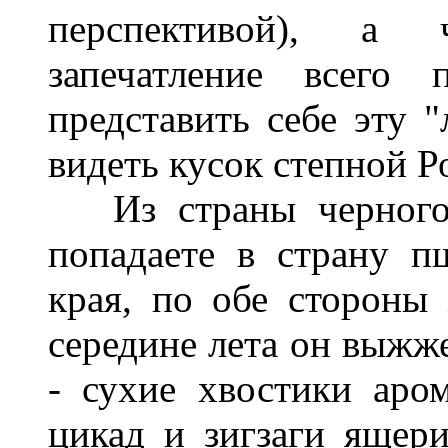
перспективой), а 
запечатление всего 
представить себе эту "
видеть кусок степной Ро
Из страны черного 
попадаете в страну п
края, по обе стороны
середине лета он выжже
- сухие хвостики аром
цикад и зигзаги ящер