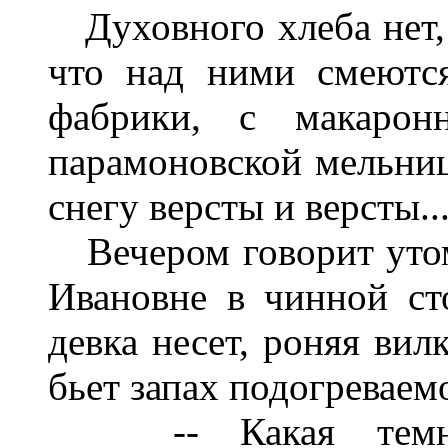
Духовного хлеба нет, 
что над ними смеютс
фабрики, с макарон
парамоновской мельницы
снегу версты и версты..
Вечером говорит уто
Ивановне в чинной ст
девка несет, роняя вил
бьет запах подогреваем
-- Какая темнота