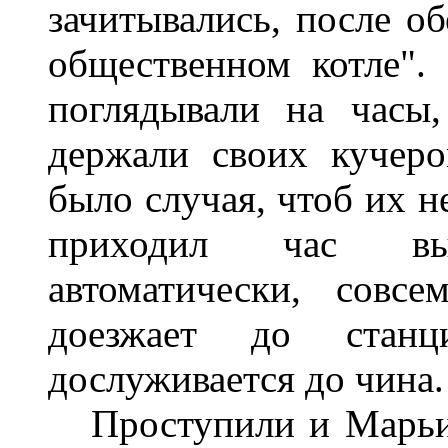
зачитывались, после об
общественном котле".
поглядывали на часы,
держали своих кучеро
было случая, чтоб их н
приходил час вы
автоматически, совс
доезжает до стан
дослуживается до чина.
Проступили и Марьи 