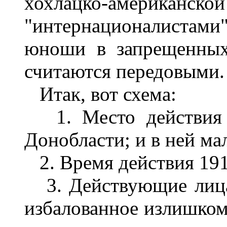
хохлацко-американс
"интернационалистам
юноши в запрещенных
считаются передовыми.
Итак, вот схема:
1. Место действия -
Донобласти; и в ней мал
2. Время действия 1917 
3. Действующие лица -
избалованное излишком;