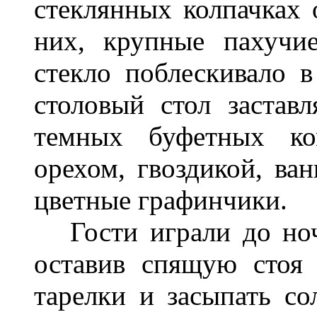
стеклянных колпачках 
них, крупные пахучи
стекло поблескивало 
столовый стол заставл
темных буфетных ко
орехом, гвоздикой, ва
цветные графинчики.
Гости играли до ноч
оставив спящую стоя 
тарелки и засыпать с