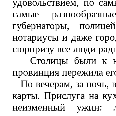
удовольствием, по са
самые разнообразные
губернаторы, полице
нотариусы и даже горо
сюрпризу все люди рад
Столицы были к нем
провинция пережила его
По вечерам, за ночь, в
карты. Прислуга на кух
неизменный ужин: л