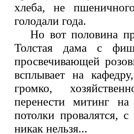
хлеба, не пшеничног
голодали года.
Но вот половина пре
Толстая дама с фиш
просвечивающей розов
всплывает на кафедру
громко, хозяйственн
перенести митинг на 
потолки провалятся, с
никак нельзя...