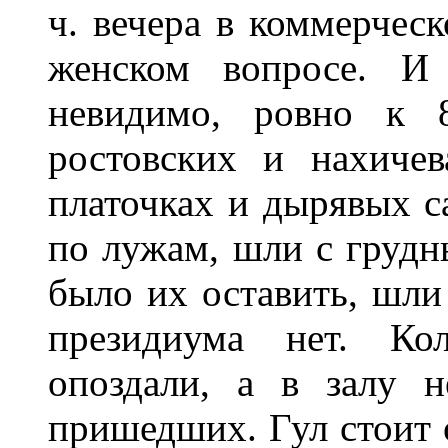
ч. вечера в коммерчес
женском вопросе. И
невидимо, ровно к 8
ростовских и нахиче
платочках и дырявых са
по лужам, шли с грудн
было их оставить, шли 
президиума нет. Ко
опоздали, а в залу 
пришедших. Гул стоит 