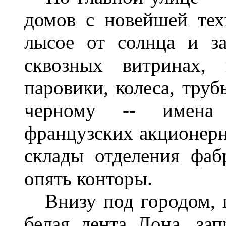
домов с новейшей тех
лысое от солнца и з
сквозных витринах, 
паровики, колеса, труб
черному -- имена а
французских акционерн
склады отделения фаб
опять конторы.
Внизу под городом, п
белая лента Дона, за