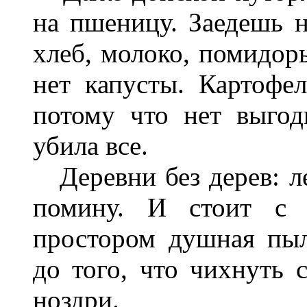
на пшеницу. Заедешь на
хлеб, молоко, помидоры
нет капусты. Картофе
потому что нет выго
убила все.
Деревни без дерев: ле
помину. И стоит с 
простором душная пыл
до того, что чихнуть с
ноздри.