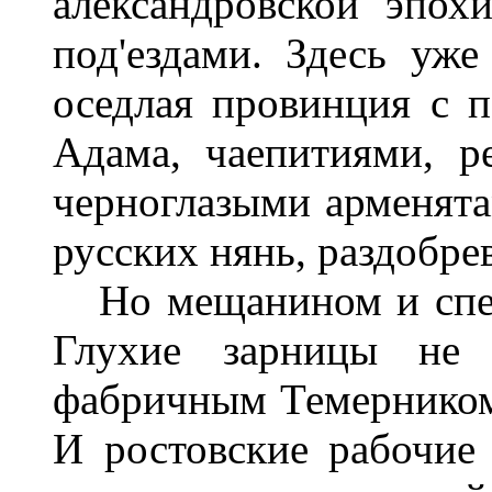
александровской эпо
под'ездами. Здесь уже
оседлая провинция с п
Адама, чаепитиями, 
черноглазыми арменята
русских нянь, раздобре
Но мещанином и спеку
Глухие зарницы не
фабричным Темерником. 
И ростовские рабочие