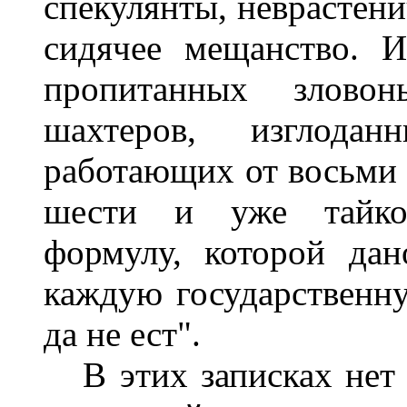
спекулянты, неврастени
сидячее мещанство. 
пропитанных зловон
шахтеров, изглода
работающих от восьми 
шести и уже тайко
формулу, которой дан
каждую государственн
да не ест".
В этих записках нет 