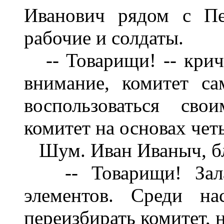
Иванович рядом с Пе
рабочие и солдаты.
-- Товарищи! -- кричи
внимание, комитет с
воспользоваться сво
комитет на основах че
Шум. Иван Иваныч, бле
-- Товарищи! Зала 
элементов. Среди на
переизбирать комитет, 