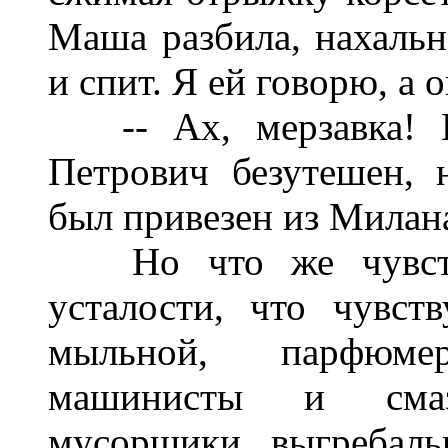
Маша разбила, нахальна
и спит. Я ей говорю, а о
-- Ах, мерзавка! Ит
Петрович безутешен, 
был привезен из Милана
Но что же чувств
усталости, что чувс
мыльной, парфюме
машинисты и смаз
мусорщики, выгребаль