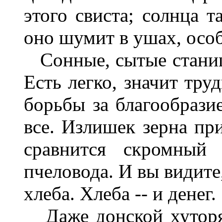
этого свиста; солнца т
оно шумит в ушах, особ
Сонные, сытые станицы
Есть легко, значит тру
борьбы за благообразие
все. Излишек зерна пр
сравнится скромный 
пчеловода. И вы видите,
хлеба. Хлеба -- и денег.
Даже донской хуторян