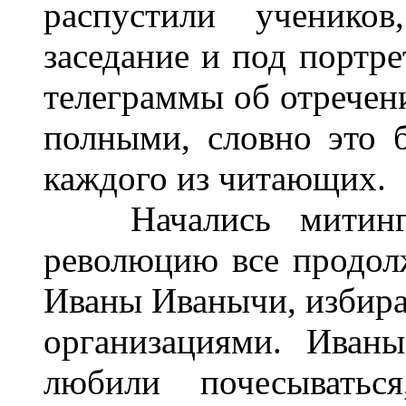
распустили учеников
заседание и под портре
телеграммы об отречен
полными, словно это 
каждого из читающих.
Начались митинги,
революцию все продол
Иваны Иванычи, избира
организациями. Иван
любили почесыватьс