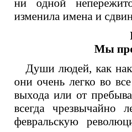
ни одной непережито
изменила имена и сдвин
Мы про
Души людей, как након
они очень легко во все
выхода или от пребыва
всегда чрезвычайно 
февральскую революц