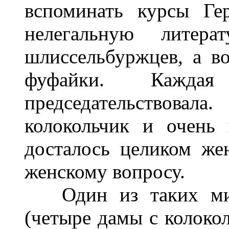
вспоминать курсы Гер
нелегальную литера
шлиссельбуржцев, а в
фуфайки. Кажда
председательствов
колокольчик и очень
досталось целиком же
женскому вопросу.
Один из таких мит
(четыре дамы с колокол