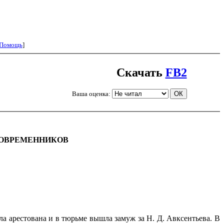
Помощь
]
Скачать
FB2
Ваша оценка:
СОВРЕМЕННИКОВ
ла арестована и в тюрьме вышла замуж за Н. Д. Авксентьева. В