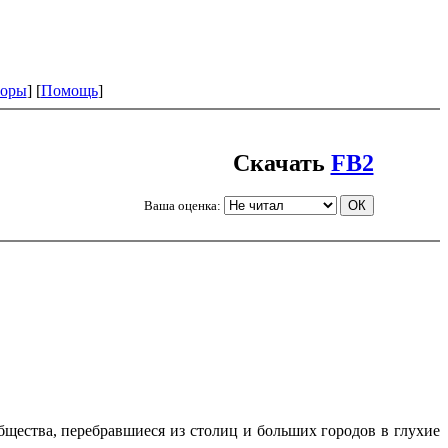
оры
] [
Помощь
]
Скачать
FB2
Ваша оценка:
общества, перебравшиеся из столиц и больших городов в глухие