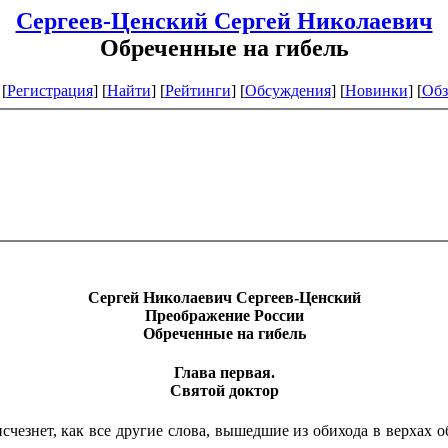
Сергеев-Ценский Сергей Николаевич
Обреченные на гибель
[
Регистрация
]
[
Найти
] [
Рейтинги
] [
Обсуждения
] [
Новинки
] [
Обз
Сергей
Николаевич
Сергеев-Ценский
Преображение
России
Обреченные
на
гибель
Глава
первая
.
Святой
доктор
счезнет, как все другие слова, вышедшие из обихода в верхах 