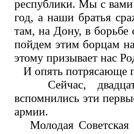
республики. Мы с вами
год, а наши братья ср
там, на Дону, в борьбе
пойдем этим борцам на
этому призывает нас Ро
И опять потрясающе гр
Сейчас, двадцать
вспомнились эти первы
армии.
Молодая Советская р