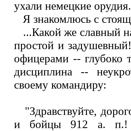
ухали немецкие орудия
Я знакомлюсь с стоящи
...Какой же славный н
простой и задушевный
офицерами -- глубоко 
дисциплина -- неукр
своему командиру:
"Здравствуйте, дорого
и бойцы 912 а. п.