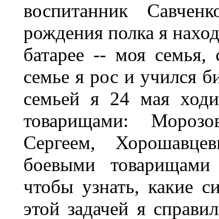
воспитанник Савчен
рождения полка я находи
батарее -- моя семья, 
семье я рос и учился б
семьей я 24 мая ход
товарищами: Мороз
Сергеем, Хорошавце
боевыми товарищами 
чтобы узнать, какие с
этой задачей я справи