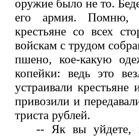
оружие было не то. Бед
его армия. Помню, 
крестьяне со всех ст
войскам с трудом собра
пшено, кое-какую од
копейки: ведь это ве
устраивали крестьяне 
привозили и передавали
триста рублей.
-- Як вы уйдете, па