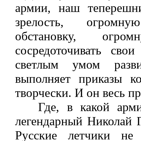
армии, наш теперешн
зрелость, огромну
обстановку, огро
сосредоточивать сво
светлым умом разви
выполняет приказы к
творчески. И он весь п
Где, в какой армии 
легендарный Николай Г
Русские летчики не 