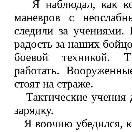
Я наблюдал, как кол
маневров с неослабн
следили за учениями.
радость за наших бойц
боевой техникой. Т
работать. Вооруженн
стоят на страже.
Тактические учения 
зарядку.
Я воочию убедился, ка