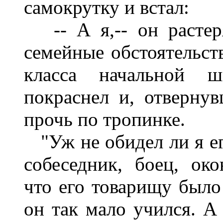
самокрутку и встал:
-- А я,-- он растеря
семейные обстоятельств
класса начальной ш
покраснел и, отверну
прочь по тропинке.
"Уж не обидел ли я ег
собеседник, боец, око
что его товарищу было 
он так мало учился. А