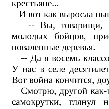
крестьяне...
И вот как выросла нын
-- Вы, товарищи, гд
молодых бойцов, при
поваленные деревья.
-- Да я восемь классов
У нас в селе десятиле
Вот война кончится, до
Смотрю, другой как-то
самокрутки, глянул 