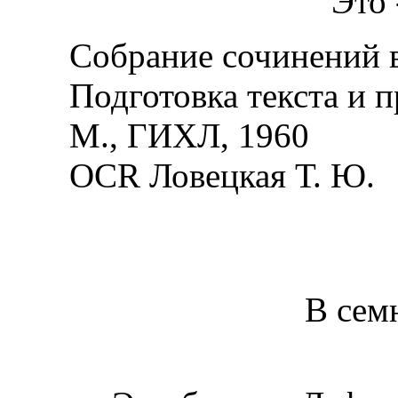
Это 
Собрание сочинений в 
Подготовка текста и п
М., ГИХЛ, 1960
OCR Ловецкая Т. Ю.
В сем