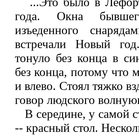
...Это было в Лефорт
года. Окна бывшег
изъеденного снаряда
встречали Новый год
тонуло без конца в си
без конца, потому что 
и влево. Стоял тяжко 
говор людского волную
В середине, у самой ст
-- красный стол. Неско