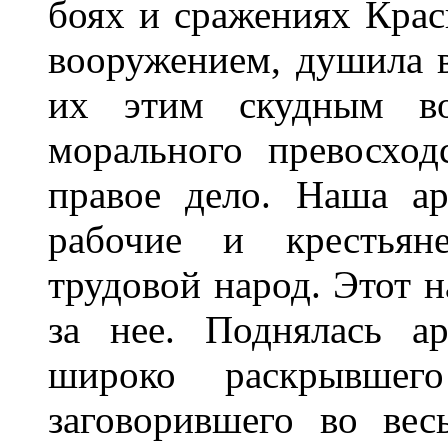
боях и сражениях Крас
вооружением, душила 
их этим скудным во
морального превосход
правое дело. Наша а
рабочие и крестьяне
трудовой народ. Этот н
за нее. Поднялась а
широко раскрывшег
заговорившего во ве