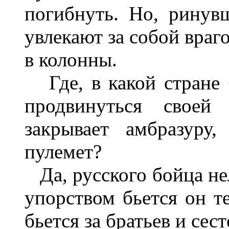
погибнуть. Но, ринув
увлекают за собой враг
в колонны.
Где, в какой стране 
продвинуться своей 
закрывает амбразуру
пулемет?
Да, русского бойца не
упорством бьется он т
бьется за братьев и сес