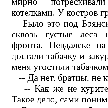
мирно потрескива
котелками. У костров г
Было это под Брянско
сквозь густые леса 
фронта. Невдалеке на
достали табачку и заку
меня угостили табачком
-- Да нет, братцы, не 
-- Как же не курите?
Такое дело, сами поним