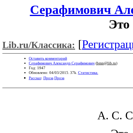
Серафимович Ал
Это 
[
Регистрац
Lib.ru/Классика:
Оставить комментарий
Серафимович Александр Серафимович
(
bmn@lib.ru
)
Год: 1947
Обновлено: 04/03/2015. 37k.
Статистика.
Рассказ
:
Проза
Проза
А. С. 