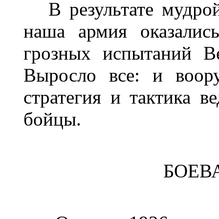
В результате мудрой
наша армия оказалис
грозных испытаний В
Выросло все: и воору
стратегия и тактика в
бойцы.
БОЕВ