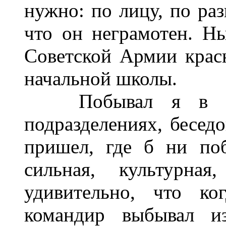
нужно: по лицу, по раз
что он неграмотен. Ны
Советской Армии красн
начальной школы.
Побывал я в танк
подразделениях, беседо
пришел, где б ни поб
сильная, культурная
удивительно, что ко
командир выбывал из