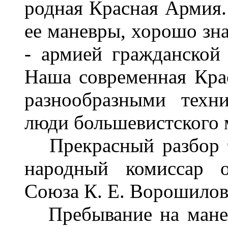
родная Красная Армия.
ее маневры, хорошо зн
- армией гражданской
Наша современная Кр
разнообразными техн
люди большевистского 
Прекрасный разбор т
народный комиссар о
Союза К. Е. Ворошилов
Пребывание на манев