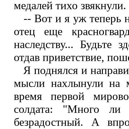
медалей тихо звякнули.
-- Вот и я уж теперь н
отец еще красногвар
наследству... Будьте з
отдав приветствие, пош
Я поднялся и направил
мысли нахлынули на 
время первой мирово
солдата: "Много ли
безрадостный. А впр