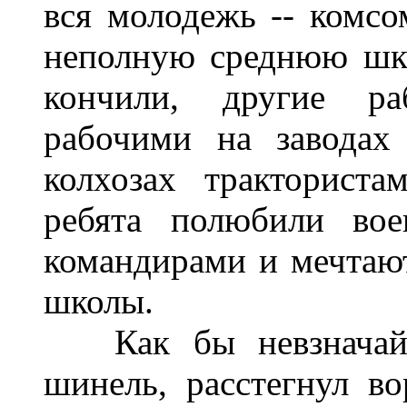
вся молодежь -- комсо
неполную среднюю шко
кончили, другие ра
рабочими на заводах
колхозах тракторист
ребята полюбили вое
командирами и мечтают
школы.
Как бы невзначай, 
шинель, расстегнул в