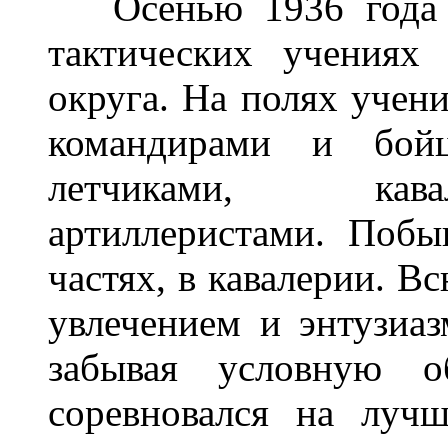
Осенью 1936 года я
тактических учениях
округа. На полях учен
командирами и бой
летчиками, кавал
артиллеристами. Побы
частях, в кавалерии. 
увлечением и энтузиаз
забывая условную о
соревновался на луч