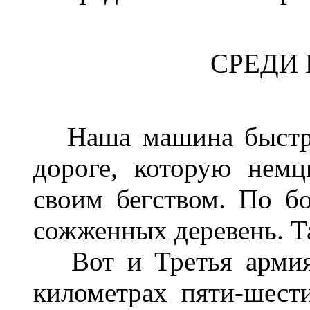
СРЕДИ
Наша машина быстро 
дороге, которую немц
своим бегством. По б
сожженных деревень. Та
Вот и Третья армия.
километрах пяти-шест