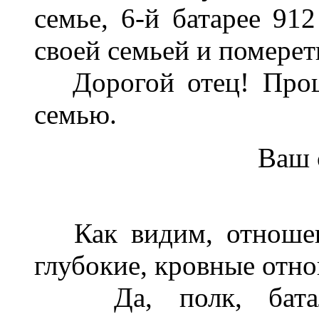
семье, 6-й батарее 912
своей семьей и померет
Дорогой отец! Прошу
семью.
Ваш
Как видим, отношени
глубокие, кровные отно
Да, полк, батальо