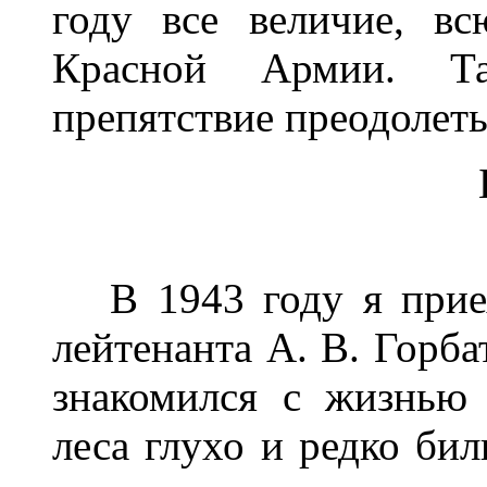
году все величие, в
Красной Армии. Т
препятствие преодолеть
В 1943 году я приех
лейтенанта А. В. Горба
знакомился с жизнью 
леса глухо и редко бил