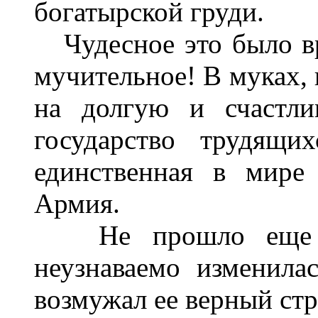
богатырской груди.
Чудесное это было вре
мучительное! В муках, 
на долгую и счастли
государство трудящи
единственная в мире
Армия.
Не прошло еще и 
неузнаваемо изменила
возмужал ее верный ст