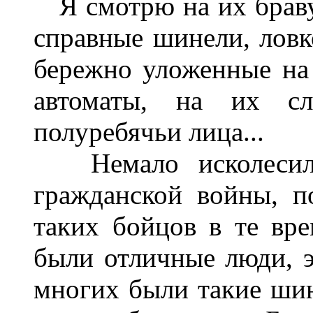
Я смотрю на их браву
справные шинели, ловк
бережно уложенные на
автоматы, на их сла
полуребячьи лица...
Немало исколесил 
гражданской войны, п
таких бойцов в те вре
были отличные люди, э
многих были такие шин