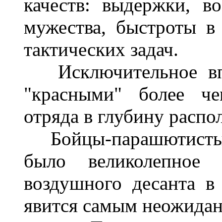
качеств: выдержки, в
мужества, быстроты 
тактических задач.
Исключительное впеч
"красными" более че
отряда в глубину распо
Бойцы-парашютисты с
было великолепное 
воздушного десанта в
явится самым неожида