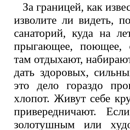
За границей, как извес
изволите ли видеть, п
санаторий, куда на ле
прыгающее, поющее, 
там отдыхают, набирают
дать здоровых, сильны
это дело гораздо про
хлопот. Живут себе кру
привередничают. Есл
золотушным или худ