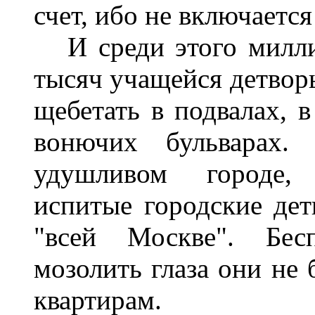
счет, ибо не включаетс
И среди этого миллио
тысяч учащейся детворы
щебетать в подвалах, в
вонючих бульварах.
удушливом городе, 
испитые городские дет
"всей Москве". Бесп
мозолить глаза они не 
квартирам.