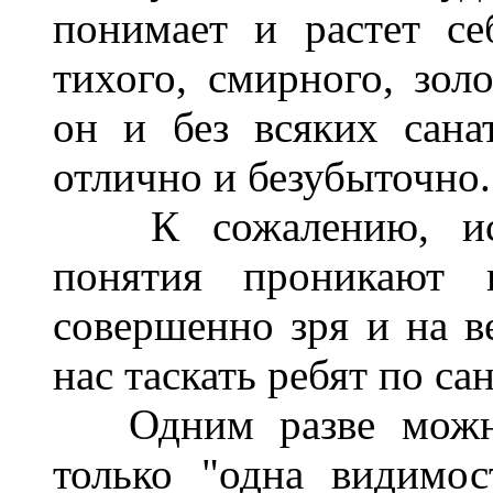
понимает и растет се
тихого, смирного, зол
он и без всяких сана
отлично и безубыточно.
К сожалению, искр
понятия проникают
совершенно зря и на ве
нас таскать ребят по с
Одним разве можно 
только "одна видимос