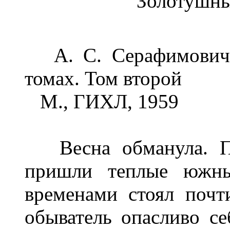
Золотушны
А. С. Серафимович. 
томах. Том второй
М., ГИХЛ, 1959
Весна обманула. По
пришли теплые южные
временами стоял почт
обыватель опасливо с