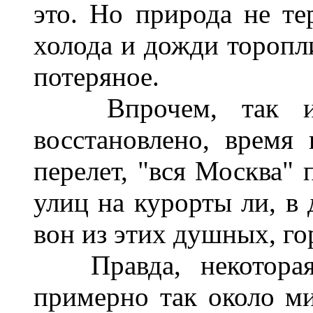
это. Но природа не те
холода и дожди торопли
потеряное.
Впрочем, так или
восстановлено, время 
перелет, "вся Москва"
улиц на курорты ли, в 
вон из этих душных, го
Правда, некоторая т
примерно так около ми