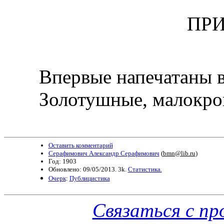
ПР
Впервые напечатаны в 
Золотушные, малокров
Оставить комментарий
Серафимович Александр Серафимович
(
bmn@lib.ru
)
Год: 1903
Обновлено: 09/05/2013. 3k.
Статистика.
Очерк
:
Публицистика
Связаться с п