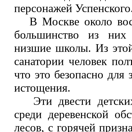
персонажей Успенского
В Москве около вось
большинство из них 
низшие школы. Из это
санатории человек полт
что это безопасно для 
истощения.
Эти двести детских 
среди деревенской обс
лесов, с горячей призн