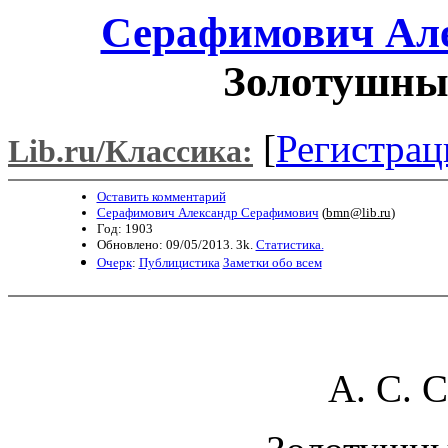
Серафимович Ал
Золотушны
[
Регистрац
Lib.ru/Классика:
Оставить комментарий
Серафимович Александр Серафимович
(
bmn@lib.ru
)
Год: 1903
Обновлено: 09/05/2013. 3k.
Статистика.
Очерк
:
Публицистика
Заметки обо всем
А. С. 