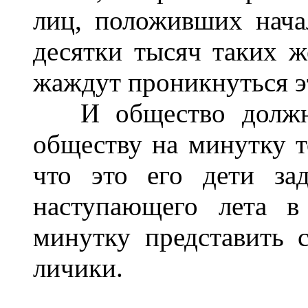
лиц, положивших нача
десятки тысяч таких 
жаждут проникнуться э
И общество должно
обществу на минутку т
что это его дети за
наступающего лета в
минутку представить 
личики.