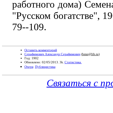
работного дома) Семен
"Русском богатстве", 190
79--109.
Оставить комментарий
Серафимович Александр Серафимович
(
bmn@lib.ru
)
Год: 1902
Обновлено: 02/05/2013. 3k.
Статистика.
Очерк
:
Публицистика
Связаться с п