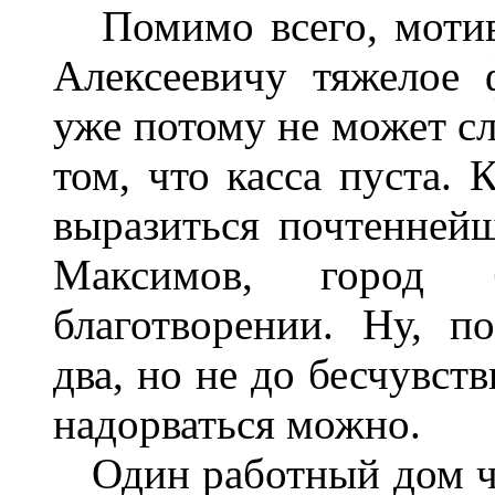
Помимо всего, мотиво
Алексеевичу тяжелое 
уже потому не может сл
том, что касса пуста. 
выразиться почтенней
Максимов, город б
благотворении. Ну, по
два, но не до бесчувст
надорваться можно.
Один работный дом че