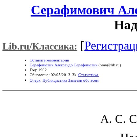
Серафимович Ал
Над
[
Регистрац
Lib.ru/Классика:
Оставить комментарий
Серафимович Александр Серафимович
(
bmn@lib.ru
)
Год: 1902
Обновлено: 02/05/2013. 3k.
Статистика.
Очерк
:
Публицистика
Заметки обо всем
А. С. 