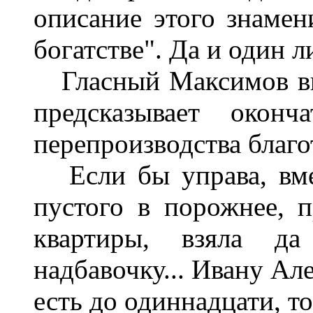
описание этого знамен
богатстве". Да и один 
Гласный Максимов вк
предсказывает оконч
перепроизводства благо
Если бы управа, вмес
пустого в порожнее, 
квартиры, взяла да
надбавочку... Ивану Ал
есть до одиннадцати, т