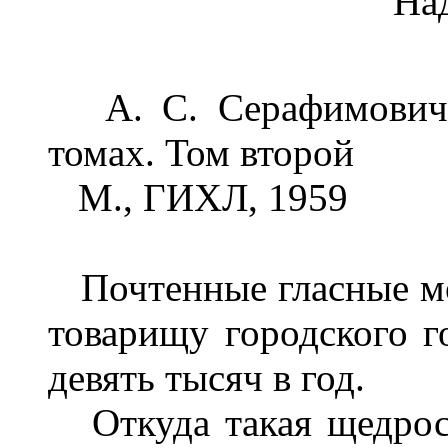
На
А. С. Серафимович. 
томах. Том второй
М., ГИХЛ, 1959
Почтенные гласные мо
товарищу городского г
девять тысяч в год.
Откуда такая щедрост