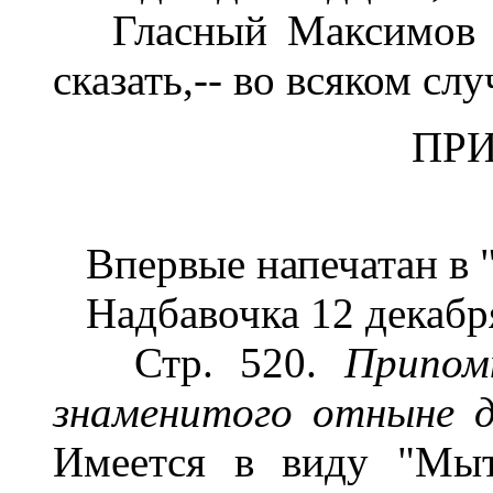
Гласный Максимов не
сказать,-- во всяком слу
ПР
Впервые напечатан в "К
Надбавочка 12 декабря
Стр. 520.
Припом
знаменитого отныне д
Имеется в виду "Мыт