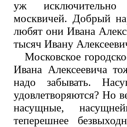
уж исключительно в
москвичей. Добрый на
любят они Ивана Алексе
тысяч Ивану Алексееви
Московское городское
Ивана Алексеевича тож
надо забывать. Нас
удовлетворяются? Но ве
насущные, насущн
теперешнее безвыход