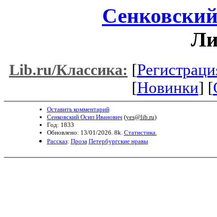
Сенковский
Ли
[
Регистраци
Lib.ru/Классика:
[
Новинки
] [
Оставить комментарий
Сенковский Осип Иванович
(
yes@lib.ru
)
Год: 1833
Обновлено: 13/01/2026. 8k.
Статистика.
Рассказ
:
Проза
Петербургские нравы