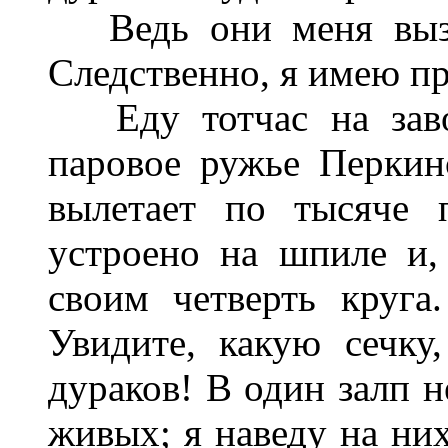
Ведь они меня вызыв
Следственно, я имею пр
Еду тотчас на завод
паровое ружье Перкинс
вылетает по тысяче 
устроено на шпиле и,
своим четверть круга
Увидите, какую сечку
дураков! В один залп н
живых; я наведу на них