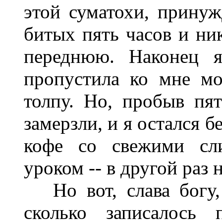
этой суматохи, принуж
битых пять часов и ни
переднюю. Наконец я
пропустила ко мне м
толпу. Но, пробыв пят
замерзли, и я остался б
кофе со свежими сли
уроком -- в другой раз 
Но вот, слава богу, 
сколько записалось 