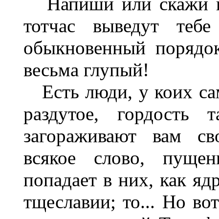
Напиши или скажи ка
тотчас выведут тебе
обыкновенный порядок
весьма глупый!
Есть люди, у коих сам
раздутое, гордость 
загораживают вам св
всякое слово, пущен
попадает в них, как яд
тщеславии; то... Но во