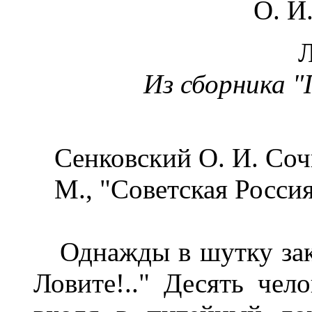
О. И
Из сборника "
Сенковский О. И. Соч
М., "Советская Россия
Однажды в шутку закри
Ловите!.." Десять чел