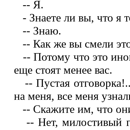
-- Я.
- Знаете ли вы, что я 
-- Знаю.
-- Как же вы смели это
-- Потому что это иног
еще стоят менее вас.
-- Пустая отговорка!..
на меня, все меня узнал
-- Скажите им, что он
-- Нет, милостивый го