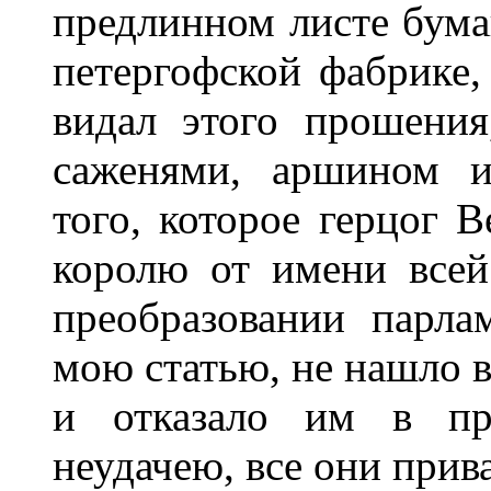
предлинном листе бума
петергофской фабрике,
видал этого прошения
саженями, аршином и
того, которое герцог 
королю от имени всей
преобразовании парлам
мою статью, не нашло в
и отказало им в пр
неудачею, все они прив