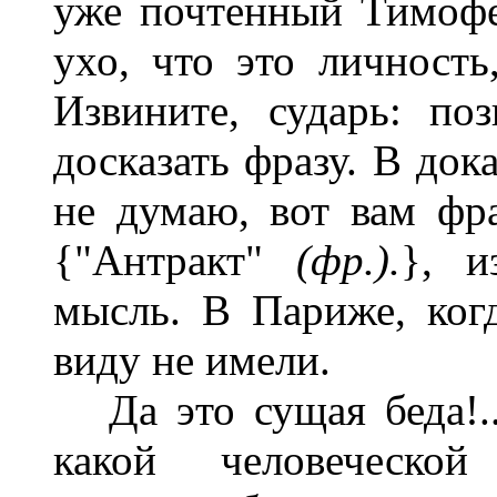
уже почтенный Тимофе
ухо, что это личность
Извините, сударь: по
досказать фразу. В дока
не думаю, вот вам фра
{"Антракт"
(фр.).
}, и
мысль. В Париже, когд
виду не имели.
Да это сущая беда!..
какой человеческ