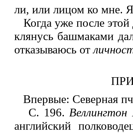
ли, или лицом ко мне. Я
Когда уже после этой д
клянусь башмаками дал
отказываюсь от
личност
ПР
Впервые: Северная пчел
С. 196.
Веллингтон
английский полководе