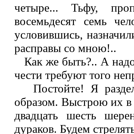
четыре... Тьфу, про
восемьдесят семь чел
условившись, назначили
расправы со мною!..
Как же быть?.. А надо
чести требуют того неп
Постойте! Я раздел
образом. Выстрою их в 
двадцать шесть шерен
дураков. Будем стрелять