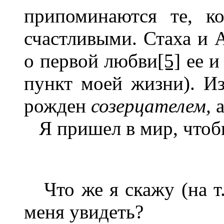
припоминаются те, к
счастливыми. Стаха и А
о первой любви
[5]
ее и
пункт моей жизни). Из
рожден
созерцателем,
Я пришел в мир, что
Что же я скажу (на т. 
меня увидеть?