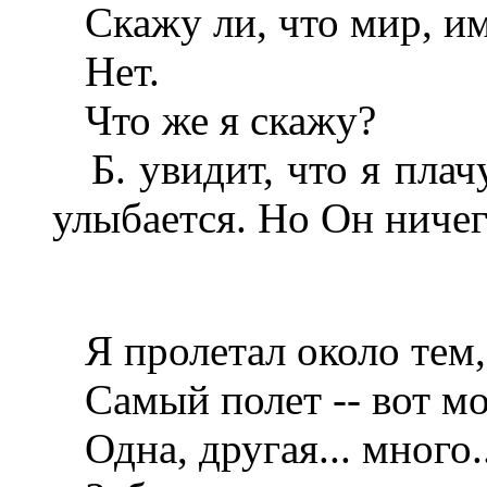
Скажу ли, что мир, им
Нет.
Что же я скажу?
Б. увидит, что я плачу
улыбается. Но Он ничег
Я пролетал около тем, 
Самый полет -- вот моя
Одна, другая... много..