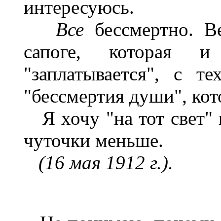
интересуюсь.
Все
бессмертно. В
сапоге, которая 
"заплатывается", с 
"бессмертия души", кот
Я хочу "на тот свет" 
чуточки меньше.
(16 мая 1912
г.).