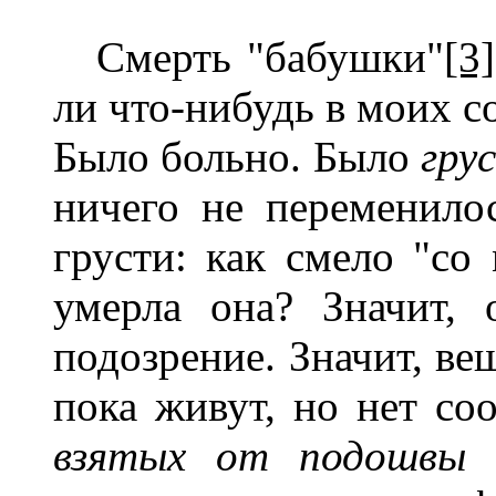
Смерть "бабушки"
[3]
ли что-нибудь в моих с
Было больно. Было
грус
ничего не переменило
грусти: как смело "со
умерла она? Значит,
подозрение. Значит, ве
пока живут, но нет с
взятых от подошвы 