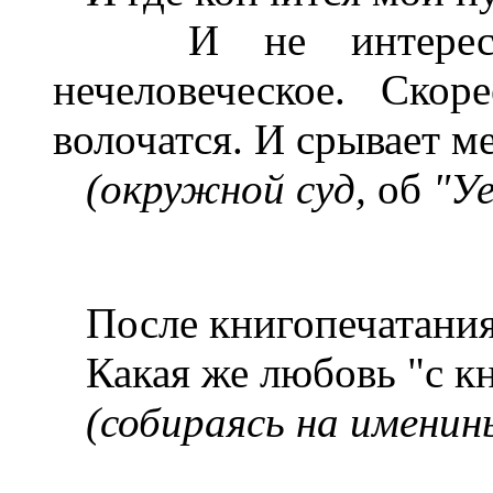
И не интересуюс
нечеловеческое. Скор
волочатся. И срывает ме
(окружной суд,
об
"Уе
После книгопечатания
Какая же любовь "с к
(собираясь на именин