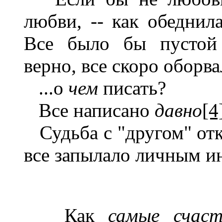
любви, -- как обедни
Все было бы пустой 
верно, все скоро оборва
...о
чем
писать?
Все написано
давно
[4
Судьба с "другом" отк
все запылало личным и
Как
самые счаст