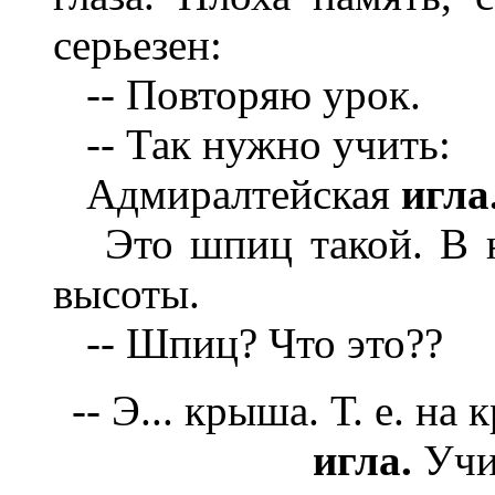
серьезен:
-- Повторяю урок.
-- Так нужно учить:
Адмиралтейская
игла
Это шпиц такой. В не
высоты.
-- Шпиц? Что это??
-- Э... крыша. Т. е. на
игла.
Учи,