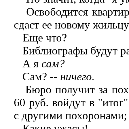
Освободится квартира
сдаст ее новому жильцу
Еще что?
Библиографы будут ра
А я
сам?
Сам? --
ничего.
Бюро получит за похор
60 руб. войдут в "итог
с другими похоронами; 
Какие ужасы!