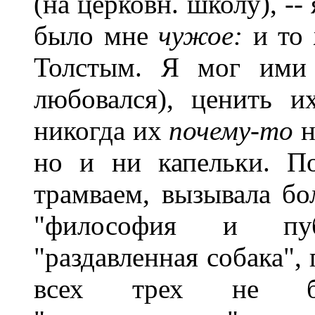
(на церковн. школу), -
было мне
чужое:
и то 
Толстым. Я мог ими
любовался), ценить и
никогда их
почему-то
н
но и ни капельки. По
трамваем, вызывала б
"философия и пуб
"раздавленная собака",
всех трех не бы