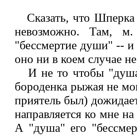
Сказать, что Шперк
невозможно. Там, м.
"бессмертие души" -- и
оно ни в коем случае н
И не то чтобы "душа 
бороденка рыжая не мог
приятель был) дожидаетс
направляется ко мне на
А "душа" его "бессмерт