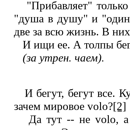
"Прибавляет" только 
"душа в душу" и "один
две за всю жизнь. В них
И ищи ее. А толпы бег
(за утрен. чаем).
И бегут, бегут все. Ку
зачем мировое volo?
[2]
Да тут -- не volo, a 