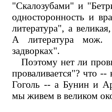
"Скалозубами" и "Бет
односторонность и вра
литература", а великая
А литература мож. б
задворках".
Поэтому нет ли провид
проваливается"? что --
Гоголь -- а Бунин и А
мы живем в великом ок