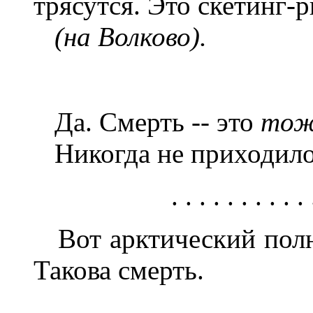
трясутся. Это скетинг-р
(на Волково).
Да. Смерть -- это
тоже
Никогда не приходило
. . . . . . . . . . 
Вот арктический полюс
Такова смерть.
. . . . . . . . . . 