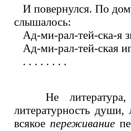
И повернулся. По дому
слышалось:
Ад-ми-рал-тей-ска-я з
Ад-ми-рал-тей-ская иг
. . . . . . . .
Не литература
литературность души, 
всякое
переживание
пе