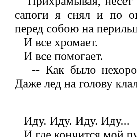
Прихрамывая, несет п
сапоги я снял и по о
перед собою на перильц
И все хромает.
И все помогает.
-- Как было нехорош
Даже лед на голову клал
Иду. Иду. Иду. Иду...
И где кончится мой пут