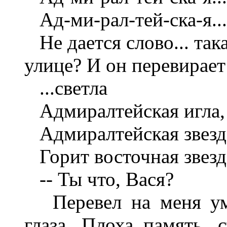
Ад-ми-рал-тей-ска-я...
Не дается слово... така
улице? И он перевирает
...светла
Адмиралтейская игла,
Адмиралтейская звезд
Горит восточная звезд
-- Ты что, Вася?
Перевел на меня умн
глаза. Плоха память, с