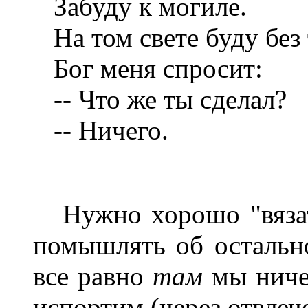
Забуду к могиле.
На том свете буду без 
Бог меня спросит:
-- Что же ты сделал?
-- Ничего.
Нужно хорошо "вязать
помышлять об остально
все равно
там
мы ниче
испортим (через отвлеч