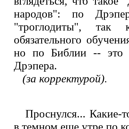
вглядеться, что такое 
народов": по Дрэпе
"троглодиты", так
обязательного обучени
но по Библии -- это
Дрэпера.
(за корректурой).
Проснулся... Какие-то
в темном еще утре по к