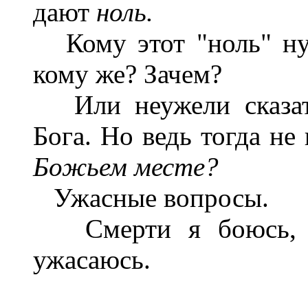
дают
ноль.
Кому этот "ноль" ну
кому же? Зачем?
Или неужели сказат
Бога. Но ведь тогда не
Божьем месте?
Ужасные вопросы.
Смерти я боюсь, см
ужасаюсь.