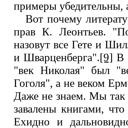
примеры убедительны, а
Вот почему литератур
прав К. Леонтьев. "По
назовут все Гете и Шил
и Шварценберга".
[9]
В 
"век Николая" был "
Гоголя", а не веком Ер
Даже не знаем. Мы так 
завалены книгами, что
Ехидно и дальновидн