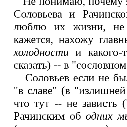
Не понимаю, почему я
Соловьева и Рачинск
люблю их жизни, н
кажется, нахожу глав
холодности
и какого-т
сказать) -- в "сословно
Соловьев если не был 
"в славе" (в "излишней
что тут -- не зависть 
Рачинским об
одних м