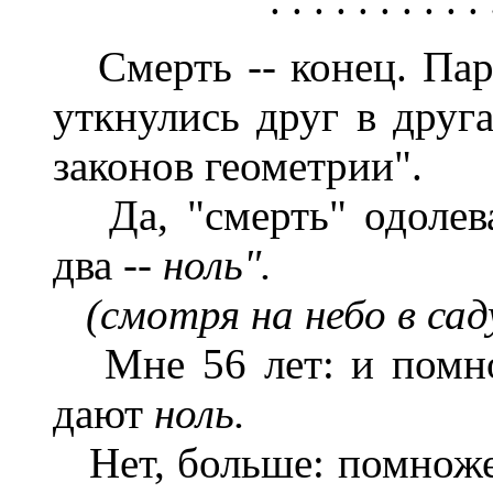
Смерть -- конец. Пар
уткнулись друг в друг
законов геометрии".
Да, "смерть" одолева
два --
ноль".
(смотря на небо в сад
Мне 56 лет: и помно
дают
ноль.
Нет, больше: помнож