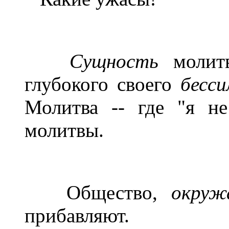
Сущность
молитв
глубокого своего
бесси
Молитва -- где "я не
молитвы.
Общество,
окруж
прибавляют.