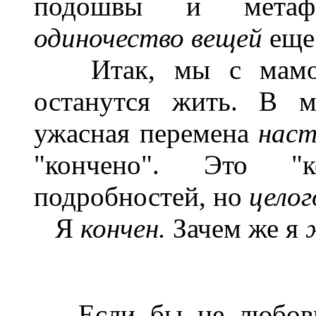
подошвы и метафи
одиночество вещей
еще
Итак, мы с мамой
останутся жить. В м
ужасная перемена
наст
"кончено". Это "к
подробностей, но
целог
Я
кончен.
Зачем же я
Если бы не любовь "