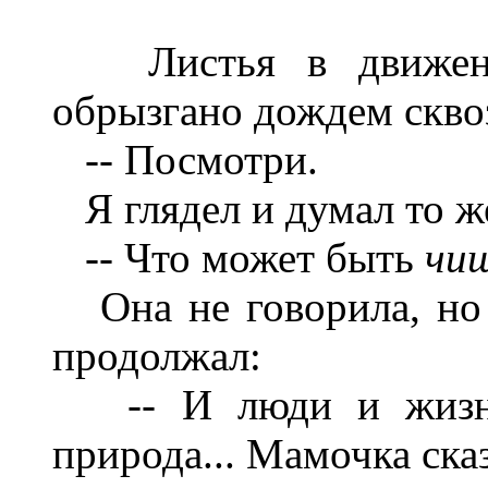
Листья в движении
обрызгано дождем сквоз
-- Посмотри.
Я глядел и думал то же
-- Что может быть
чи
Она не говорила, но 
продолжал:
-- И люди и жизнь 
природа... Мамочка ска