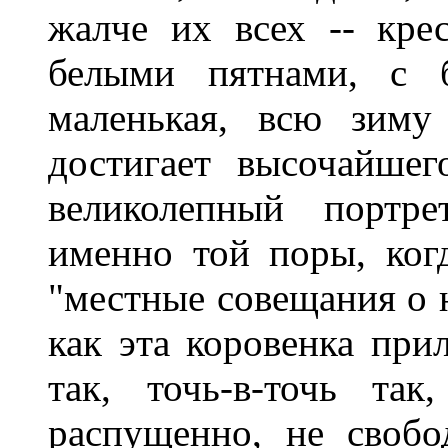
жалче их всех -- крес
белыми пятнами, с б
маленькая, всю зиму
достигает высочайшег
великолепный портре
именно той поры, ког
"местные совещания о н
как эта коровенка прил
так, точь-в-точь та
распущенно, не свобо