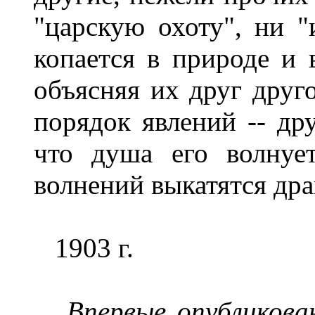
"царскую охоту", ни 
копается в природе и 
объясняя их друг друг
порядок явлений -- др
что душа его волнуе
волнений выкатятся др
1903 г.
Впервые опубликован