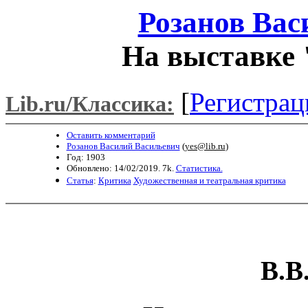
Розанов Вас
На выставке 
[
Регистрац
Lib.ru/Классика:
Оставить комментарий
Розанов Василий Васильевич
(
yes@lib.ru
)
Год: 1903
Обновлено: 14/02/2019. 7k.
Статистика.
Статья
:
Критика
Художественная и театральная критика
В.В