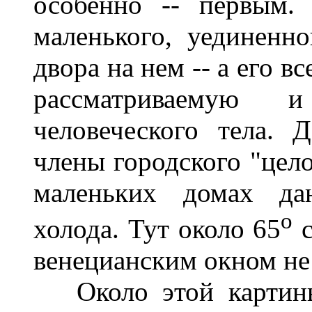
особенно -- первым. 
маленького, уединенно
двора на нем -- а его в
рассматриваемую 
человеческого тела. 
члены городского "цело
маленьких домах даю
о
холода. Тут около 65
с
венецианским окном не 
Около этой картины 