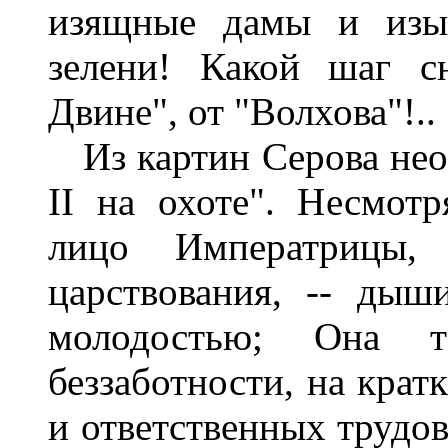
изящные дамы и изыс
зелени! Какой шаг с
Двине", от "Волхова"!..
Из картин Серова нео
II на охоте". Несмот
лицо Императрицы
царствования, -- дыш
молодостью; Она 
беззаботности, на крат
и ответственных трудов