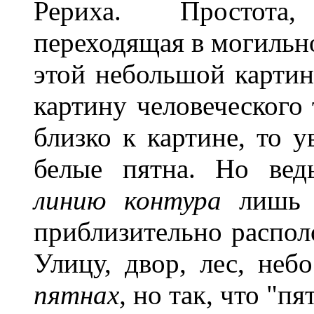
Рериха. Простота
переходящая в могильно
этой небольшой картине
картину человеческого 
близко к картине, то 
белые пятна. Но в
линию контура
лишь у
приблизительно распол
Улицу, двор, лес, неб
пятнах,
но так, что "пя