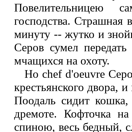
Повелительницею с
господства. Страшная 
минуту -- жутко и зной
Серов сумел передать 
мчащихся на охоту.
Но chef d'oeuvre Серов
крестьянского двора, и
Поодаль сидит кошка,
дремоте. Кофточка на
спиною, весь бедный, с