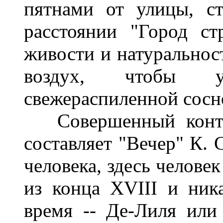
пятнами от улицы, с
расстоянии "Город ст
живости и натуральност
воздух, чтобы у
свежераспиленной сосн
Совершенный контра
составляет "Вечер" К. 
человека, здесь челове
из конца XVIII и ник
время -- Де-Лиля или