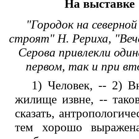
На выставке
"Городок на северной
строят" Н. Рериха, "Веч
Серова привлекли один
первом, так и при в
1) Человек, -- 2) Вн
жилище извне, -- тако
сказать, антропологиче
тем хорошо выражена