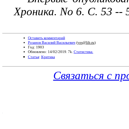
Хроника. No 6. С. 53 -- 
Оставить комментарий
Розанов Василий Васильевич
(
yes@lib.ru
)
Год: 1903
Обновлено: 14/02/2019. 7k.
Статистика.
Статья
:
Критика
Связаться с п