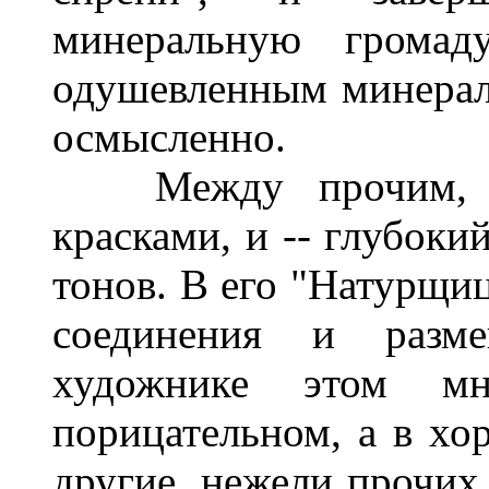
минеральную громад
одушевленным минерало
осмысленно.
Между прочим, г. 
красками, и -- глубоки
тонов. В его "Натурщи
соединения и разм
художнике этом мн
порицательном, а в хо
другие, нежели прочих