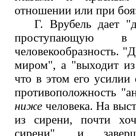
отношении или при боя
Г. Врубель дает "де
проступающую в 
человекообразность. "Д
миром", а "выходит из
что в этом его усилии 
противоположность "а
ниже
человека. На выст
из сирени, почти хоч
сирени", и завер