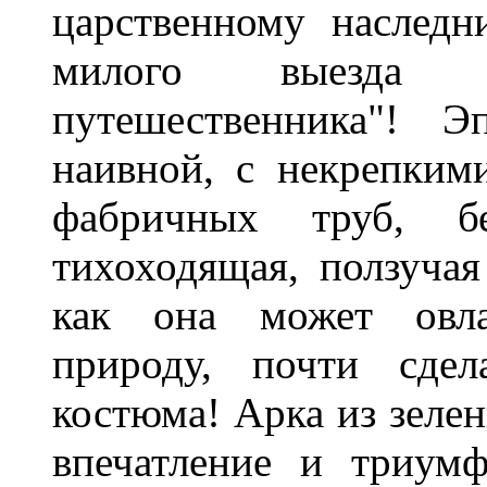
царственному наследн
милого выезда 
путешественника"! Э
наивной, с некрепким
фабричных труб, б
тихоходящая, ползучая
как она может овла
природу, почти сдел
костюма! Арка из зелен
впечатление и триум