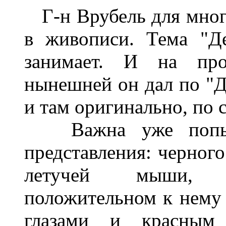
Г-н Врубель для мног
в живописи. Тема "Де
занимает. И на про
нынешней он дал по "Д
и там оригинально, по 
Важна уже попытк
представления: черног
летучей мыши, "
положительном к нему 
глазами и красным 