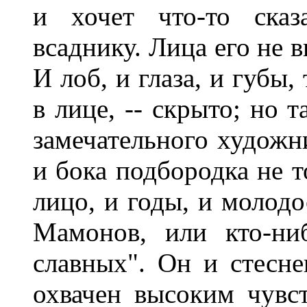
и хочет что-то сказ
всаднику. Лица его не 
И лоб, и глаза, и губы,
в лице, -- скрыто; но 
замечательного художн
и бока подбородка не т
лицо, и годы, и молодо
Мамонов, или кто-ни
славных". Он и стесне
охвачен высоким чувст