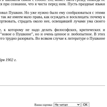
я при сознании, что я чиста перед ним. Пусть праздные языки
вовал Пушкин. Но уже нужно было ему сообразоваться с этими
ы так же имеем мало права, как осуждать и восклицать: почему к
ртвовать, страдать около нее, освещавшей лучами ума своего
 к которому не надо делать философских, критических и
о "новое о Пушкине", но и очень ценное и любопытное. В этих
его трудно разорвать. Во всяком случае к литературе о Пушкине
ря 1902 г.
Ваша оценка: