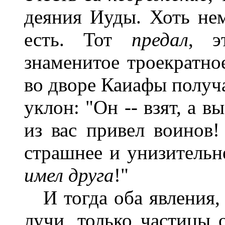
деяния Иуды. Хоть не
есть. Тот
предал
, 
знаменитое троекратно
во дворе Каиафы получа
уклон: "Он -- взят, а в
из вас привел воинов!
страшнее и унизительн
имел друга
!"
И тогда оба явления, и
лучи, только частицы 