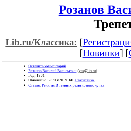
Розанов Вас
Трепет
[
Регистраци
Lib.ru/Классика:
[
Новинки
] [
Оставить комментарий
Розанов Василий Васильевич
(
yes@lib.ru
)
Год: 1901
Обновлено: 28/03/2019. 6k.
Статистика.
Статья
:
Религия
В темных религиозных лучах