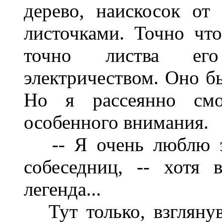
дерево, наискосок от
листочками. Точно что
точно листва его
электричеством. Оно бы
Но я рассеянно смо
особенного внимания.
-- Я очень люблю это
собеседниц, -- хотя 
легенда...
Тут только, взглянув 