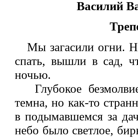
Василий В
Треп
Мы загасили огни. Но
спать, вышли в сад, ч
ночью.
Глубокое безмолвие 
темна, но как-то стран
в подымавшемся за дач
небо было светлое, бир