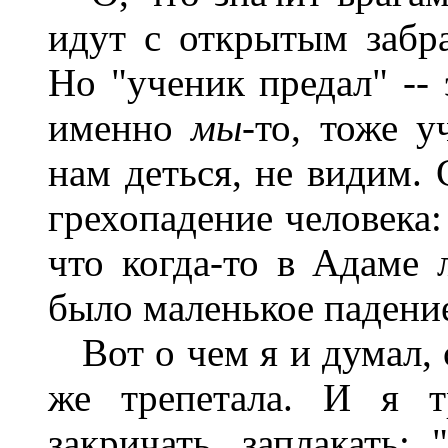
идут с открытым забр
Но "ученик предал" -- 
именно
мы
-то, тоже 
нам деться, не видим.
грехопадение человека
что когда-то в Адаме
было маленькое падение
Вот о чем я и думал, с
же трепетала. И я т
закричать, заплакать: 