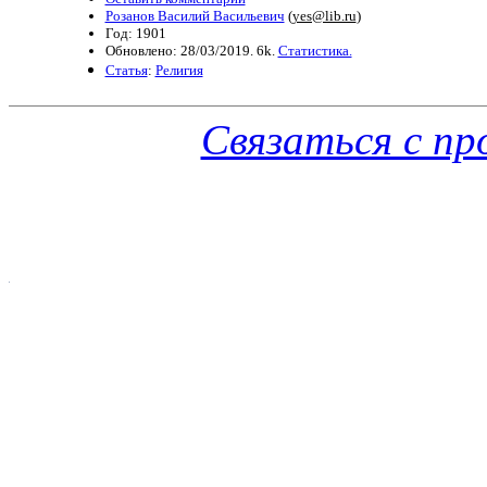
Розанов Василий Васильевич
(
yes@lib.ru
)
Год: 1901
Обновлено: 28/03/2019. 6k.
Статистика.
Статья
:
Религия
Связаться с п