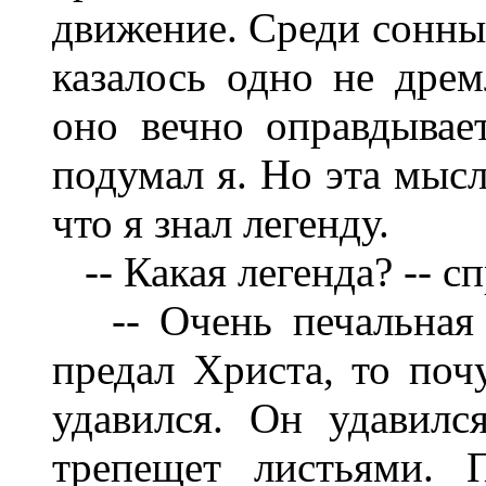
движение. Среди сонных
казалось одно не дре
оно вечно оправдывает
подумал я. Но эта мысл
что я знал легенду.
-- Какая легенда? -- с
-- Очень печальная 
предал Христа, то поч
удавился. Он удавилс
трепещет листьями. 