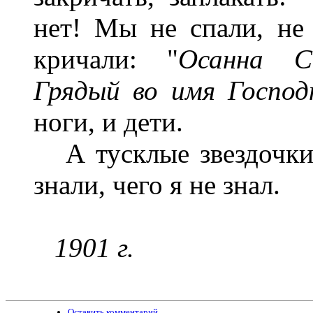
нет! Мы не спали, не 
кричали: "
Осанна Сы
Грядый во имя Господ
ноги, и дети.
А тусклые звездочки 
знали, чего я не знал.
1901 г.
Оставить комментарий