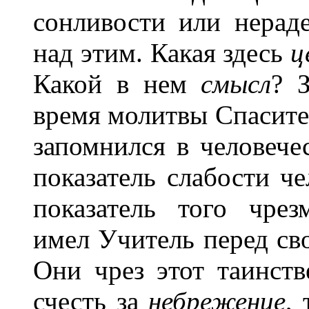
сонливости или нерад
над этим. Какая здесь
ц
Какой в нем
смысл
? 
время молитвы Спасите
запомнился в человечес
показатель слабости че
показатель того чрез
имел Учитель перед св
Они чрез этот таинств
счесть за
небрежение
,