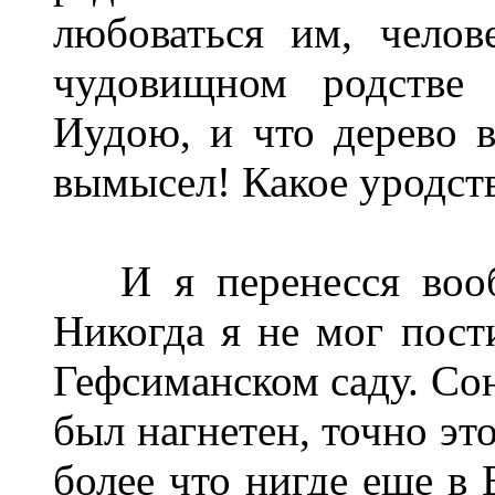
любоваться им, челов
чудовищном родстве 
Иудою, и что дерево в
вымысел! Какое уродств
И я перенесся вообр
Никогда я не мог пос
Гефсиманском саду. Со
был нагнетен, точно эт
более что нигде еще в 