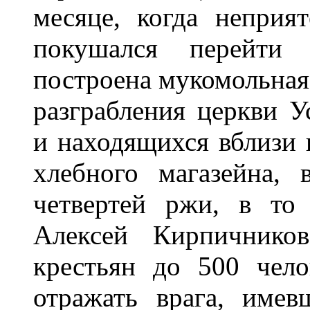
месяце, когда неприя
покушался перейти
построена мукомольная 
разграбления церкви 
и находящихся вблизи 
хлебного магазейна,
четвертей ржи, в то
Алексей Кирпичнико
крестьян до 500 чело
отражать врага, име