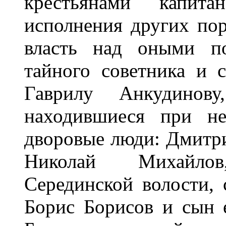
крестьянами капита
исполнения других пор
власть над оными по
тайного советника и 
Гаврилу Анкудинов
находившиеся при не
дворовые люди: Дмитр
Николай Михайлов
Серединской волости, 
Борис Борисов и сын 