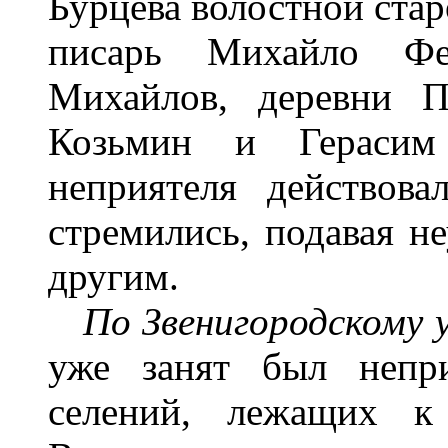
Бурцева волостной стар
писарь Михайло Фе
Михайлов, деревни П
Козьмин и Герасим
неприятеля действов
стремились, подавая 
другим.
По Звенигородскому у
уже занят был непри
селений, лежащих к 