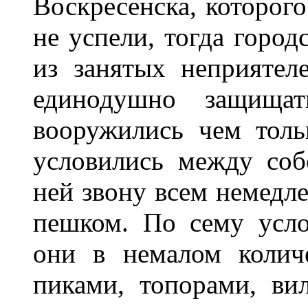
Воскресенска, которого
не успели, тогда город
из занятых неприятел
единодушно защищат
вооружились чем толь
условились между соб
ней звону всем немедле
пешком. По сему усло
они в немалом колич
пиками, топорами, ви