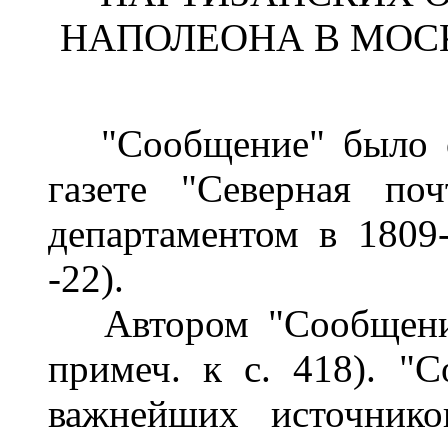
НАПОЛЕОНА В МОСК
"Сообщение" было оп
газете "Северная по
департаментом в 1809-
-22).
Автором "Сообщения"
примеч. к с. 418). "
важнейших источнико