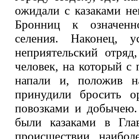
ожидали с казаками не
Бронниц к означенн
селения. Наконец, у
неприятельский отряд
человек, на который с
напали и, положив н
принудили бросить о
повозками и добычею
были казаками в Гл
происшествии наибол