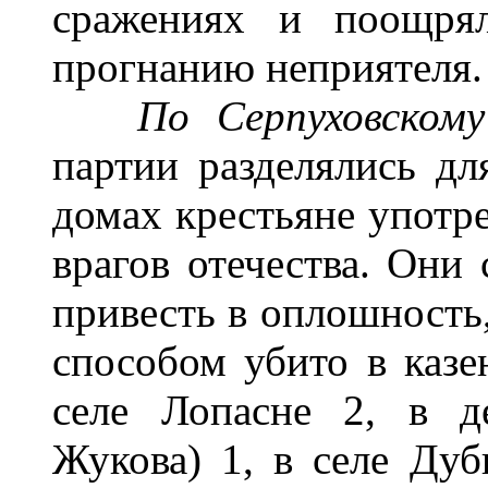
сражениях и поощря
прогнанию неприятеля.
По Серпуховскому
партии разделялись дл
домах крестьяне употр
врагов отечества. Они 
привесть в оплошность,
способом убито в казе
селе Лопасне 2, в де
Жукова) 1, в селе Дуб