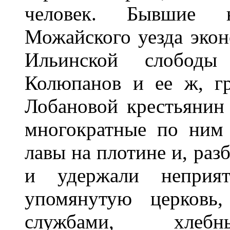
человек. Бывшие 
Можайского уезда экон
Ильинской слободы
Колюпанов и ее ж, гр
Лобановой крестьянин
многократные по ним
лавы на плотине и, раз
и удержали неприя
упомянутую церковь
службами, хлеб