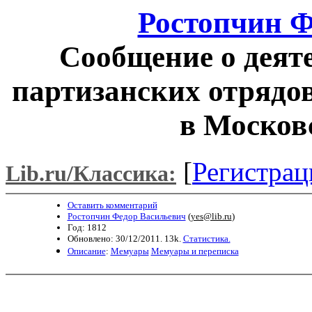
Ростопчин Ф
Сообщение о деят
партизанских отрядо
в Москов
[
Регистрац
Lib.ru/Классика:
Оставить комментарий
Ростопчин Федор Васильевич
(
yes@lib.ru
)
Год: 1812
Обновлено: 30/12/2011. 13k.
Статистика.
Описание
:
Мемуары
Мемуары и переписка