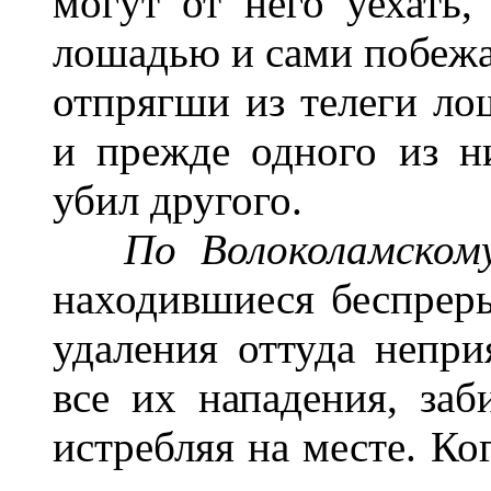
могут от него уехать,
лошадью и сами побежа
отпрягши из телеги ло
и прежде одного из н
убил другого.
По Волоколамском
находившиеся беспрер
удаления оттуда непри
все их нападения, заб
истребляя на месте. Ко