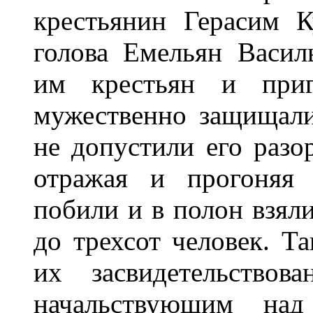
крестьянин Герасим 
голова Емельян Васил
им крестьян и пригл
мужественно защищали
не допустили его разор
отражая и прогоняя 
побили и в полон взяли
до трехсот человек. Т
их засвидетельство
начальствующим над