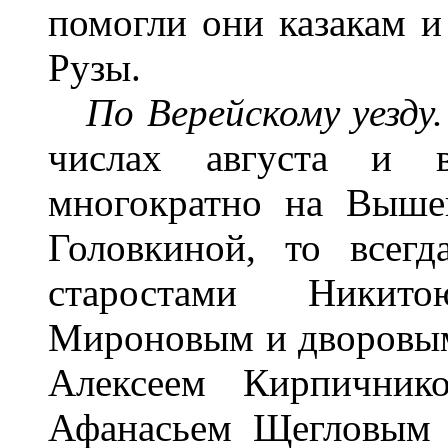
помогли они казакам и
Рузы.
По Верейскому уезду
числах августа и в
многократно на Выше
Головкиной, то всег
старостами Никит
Мироновым и дворовы
Алексеем Кирпичник
Афанасьем Щегловым 