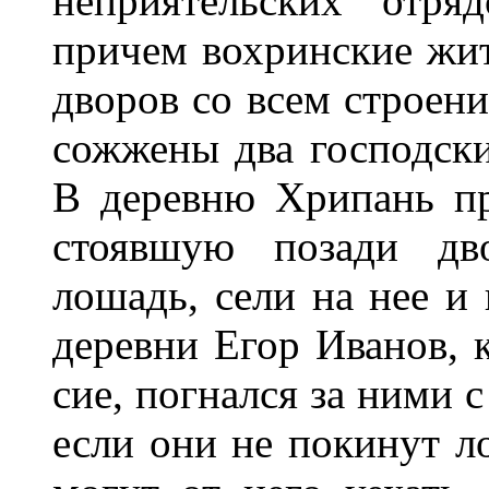
неприятельских отря
причем вохринские жи
дворов со всем строен
сожжены два господски
В деревню Хрипань пр
стоявшую позади дв
лошадь, сели на нее и 
деревни Егор Иванов, 
сие, погнался за ними 
если они не покинут ло