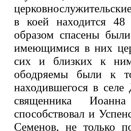
церковнослужительские
в коей находится 48
образом спасены были
имеющимися в них цер
сих и близких к ним
ободряемы были к т
находившегося в селе 
священника Иоанн
способствовал и Успен
Семенов, не только 