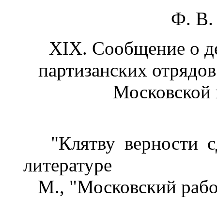
Ф. В.
XIX. Сообщение о д
партизанских отрядов
Московской г
"Клятву верности сд
литературе
М., "Московский рабоч