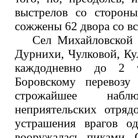
выстрелов со сторон
сожжены 62 двора со в
Сел Михайловской сл
Дурнихи, Чулковой, Ку
каждодневно до 2 т
Боровскому перевозу
строжайшее набл
неприятельских отряд
устрашения врагов од
вооружалась пиками.