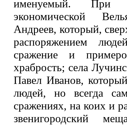
именуемый. При с
экономической Вел
Андреев, который, свер
распоряжением люде
сражение и пример
храбрость; села Лучинс
Павел Иванов, который
людей, но всегда са
сражениях, на коих и р
звенигородский мещ