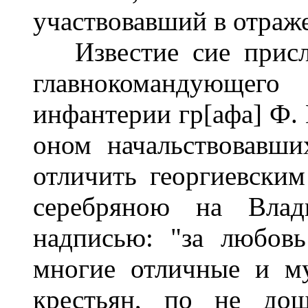
участвовавший в отраж
Известие сие присла
главнокомандующего
инфантерии гр[афа] Ф.
оном начальствовавш
отличить георгиевским
серебряною на Влад
надписью: "за любовь
многие отличные и м
крестьян, по не до