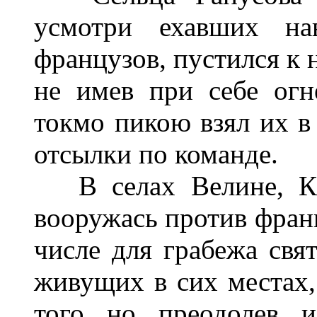
усмотри ехавших на
французов, пустился к 
не имев при себе огн
токмо пикою взял их в 
отсылки по команде.
В селах Велине, Кри
вооружась против фран
числе для грабежа свя
живущих в сих местах,
того, но, преодолев, 