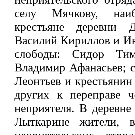
селу Мячкову, наи
крестьяне деревни 
Василий Кириллов и Ив
слободы: Сидор Тим
Владимир Афанасьев; с
Леонтьев и крестьяни
других к переправе 
неприятеля. В деревне
Лыткарине жители, в