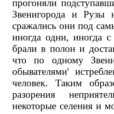
прогоняли подступавш
Звенигорода и Рузы н
сражались они под самы
иногда одни, иногда с
брали в полон и доста
что по одному Звени
обывателями' истребл
человек. Таким обра
разорения неприятел
некоторые селения и 