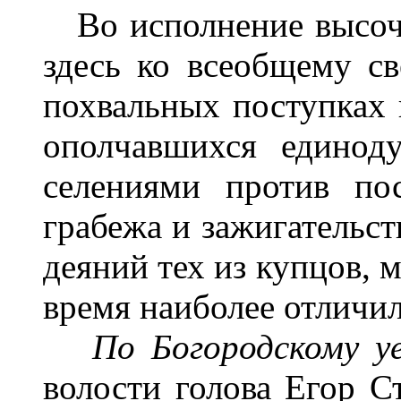
Во исполнение высочай
здесь ко всеобщему с
похвальных поступках 
ополчавшихся единод
селениями против по
грабежа и зажигательст
деяний тех из купцов, 
время наиболее отличил
По Богородскому у
волости голова Егор С