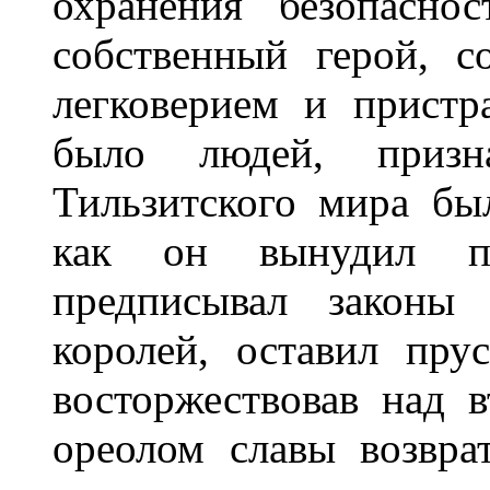
охранения безопасно
собственный герой, с
легковерием и пристр
было людей, призн
Тильзитского мира бы
как он вынудил пр
предписывал законы 
королей, оставил пру
восторжествовав над 
ореолом славы возвр