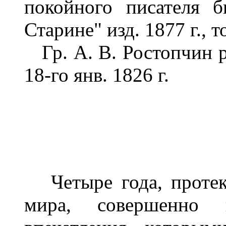
покойного писателя 
Старине" изд. 1877 г., 
Гр. A. В. Ростопчин ро
18-го янв. 1826 г.
Четыре года, протек
мира, совершенно 