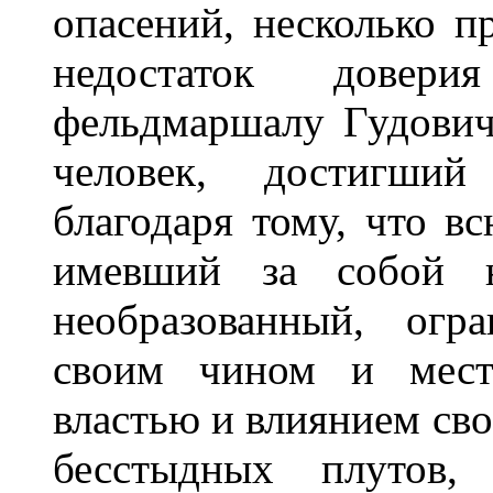
опасений, несколько п
недостаток довер
фельдмаршалу Гудович
человек, достигший
благодаря тому, что в
имевший за собой н
необразованный, огр
своим чином и мест
властью и влиянием свое
бесстыдных плутов