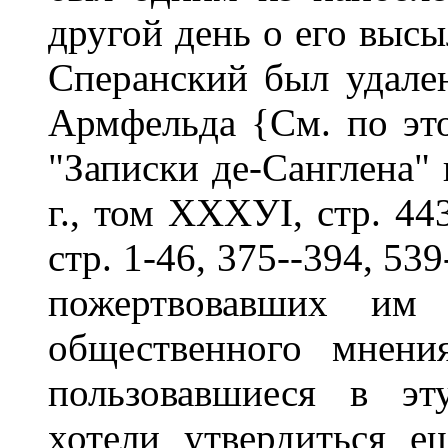
другой день о его высы
Сперанский был удален
Армфельда {См. по эт
"Записки де-Санглена" 
г., том ХХХУІ, стр. 443
стр. 1-46, 375--394, 539
пожертвовавших им 
общественного мнени
пользовавшиеся в эт
хотели утвердиться е