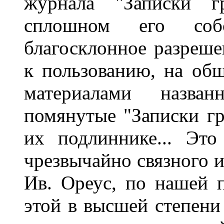
журнала "Записки г
сплошном его собс
благосклонное разреше
к пользованию, на об
материалами назва
помянутые "Записки гр
их подлиннике... Это 
чрезвычайно связного и
Ив. Ореус, по нашей п
этой в высшей степени