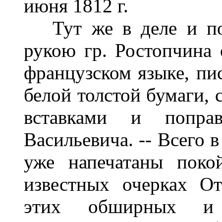
июня 1812 г.
Тут же в деле и пом
рукою гр. Ростопчина о
французском языке, пис
белой толстой бумаги,
вставками и попра
Васильевича. -- Всего 
уже напечатаны пок
известных очерках О
этих обширных и 