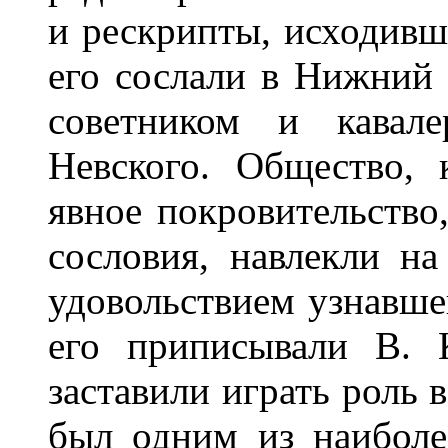
и рескрипты, исходивши
его сослали в Нижний
советником и кавале
Невского. Общество,
явное покровительство
сословия, навлекли на
удовольствием узнавше
его приписывали В. 
заставили играть роль 
был одним из наиболе