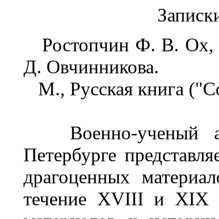
Записки
Ростопчин Ф. В. Ох, ф
Д. Овчинникова.
М., Русская книга ("Со
Военно-ученый арх
Петербурге представля
драгоценных материа
течение XVIII и XIX 