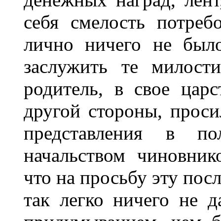
себя смелость потреб
лично ничего не был
заслужить те милост
родитель, в свое царс
другой стороны, прос
представления в п
начальством чиновник
что на просьбу эту пос
так легко ничего не д