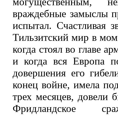
могущественным, н
враждебные замыслы пр
испытал. Счастливая з
Тильзитский мир в мом
когда стоял во главе ар
и когда вся Европа п
довершения его гибел
конец войне, имела под
трех месяцев, довели б
Фридландское ср