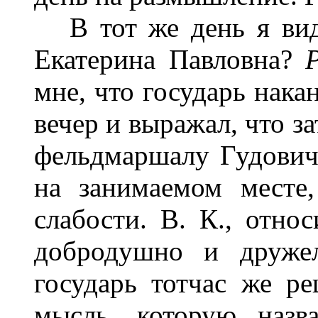
В тот же день я виде
Екатерина Павловна?
Р
мне, что государь нака
вечер и выражал, что з
фельдмаршалу Гудовичу
на занимаемом месте
слабости. В. К., отно
добродушно и дружел
государь тотчас же ре
мысль, которую назв