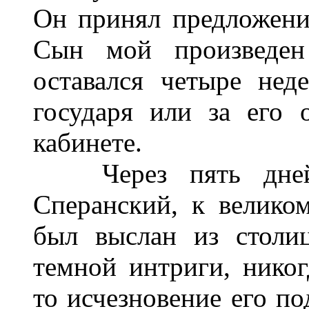
Он принял предложение
Сын мой произведен
оставался четыре нед
государя или за его 
кабинете.
Через пять дней 
Сперанский, к велико
был выслан из столи
темной интриги, никог
то исчезновение его по