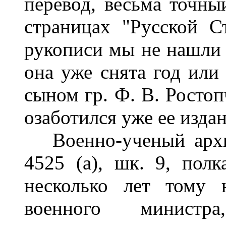
перевод, весьма точны
страницах "Русской 
рукописи мы не нашли 
она уже снята год или 
сыном гр. Ф. В. Ростоп
озаботился уже ее изда
Военно-ученый архив
4525 (а), шк. 9, полк
несколько лет тому 
военного минист