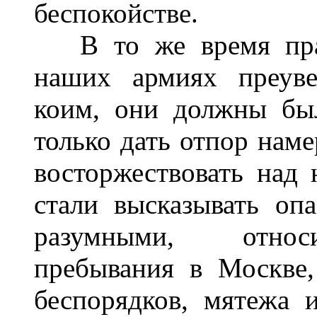
беспокойстве.
В то же время прави
наших армиях преуве
коим, они должны бы
только дать отпор наме
восторжествовать над
стали высказывать оп
разумными, относи
пребывания в Москве
беспорядков, мятежа 