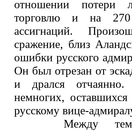
отношении потери 
торговлю и на 270
ассигнаций. Произ
сражение, близ Аландс
ошибки русского адмир
Он был отрезан от эска
и дрался отчаянно.
немногих, оставшихся
русскому вице-адмиралу
Между тем обш