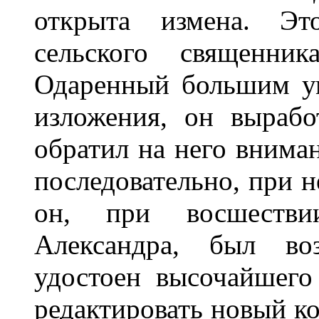
открыта измена. Э
сельского священни
Одаренный большим у
изложения, он вырабо
обратил на него вниман
последовательно, при 
он, при восшестви
Александра, был воз
удостоен высочайшего
редактировать новый ко