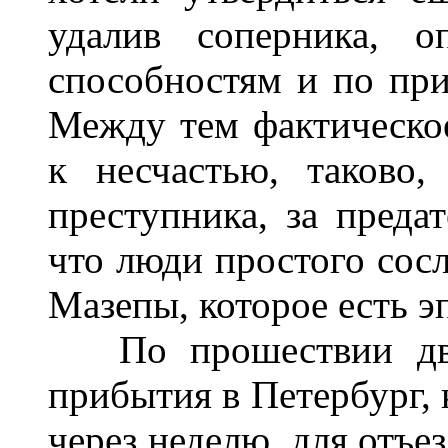
удалив соперника, 
способностям и по при
Между тем фактическое
к несчастью, таково
преступника, за предат
что люди простого сос
Мазепы, которое есть э
По прошествии двух
прибытия в Петербург, 
через неделю, для отъез