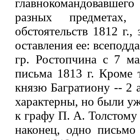
главнокомандовавшег
разных предметах,
обстоятельств 1812 г.
оставления ее: всеподд
гр. Ростопчина с 7 ма
письма 1813 г. Кроме 
князю Багратиону -- 2 а
характерны, но были уж
к графу П. А. Толстому 
наконец, одно письмо