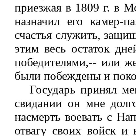
приезжая в 1809 г. в М
назначил его камер-п
счастья служить, защищ
этим весь остаток дне
победителями,-- или ж
были побеждены и пок
Государь принял мен
свидании он мне долг
насмерть воевать с Нап
отвагу своих войск и 