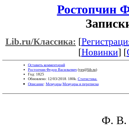
Ростопчин Ф
Записки
[
Регистраци
Lib.ru/Классика:
[
Новинки
] [
Оставить комментарий
Ростопчин Федор Васильевич
(
yes@lib.ru
)
Год: 1825
Обновлено: 12/03/2018. 180k.
Статистика.
Описание
:
Мемуары
Мемуары и переписка
Ф. В.