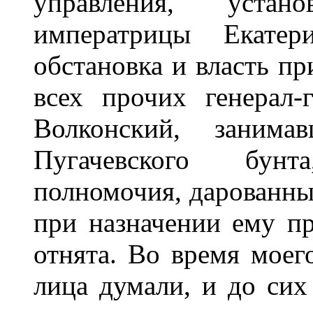
управления, устан
императрицы Екатер
обстановка и власть п
всех прочих генерал-
Волконский, заним
Пугачевского бун
полномочия, дарованные
при назначении ему пр
отнята. Во время мое
лица думали, и до сих