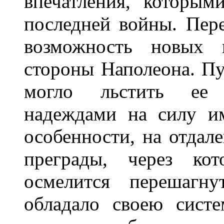
впечатления, которы
последней войны. Пере
возможность новых н
стороны Наполеона. Пуб
могло льстить ее 
надеждами на силу им
особенности, на отдале
преграды, через ко
осмелится перешагну
обладало своею сист