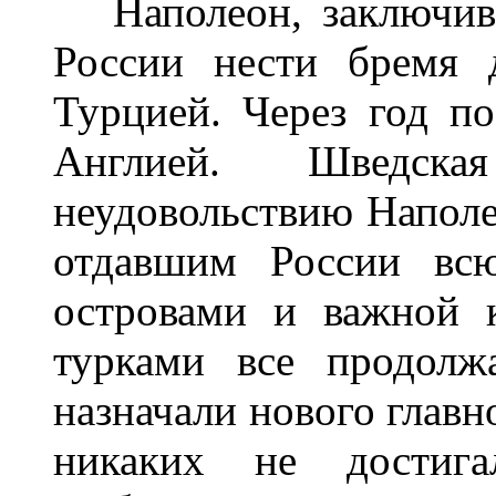
Наполеон, заключив 
России нести бремя 
Турцией. Через год по
Англией. Шведск
неудовольствию Наполе
отдавшим России вс
островами и важной 
турками все продолж
назначали нового главн
никаких не достиг