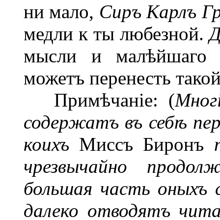
ни мало,
Сиръ Карлъ Г
медли к ты любезной.
Д
мысли и малѣйшаго м
можетъ перенесть такой
Примѣчаніе: (
Мног
содержатъ въ себѣ пе
коихъ
Миссъ Биронъ
чрезвычайно продолж
большая часть оныхъ 
далеко отводятъ чита