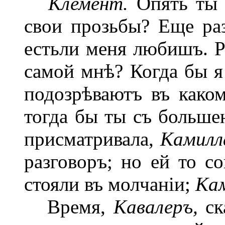
Клемент.
Опять ты 
свои прозьбы? Еще раз
естьли меня любишъ. Р
самой мнѣ? Когда бы я
подозрѣваютъ въ како
тогда бы ты съ больше
присматривала,
Камилл
разговоръ; но ей то с
стояли въ молчаніи;
Ка
Время,
Кавалеръ,
ск