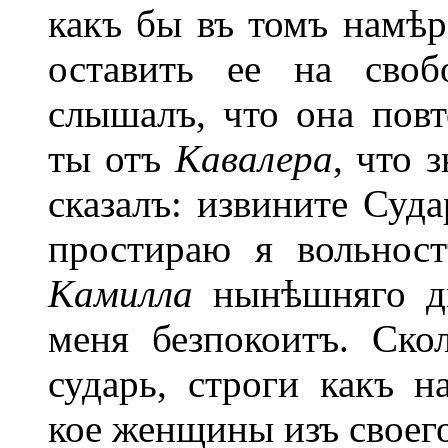
какъ бы въ томъ намѣре
оставить ее на своб
слышалъ, что она пов
ты отъ
Кавалера
, что 
сказалъ: извините Суда
простираю я вольност
Камилла
нынѣшняго д
меня безпокоитъ. Ско
сударь, строги какъ н
кое женщины изъ своег