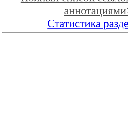
аннотациями
Статистика разд