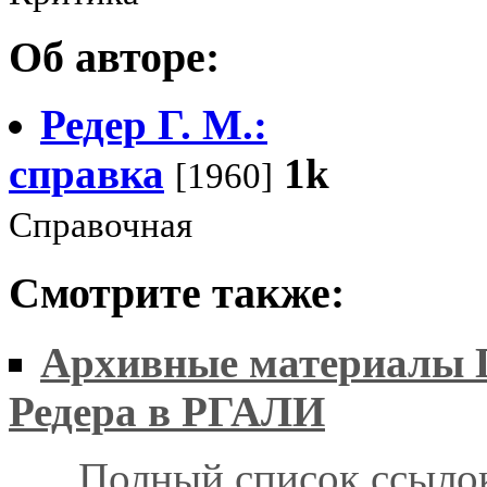
Об авторе:
Редер Г. М.:
справка
1k
[1960]
Справочная
Смотрите также:
Архивные материалы Г
Редера в РГАЛИ
Полный список ссыло