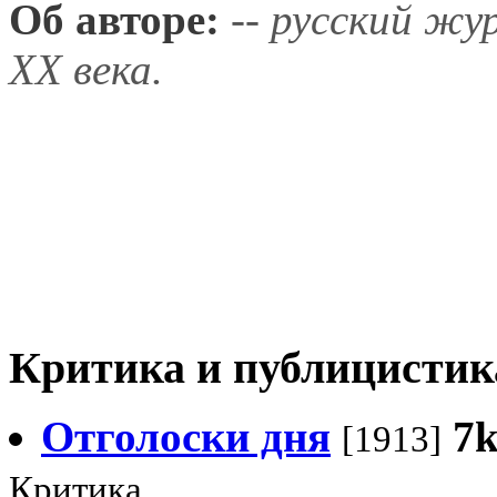
Об авторе:
-- русский жу
ХХ века.
Критика и публицистик
Отголоски дня
7
[1913]
Критика