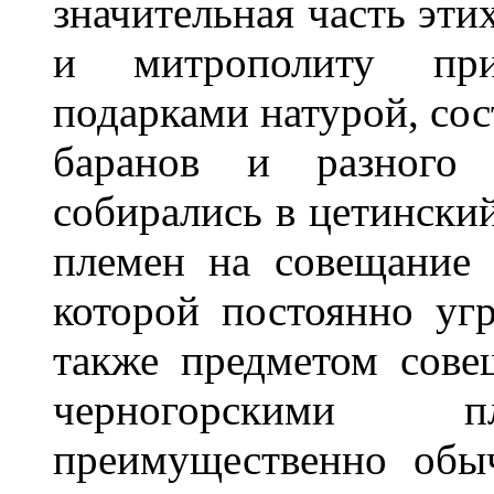
значительная часть эти
и митрополиту при
подарками натурой, со
баранов и разного 
собирались в цетински
племен на совещание 
которой постоянно уг
также предметом сов
черногорскими пл
преимущественно обы