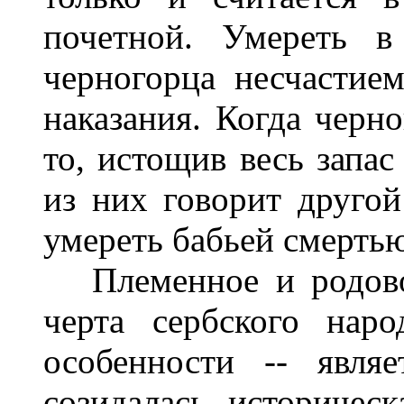
почетной. Умереть в
черногорца несчастие
наказания. Когда черно
то, истощив весь запас
из них говорит другой
умереть бабьей смертью
Племенное и родовое
черта сербского нар
особенности -- явля
созидалась историчес