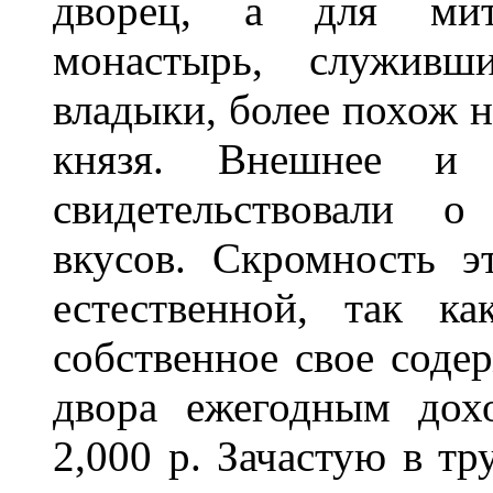
дворец, а для мит
монастырь, служивш
владыки, более похож н
князя. Внешнее и 
свидетельствовали о
вкусов. Скромность э
естественной, так к
собственное свое соде
двора ежегодным дох
2,000 р. Зачастую в т