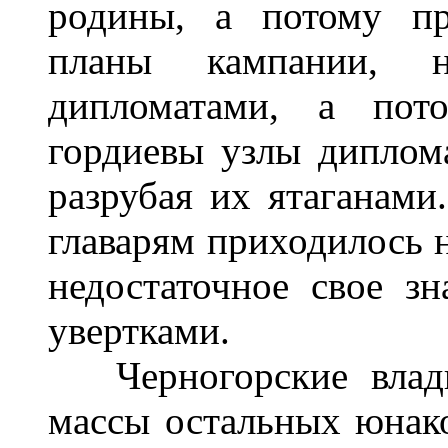
родины, а потому пр
планы кампании, 
дипломатами, а пото
гордиевы узлы диплом
разрубая их ятаганами
главарям приходилось 
недостаточное свое з
увертками.
Черногорские влады
массы остальных юнако