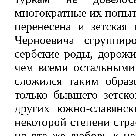
многократные их попыт
перенесена и зетская
Черноевича сгруппир
сербские роды, дорож
чем всеми остальными
сложился таким образ
только бывшего зетско
других южно-славянск
некоторой степени стра
но эта же любовь к не