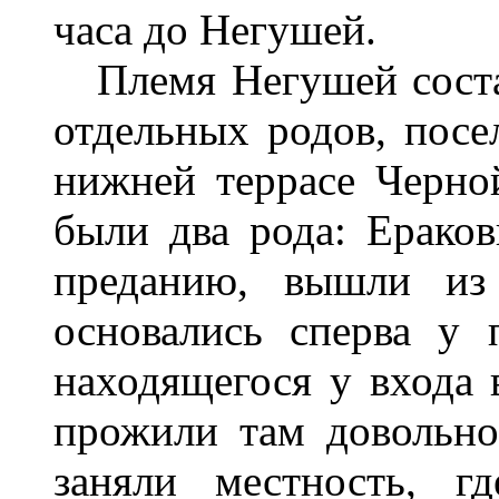
часа до Негушей.
Племя Негушей состав
отдельных родов, посе
нижней террасе Черно
были два рода: Ераков
преданию, вышли из
основались сперва у 
находящегося у входа 
прожили там довольно 
заняли местность, г