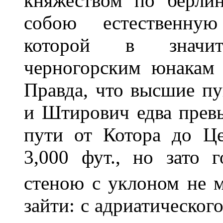
княжеством по берлин
собою естественную
которой в значит
черногорским юнакам 
Правда, что высшие пу
и Штирович едва превы
пути от Котора до Це
3,000 фут., но зато 
стеною с уклоном не 
зайти: с адриатическог