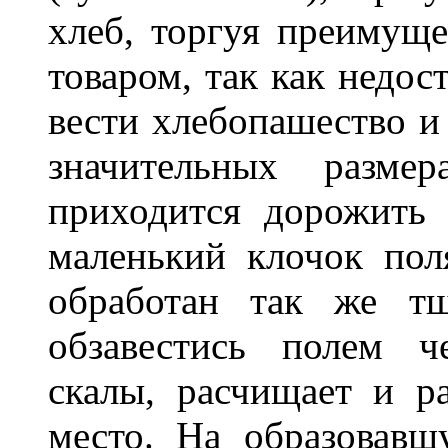
хлеб, торгуя преимущ
товаром, так как недос
вести хлебопашество и 
значительных разме
приходится дорожить
маленький клочок пол
обработан так же тщ
обзавестись полем ч
скалы, расчищает и ра
место. На образовавш