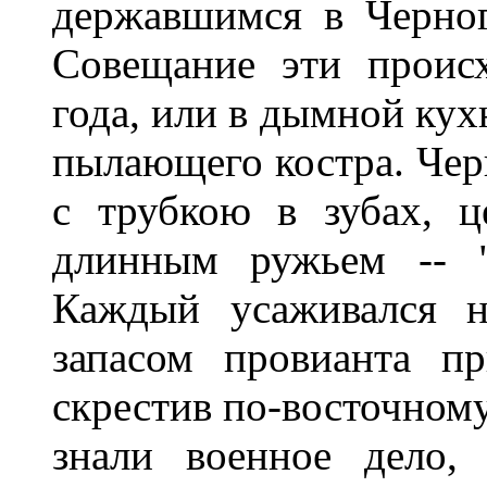
державшимся в Черног
Совещание эти проис
года, или в дымной кух
пылающего костра. Чер
с трубкою в зубах, 
длинным ружьем -- "
Каждый усаживался н
запасом провианта пр
скрестив по-восточном
знали военное дело,