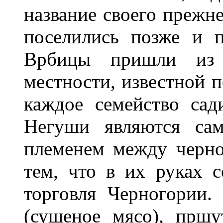
название своего прежне
поселились позже и 
Врбицы пришли из 
местности, известной п
каждое семейство сад
Негуши являются са
племенем между черно
тем, что в их руках с
торговля Черногории.
(сушеное мясо), пршут