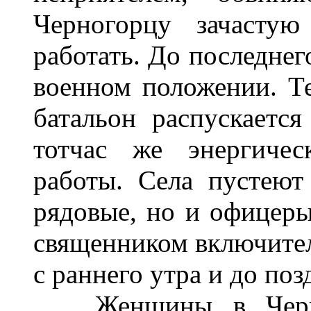
Черногорцу зачастую
работать. До последнег
военном положении. Те
батальон распускаетс
тотчас же энергичес
работы. Села пустеют
рядовые, но и офицер
священником включител
с раннего утра и до поз
Женщины в Черног