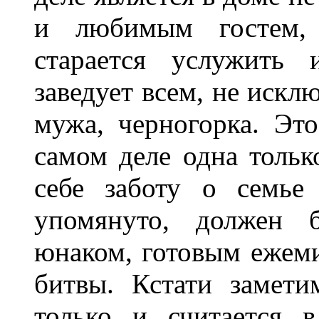
и любимым гостем, 
старается услужить 
заведует всем, не искл
мужа, черногорка. Это
самом деле одна тольк
себе заботу о семье
упомянуто, должен 
юнаком, готовым ежеми
битвы. Кстати замети
только и считается 