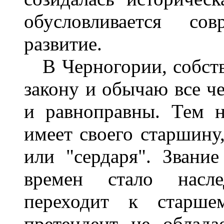
обусловливается со
развитие.
В Черногории, собстве
закону и обычаю все ч
и равноправны. Тем 
имеет своего старшину
или "сердаря". Звани
времен стало насл
переходит к старше
претендент не облада