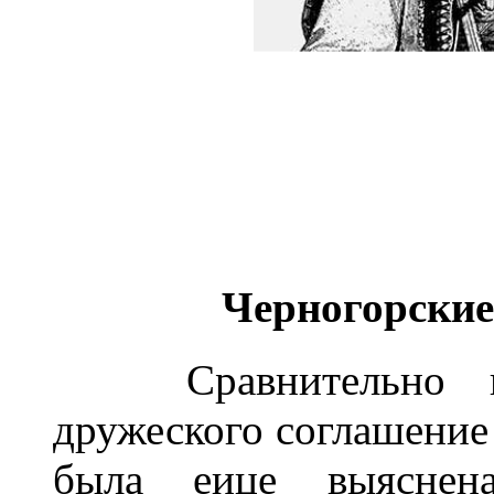
Черногорские
Сравнительно нед
дружеского соглашение
была еице выяснена