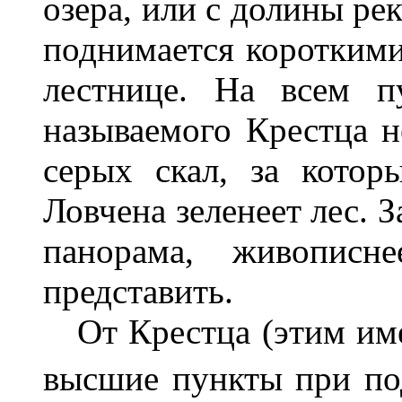
озера, или с долины ре
поднимается короткими
лестнице. На всем п
называемого Крестца н
серых скал, за котор
Ловчена зеленеет лес. 
панорама, живописн
представить.
От Крестца (этим име
высшие пункты при по