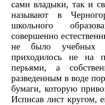
сами владыки, так и с
называют в Черного
школьного образов
совершенно естественны
не было учебных з
приходилось не на п
перьями, а собстве
разведенным в воде пор
бумаги, которую приво
Исписав лист кругом, 