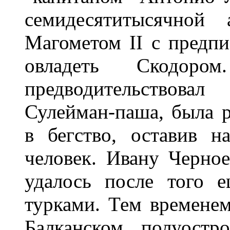
семидесятитысячной 
Магометом II с предпи
овладеть Скодоро
предводительствов
Сулейман-паша, была р
в бегство, оставив н
человек. Ивану Черно
удалось после того 
турками. Тем временем
Балканском полуостр