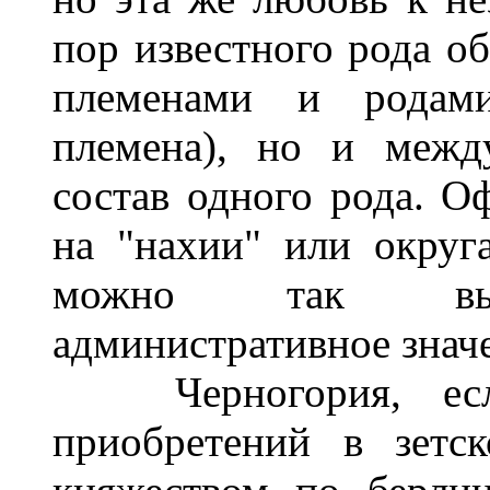
пор известного рода о
племенами и родами
племена), но и межд
состав одного рода. О
на "нахии" или округа
можно так выраз
административное знач
Черногория, если
приобретений в зетс