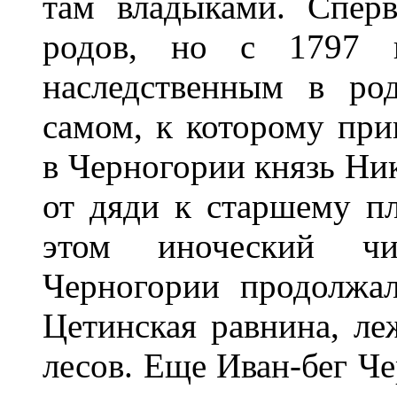
там владыками. Спер
родов, но с 1797 и
наследственным в ро
самом, к которому пр
в Черногории князь Ник
от дяди к старшему п
этом иноческий чи
Черногории продолжал
Цетинская равнина, л
лесов. Еще Иван-бег Че