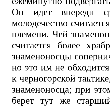
ежеминутно подвергать
Он идет впереди с
молодечество считается
племени. Чей знаменон
считается более хра
знаменоносцы соперни
но это им не обходитс
к черногорской тактике
знаменоносца; при этом
берет тут же старши