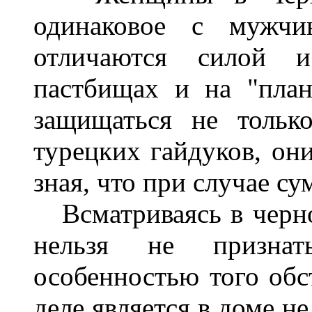
одинаковое с мужчи
отличаются силой 
пастбищах и на "пла
защищаться не тольк
турецких гайдуков, он
зная, что при случае су
Всматриваясь в черно
нельзя не призна
особенностью того обс
деле является в доме н