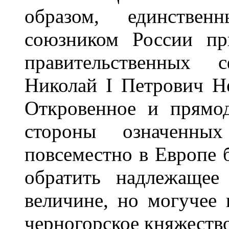
образом, единств
союзником России пр
правительственных 
Николай I Петрович Н
Откровенное и прямо
стороны означенны
повсеместно в Европе 
обратить надлежащее
величине, но могучее
черногорское княжество