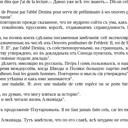
dira que j'ai de la lecture.-- Давно уже всѣ это знаютъ.-- Dit-on
 de Prusse par l'abbé Denina pour servir de préliminaire à ses oeu
чанія".
овторили прежде сказанное, что не мудрено сойти съ ума, какъ к
 покойномъ прусскомъ королѣ, отдававшемъ справедливость Е
 на поляхъ коихъ сдѣланы письменныя замѣчанія: сей эксемлляр
ченныя; въ числѣ ихъ Oeuvres posthumes de Fréderic II, roi de Pr
de F. II", par l'abbé Denina, съ собственноручными, на страницахъ
ству утверждено, но въ докладныхъ отъ Синода пунктахъ, чтобъ н
, и духовные подали докладъ".
ѣлаетъ эмюляцію въ русскихъ. Петръ I симъ пользовался, и наш
 время междоусобія, когда Шведы и Поляки большую партію имѣ
lheurs fout les grands hommes. Повторено и мысль сія утверждена"
 они утѣшны и какъ ими занимаются".
e maladie. Я: avec une maladie de cette espèce on se porte bie
, но думаю, что могу взяться за исторію".
 и мнѣ читали жизнь Алкивіада".
долженіе Плутарховыхъ. Il не faut jamais faire cela, car les mode
лкивіада. Тутъ замѣтили, что по его славѣ, всѣ неудачи не отн