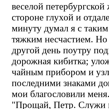
веселой петербургской 
стороне глухой и отдал
минуту думал я с таким
тяжким несчастием. Но
другой день поутру под
дорожная кибитка; улож
чайным прибором и узл
последними знаками до
мои благословили меня.
"Прощай, Петр. Служи 