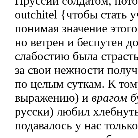
Пруссии солдатом, пото
outchitel {чтобы стать 
понимая значение этого
но ветрен и беспутен д
слабостию была страсть
за свои нежности получ
по целым суткам. К том
выражению) и
врагом 
русски) любил хлебнуть
подавалось у нас только