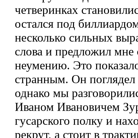
четверинках становилис
остался под биллиардом
несколько сильных выр
слова и предложил мне 
неумению. Это показало
странным. Он поглядел 
однако мы разговорились
Иваном Ивановичем Зур
гусарского полку и нах
рекрут, а стоит в тракт