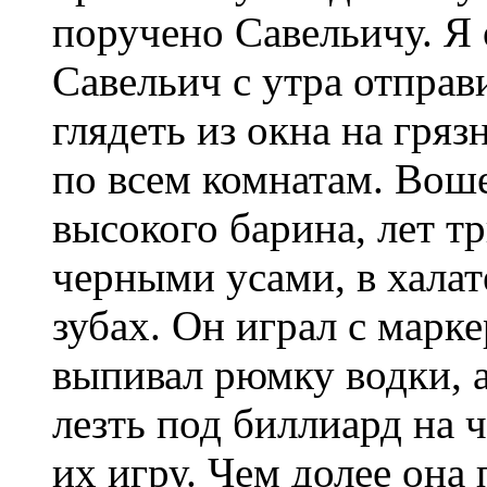
поручено Савельичу. Я 
Савельич с утра отправ
глядеть из окна на гря
по всем комнатам. Воше
высокого барина, лет т
черными усами, в халате
зубах. Он играл с мар
выпивал рюмку водки, 
лезть под биллиард на ч
их игру. Чем долее она