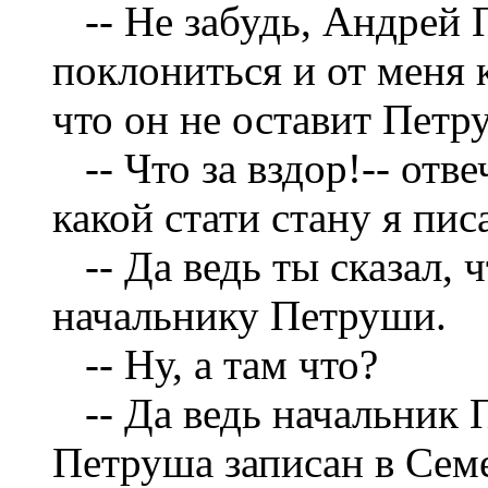
-- Не забудь, Андрей П
поклониться и от меня к
что он не оставит Пет
-- Что за вздор!-- отв
какой стати стану я пис
-- Да ведь ты сказал, 
начальнику Петруши.
-- Ну, а там что?
-- Да ведь начальник П
Петруша записан в Сем