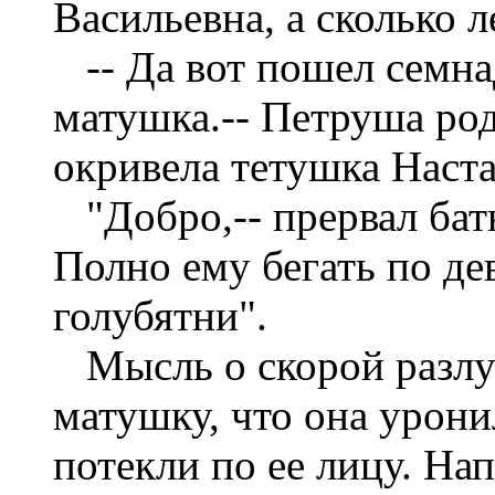
Васильевна, а сколько 
-- Да вот пошел семнад
матушка.-- Петруша род
окривела тетушка Настас
"Добро,-- прервал батю
Полно ему бегать по де
голубятни".
Мысль о скорой разлук
матушку, что она урони
потекли по ее лицу. На