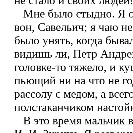
не стало и своих людей
Мне было стыдно. Я от
вон, Савельич; я чаю н
было унять, когда быва
видишь ли, Петр Андреи
головке-то тяжело, и ку
пьющий ни на что не го
рассолу с медом, а все
полстаканчиком настой
В это время мальчик в