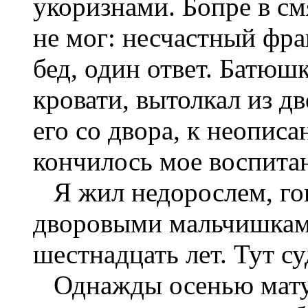
укоризнами. Бопре в см
не мог: несчастный фра
бед, один ответ. Батюшк
кровати, вытолкал из дв
его со двора, к неопис
кончилось мое воспита
Я жил недорослем, гоня
дворовыми мальчишкам
шестнадцать лет. Тут с
Однажды осенью матуш