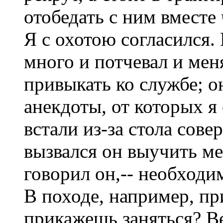
отобедать с ним вместе 
Я с охотою согласился.
много и потчевал и мен
привыкать ко службе; о
анекдоты, от которых я 
встали из-за стола сов
вызвался он выучить ме
говорил он,-- необходи
В походе, например, пр
прикажешь заняться? Ве