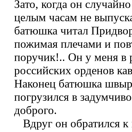
Зато, когда он случайно
целым часам не выпуска
батюшка читал Придвор
пожимая плечами и повт
поручик!.. Он у меня в
российских орденов кава
Наконец батюшка швырн
погрузился в задумчив
доброго.
Вдруг он обратился к 