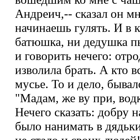
Андреич,-- сказал он мн
начинаешь гулять. И в 
батюшка, ни дедушка п
и говорить нечего: отро
изволила брать. А кто 
мусье. То и дело, бывал
"Мадам, же ву при, водк
Нечего сказать: добру 
было нанимать в дядьки