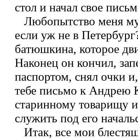
стол и начал свое письм
Любопытство меня муч
если уж не в Петербург?
батюшкина, которое дв
Наконец он кончил, зап
паспортом, снял очки и,
тебе письмо к Андрею 
старинному товарищу и
служить под его началь
Итак, все мои блестя