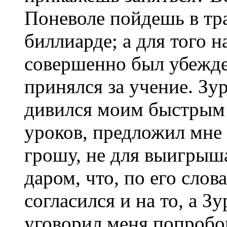
Поневоле пойдешь в тра
биллиарде; а для того н
совершенно был убежд
принялся за учение. Зу
дивился моим быстрым 
уроков, предложил мне 
грошу, не для выигрыша,
даром, что, по его слов
согласился и на то, а З
уговорил меня попробов