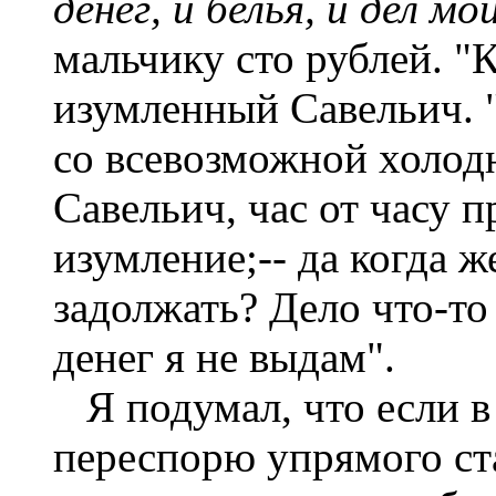
денег, и белья, и дел м
мальчику сто рублей. "К
изумленный Савельич. "
со всевозможной холодн
Савельич, час от часу 
изумление;-- да когда ж
задолжать? Дело что-то 
денег я не выдам".
Я подумал, что если в
переспорю упрямого ста