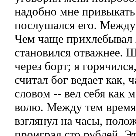
надобно мне привыкать;
послушался его. Между
Чем чаще прихлебывал я
становился отважнее. 
через борт; я горячился
считал бог ведает как, 
словом -- вел себя как
волю. Между тем время
взглянул на часы, полож
проиграл сто рублей. Э