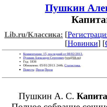
Пушкин Алек
Капита
[
Регистраци
Lib.ru/Классика:
[
Новинки
] [
Комментарии: 15, последний от 08/02/2013.
Пушкин Александр Сергеевич
(
yes@lib.ru
)
Год: 1836
Обновлено: 05/01/2013. 244k.
Статистика.
Повесть
:
Проза
Проза
Пушкин А. С.
Капита
Полное собрание сочинен