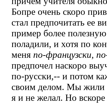
причем учителя обыкно
Бопре очень скоро прив
стал предпочитать ее ви
пример более полезную
поладили, и хотя по ко
меня
по-французски, по
предпочел наскоро выуч
по-русски,-- и потом к
своим делом. Мы жили 
я и не желал. Но вскоре