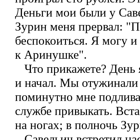
Деньги мои были у Саве
Зурин меня прервал: "П
беспокоиться. Я могу и
к Аринушке".
Что прикажете? День я
и начал. Мы отужинали
поминутно мне подливал
службе привыкать. Встав
на ногах; в полночь Зур
Савельич встретил нас