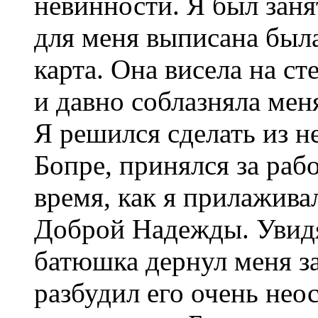
невинности. Я был заня
для меня выписана был
карта. Она висела на ст
и давно соблазняла ме
Я решился сделать из не
Бопре, принялся за раб
время, как я прилажив
Доброй Надежды. Увидя
батюшка дернул меня за
разбудил его очень нео