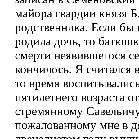
майора гвардии князя Б
родственника. Если бы 
родила дочь, то батюшк
смерти неявившегося се
кончилось. Я считался 
то время воспитывалис
пятилетнего возраста о
стремянному Савельичу,
пожалованному мне в дя
двенадцатом году выучи