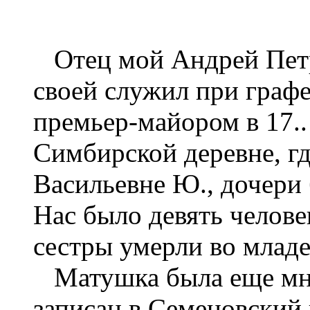
Отец мой Андрей Петр
своей служил при граф
премьер-майором в 17.. 
Симбирской деревне, гд
Васильевне Ю., дочери
Нас было девять челове
сестры умерли во младе
Матушка была еще мно
записан в Семеновский