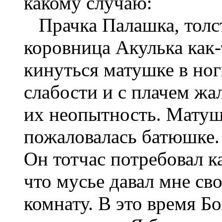
какому случаю:
Прачка Палашка, толста
коровница Акулька как-
кинуться матушке в ног
слабости и с плачем жа
их неопытность. Матуш
пожаловалась батюшке. 
Он тотчас потребовал 
что мусье давал мне св
комнату. В это время Б