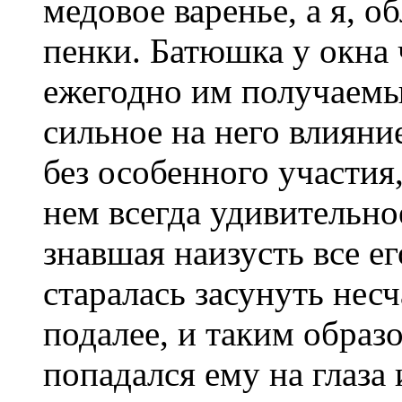
медовое варенье, а я, о
пенки. Батюшка у окна
ежегодно им получаемый
сильное на него влияни
без особенного участия
нем всегда удивительно
знавшая наизусть все ег
старалась засунуть нес
подалее, и таким обра
попадался ему на глаза