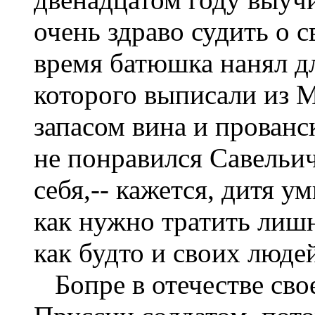
очень здраво судить о с
время батюшка нанял дл
которого выписали из 
запасом вина и прованс
не понравился Савельичу
себя,-- кажется, дитя у
как нужно тратить лишн
как будто и своих людей
Бопре в отечестве сво