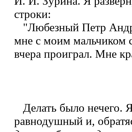
И. И. Зурина. Я развер
строки:
"Любезный Петр Андре
мне с моим мальчиком с
вчера проиграл. Мне кр
Делать было нечего. Я 
равнодушный и, обратя