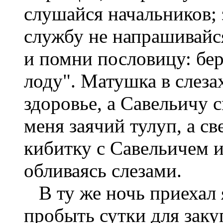
слушайся начальников; з
службу не напрашивайся
и помни пословицу: бере
лоду". Матушка в слеза
здоровье, а Савельичу с
меня заячий тулуп, а св
кибитку с Савельичем и
обливаясь слезами.
В ту же ночь приехал 
пробыть сутки для зак