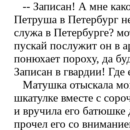
-- Записан! А мне како
Петруша в Петербург не
служа в Петербурге? мо
пускай послужит он в а
понюхает пороху, да буд
Записан в гвардии! Где
Матушка отыскала мой 
шкатулке вместе с соро
и вручила его батюшке
прочел его со внимание