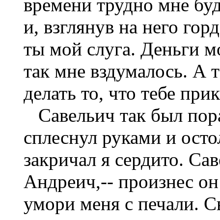
времени трудно мне буд
и, взглянув на него горд
ты мой слуга. Деньги м
так мне вздумалось. А 
делать то, что тебе при
Савельич так был пор
сплеснул руками и осто
закричал я сердито. Са
Андреич,-- произнес он
умори меня с печали. С