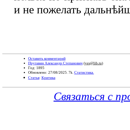
и не пожелать дальнѣйш
Оставить комментарий
Пругавин Александр Степанович
(
yes@lib.ru
)
Год: 1895
Обновлено: 27/08/2025. 7k.
Статистика.
Статья
:
Критика
Связаться с п