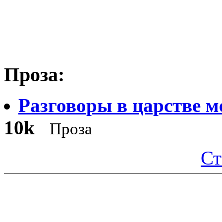
Проза:
Разговоры в царстве 
10k
Проза
Ст