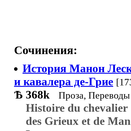
Сочинения:
История Манон Лес
и кавалера де-Грие
[17
Ѣ
368k
Проза, Переводы
Histoire du chevalier
des Grieux et de Ma