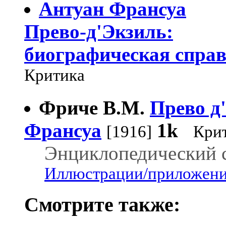
Антуан Франсуа
Прево-д'Экзиль:
биографическая спра
Критика
Фриче В.М.
Прево д
Франсуа
1k
[1916]
Крит
Энциклопедический сл
Иллюстрации/приложения
Смотрите также: