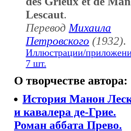
des Grieux et de Ma
Lescaut
.
Перевод
Михаила
Петровского
(1932)
.
Иллюстрации/приложени
7 шт.
О творчестве автора:
История Манон Лес
и кавалера де-Грие.
Роман аббата Прево.