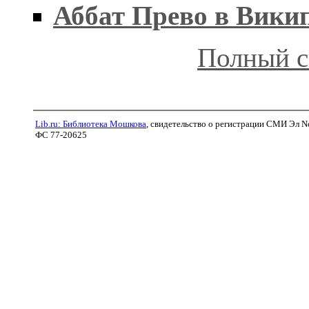
Аббат Прево в Вики
Полный с
Lib.ru: Библиотека Мошкова
, свидетельство о регистрации СМИ Эл N
ФС 77-20625