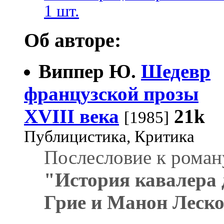
1 шт.
Об авторе:
Виппер Ю.
Шедевр
французской прозы
XVIII века
21k
[1985]
Публицистика, Критика
Послесловие к роман
"История кавалера 
Грие и Манон Леск