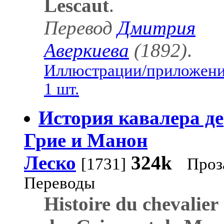
Lescaut
.
Перевод
Дмитрия
Аверкиева
(1892)
.
Иллюстрации/приложени
1 шт.
История кавалера де
Грие и Манон
Леско
324k
[1731]
Проз
Переводы
Histoire du chevalier