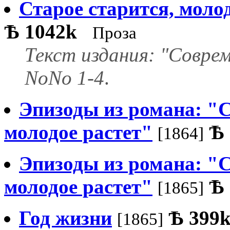
Старое старится, молод
Ѣ
1042k
Проза
Текст издания: "Соврем
NoNo 1-4
.
Эпизоды из романа: "С
молодое растет"
Ѣ
[1864]
Эпизоды из романа: "С
молодое растет"
Ѣ
[1865]
Год жизни
Ѣ
399
[1865]