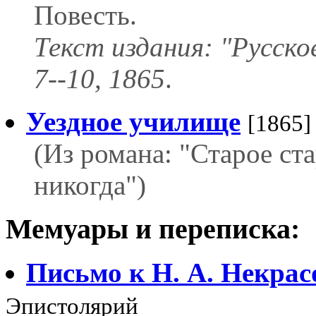
Повесть.
Текст издания: "Русско
7--10, 1865
.
Уездное училище
[1865]
(Из романа: "Старое ст
никогда")
Мемуары и переписка:
Письмо к Н. А. Некрас
Эпистолярий