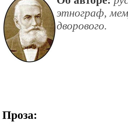
этнограф, мем
дворового.
Проза: