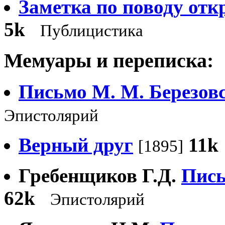
Заметка по поводу отк
5k
Публицистика
Мемуары и переписка:
Письмо М. М. Березовс
Эпистолярий
Верный друг
11k
[1895]
Гребенщиков Г.Д.
Пись
62k
Эпистолярий