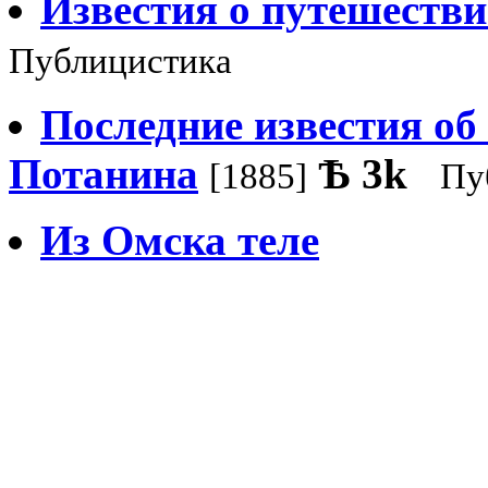
Известия о путешестви
Публицистика
Последние известия об 
Потанина
Ѣ
3k
[1885]
Пу
Из Омска теле