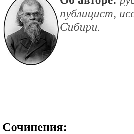
публицист, ис
Сибири.
Сочинения: