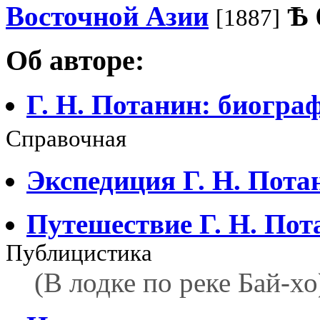
Восточной Азии
Ѣ
[1887]
Об авторе:
Г. Н. Потанин: биогра
Справочная
Экспедиция Г. Н. Пота
Путешествие Г. Н. Пот
Публицистика
(В лодке по реке Бай-хо