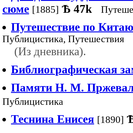
сюме
Ѣ
47k
[1885]
Путеше
Путешествие по Китаю
Публицистика, Путешествия
(Из дневника).
Библиографическая за
Памяти Н. М. Пржевал
Публицистика
Теснина Енисея
[1890]